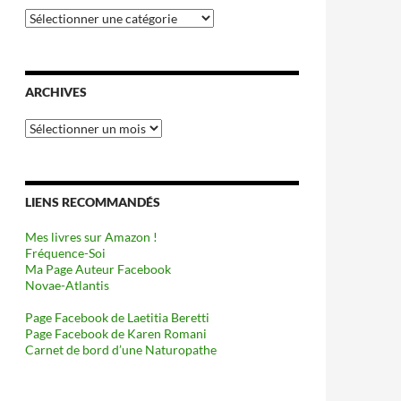
Catégories
ARCHIVES
Archives
LIENS RECOMMANDÉS
Mes livres sur Amazon !
Fréquence-Soi
Ma Page Auteur Facebook
Novae-Atlantis
Page Facebook de Laetitia Beretti
Page Facebook de Karen Romani
Carnet de bord d’une Naturopathe