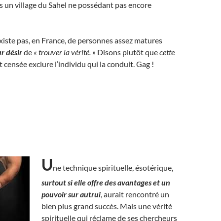
s un village du Sahel ne possédant pas encore
existe pas, en France, de personnes assez matures
ur désir
de
« trouver la vérité. »
Disons plutôt que
cette
t censée exclure l’individu qui la conduit. Gag !
U
ne technique spirituelle, ésotérique,
surtout si elle offre des avantages et un
pouvoir sur autrui
, aurait rencontré un
bien plus grand succès. Mais une vérité
spirituelle qui réclame de ses chercheurs