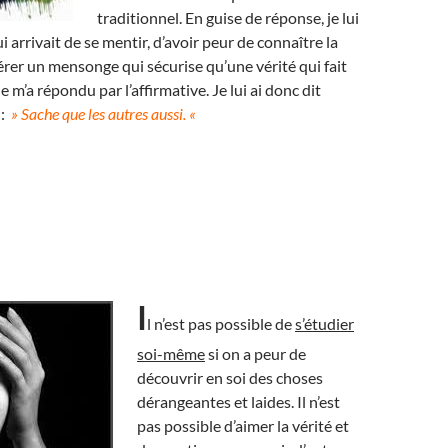
traditionnel. En guise de réponse, je lui
ui arrivait de se mentir, d’avoir peur de connaître la
férer un mensonge qui sécurise qu’une vérité qui fait
 m’a répondu par l’affirmative. Je lui ai donc dit
 :
» Sache que les autres aussi. «
I
l n’est pas possible de
s’étudier
soi-même
si on a peur de
découvrir en soi des choses
dérangeantes et laides. Il n’est
pas possible d’aimer la vérité et