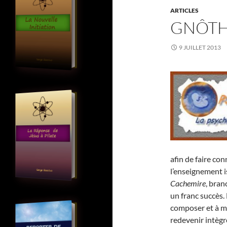
ARTICLES
GNÔTH
9 JUILLET 2013
afin de faire con
l’enseignement i
Cachemire
, bran
un franc succès. 
composer et à m
redevenir intègr