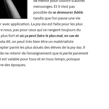
de mentir pour couvrir d’autres
mensonges. Et il n’est pas
possible de
se demeurer fidèle
tandis que l’on passe une vie
r avec application. La
psy éso
est faite pour les plus
e nous, pas pour ceux qui se rangent toujours du
e plus fort et
où ça peut faire le plus mal, en cas de
Cela dit, on peut très bien être un matérialiste
pter parmi les plus doués des élèves de la
psy éso
. Il
a, de ne retenir de l’enseignement que
la partie purement
 est valable pour tous et en tous temps, puisque
ne des époques.