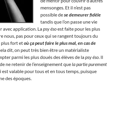
de mentir pour couvrir d’autres
mensonges. Et il n’est pas
possible de
se demeurer fidèle
tandis que l’on passe une vie
r avec application. La
psy éso
est faite pour les plus
e nous, pas pour ceux qui se rangent toujours du
e plus fort et
où ça peut faire le plus mal, en cas de
Cela dit, on peut très bien être un matérialiste
pter parmi les plus doués des élèves de la
psy éso
. Il
a, de ne retenir de l’enseignement que
la partie purement
 est valable pour tous et en tous temps, puisque
ne des époques.