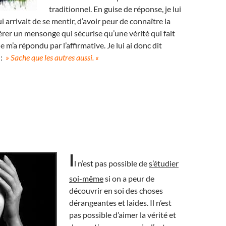
traditionnel. En guise de réponse, je lui
ui arrivait de se mentir, d’avoir peur de connaître la
férer un mensonge qui sécurise qu’une vérité qui fait
 m’a répondu par l’affirmative. Je lui ai donc dit
 :
» Sache que les autres aussi. «
I
l n’est pas possible de
s’étudier
soi-même
si on a peur de
découvrir en soi des choses
dérangeantes et laides. Il n’est
pas possible d’aimer la vérité et