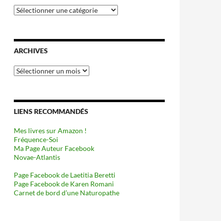
Catégories
ARCHIVES
Archives
LIENS RECOMMANDÉS
Mes livres sur Amazon !
Fréquence-Soi
Ma Page Auteur Facebook
Novae-Atlantis
Page Facebook de Laetitia Beretti
Page Facebook de Karen Romani
Carnet de bord d’une Naturopathe