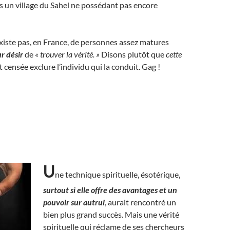
s un village du Sahel ne possédant pas encore
existe pas, en France, de personnes assez matures
ur désir
de
« trouver la vérité. »
Disons plutôt que
cette
t censée exclure l’individu qui la conduit. Gag !
U
ne technique spirituelle, ésotérique,
surtout si elle offre des avantages et un
pouvoir sur autrui
, aurait rencontré un
bien plus grand succès. Mais une vérité
spirituelle qui réclame de ses chercheurs