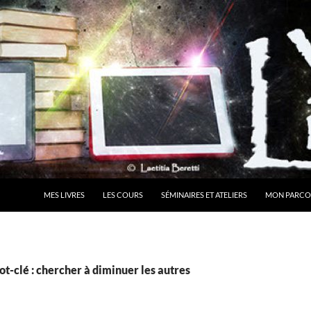
MES LIVRES
LES COURS
SÉMINAIRES ET ATELIERS
MON PARCO
t-clé : chercher à diminuer les autres