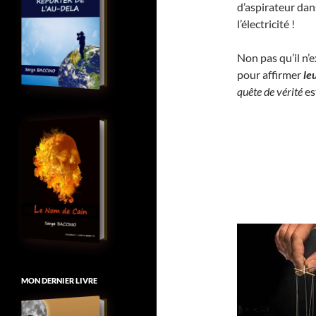
d’aspirateur dan
l’électricité !
Non pas qu’il n’
pour affirmer
le
quête de vérité
es
MON DERNIER LIVRE