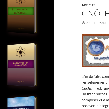
ARTICLES
GNÔTH
9 JUILLET 2013
afin de faire con
l’enseignement i
Cachemire
, bran
un franc succès. 
composer et à m
redevenir intègr