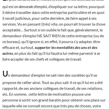
qui est
en demande d’emploi
, d’expliquer sur sa lettre, pourquoi
il désire travailler dans cette entreprise particulière et en quoi
il serait judicieux, pour cette dernière, de faire appel à ses
services. Vu en passant (très) vite, on pourrait trouver la chose
acceptable… Surtout si on oublie le fait que, généralement, le
demandeur d’emploi NE SAIT RIEN de cette entreprise (ou de
ce bureau), qu’il ignore si, en effet, il pourra s’y adapter, être
efficace et, surtout,
supporter les mentalités des uns et des
autres
, en plus du fait qu’il lui faudra lui-même parvenir à
se
faire accepter
de ses chefs et collègues de travail.
U
n demandeur d’emploi ne sait rien des sociétés qu’il se
propose de rallier ainsi. Tout au plus sait-il ce qu’il lui en a été
rapporté, de ses anciens collègues de travail, de ses relations,
etc. En somme, cette lettre de motivation pousse une
personne à sortir son grand baratin pour obtenir une place sur
laquelle elle ne connait encore que très peu de choses, voire