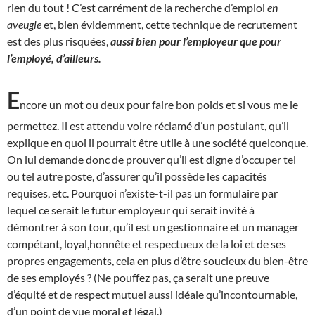
rien du tout ! C’est carrément de la recherche d’emploi
en
aveugle
et, bien évidemment, cette technique de recrutement
est des plus risquées,
aussi bien pour l’employeur que pour
l’employé, d’ailleurs.
E
ncore un mot ou deux pour faire bon poids et si vous me le
permettez. Il est attendu voire réclamé d’un postulant, qu’il
explique en quoi il pourrait être utile à une société quelconque.
On lui demande donc de prouver qu’il est digne d’occuper tel
ou tel autre poste, d’assurer qu’il possède les capacités
requises, etc. Pourquoi n’existe-t-il pas un formulaire par
lequel ce serait le futur employeur qui serait invité à
démontrer à son tour, qu’il est un gestionnaire et un manager
compétant, loyal,honnête et respectueux de la loi et de ses
propres engagements, cela en plus d’être soucieux du bien-être
de ses employés ? (Ne pouffez pas, ça serait une preuve
d’équité et de respect mutuel aussi idéale qu’incontournable,
d’un point de vue moral
et
légal
.)