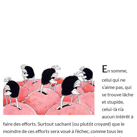
E
n somme,
celui qui ne
s’aime pas, qui
se trouve lâche
et stupide,
celui-là n’a
aucun intérêt à
faire des efforts. Surtout sachant (ou plutôt
croyant
) que le
moindre de ces efforts sera voué à l’échec, comme tous les