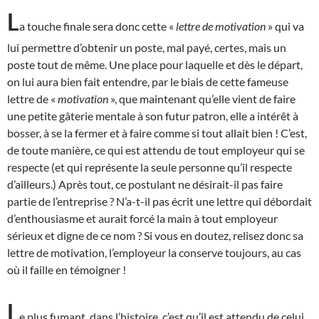
L
a touche finale sera donc cette «
lettre de motivation
» qui va
lui permettre d’obtenir un poste, mal payé, certes, mais un
poste tout de même. Une place pour laquelle et dès le départ,
on lui aura bien fait entendre, par le biais de cette fameuse
lettre de «
motivation
», que maintenant qu’elle vient de faire
une petite gâterie mentale à son futur patron, elle a intérêt à
bosser, à se la fermer et à faire comme si tout allait bien ! C’est,
de toute manière, ce qui est attendu de tout employeur qui se
respecte (et qui représente la seule personne qu’il respecte
d’ailleurs.) Après tout, ce postulant ne désirait-il pas faire
partie de l’entreprise ? N’a-t-il pas écrit une lettre qui débordait
d’enthousiasme et aurait forcé la main à tout employeur
sérieux et digne de ce nom ? Si vous en doutez, relisez donc sa
lettre de motivation, l’employeur la conserve toujours, au cas
où il faille en témoigner !
L
e plus fumant, dans l’histoire, c’est qu’il est attendu de celui