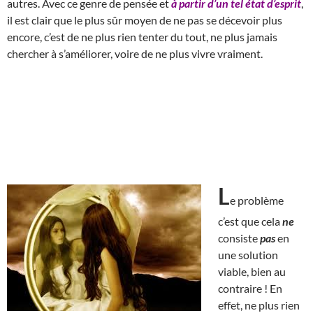
autres. Avec ce genre de pensée et
à partir d’un tel état d’esprit
,
il est clair que le plus sûr moyen de ne pas se décevoir plus
encore, c’est de ne plus rien tenter du tout, ne plus jamais
chercher à s’améliorer, voire de ne plus vivre vraiment.
L
e problème
c’est que cela
ne
consiste
pas
en
une solution
viable, bien au
contraire ! En
effet, ne plus rien