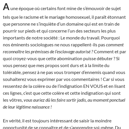
A
une époque où certains font mine de s’émouvoir de sujet
tels que le racisme et le mariage homosexuel, il paraît étonnant
que personne ne s’inquiète d’un domaine qui est en train de
pourrir sur pieds et qui concerne l’un des secteurs les plus
importants de notre société : Le monde du travail. Pourquoi
nos éminents sociologues ne nous rappellent-ils pas
comment
reconnaître les prémisses de l’esclavage autorisé ?
Comment et par
quoi croyez-vous que cette abomination puisse débuter ? Si
vous pensez que mes propos sont durs et à la limite du
tolérable, pensez à ne pas vous tromper d’ennemis quand vous
souhaiterez vous exprimer par vos commentaires ! Car si vous
ressentez de la colère ou de l’indignation EN VOUS et en lisant
ces lignes, c’est que cette colère et cette indignation qui sont
les vôtres,
vous auriez dû les faire sortir jadis, au moment ponctuel
de leur légitime naissance !
En vérité, il est toujours intéressant de saisir la moindre
opportunité de se connaître et de s’apprendre soi-même. Du