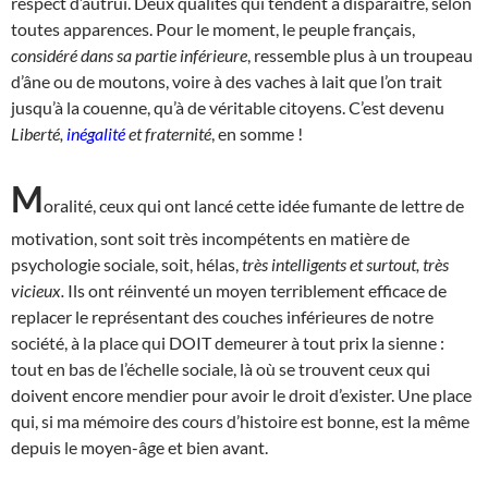
respect d’autrui. Deux qualités qui tendent à disparaître, selon
toutes apparences. Pour le moment, le peuple français,
considéré dans sa partie inférieure
, ressemble plus à un troupeau
d’âne ou de moutons, voire à des vaches à lait que l’on trait
jusqu’à la couenne, qu’à de véritable citoyens. C’est devenu
Liberté,
inégalité
et fraternité
, en somme !
M
oralité, ceux qui ont lancé cette idée fumante de lettre de
motivation, sont soit très incompétents en matière de
psychologie sociale, soit, hélas,
très intelligents et surtout, très
vicieux.
Ils ont réinventé un moyen terriblement efficace de
replacer le représentant des couches inférieures de notre
société, à la place qui DOIT demeurer à tout prix la sienne :
tout en bas de l’échelle sociale, là où se trouvent ceux qui
doivent encore mendier pour avoir le droit d’exister. Une place
qui, si ma mémoire des cours d’histoire est bonne, est la même
depuis le moyen-âge et bien avant.