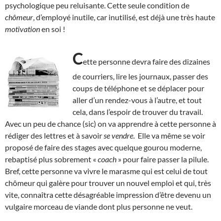
psychologique peu reluisante. Cette seule condition de
chômeur
, d’employé inutile, car inutilisé, est déjà une très haute
motivation
en soi !
C
ette personne devra faire des dizaines
de courriers, lire les journaux, passer des
coups de téléphone et se déplacer pour
aller d’un rendez-vous à l’autre, et tout
cela, dans l’espoir de trouver du travail.
Avec un peu de chance (sic) on va apprendre à cette personne à
rédiger des lettres et à savoir
se vendre
. Elle va même se voir
proposé de faire des stages avec quelque gourou moderne,
rebaptisé plus sobrement «
coach
» pour faire passer la pilule.
Bref, cette personne va vivre le marasme qui est celui de tout
chômeur qui galère pour trouver un nouvel emploi et qui, très
vite, connaîtra cette désagréable impression d’être devenu un
vulgaire morceau de viande dont plus personne ne veut.