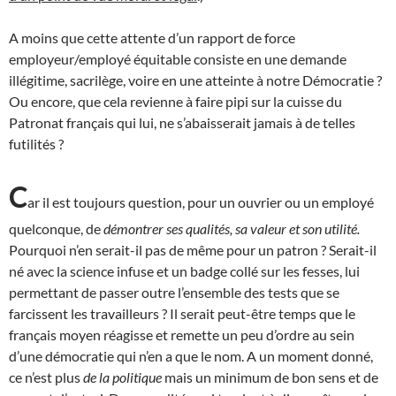
A moins que cette attente d’un rapport de force
employeur/employé équitable consiste en une demande
illégitime, sacrilège, voire en une atteinte à notre Démocratie ?
Ou encore, que cela revienne à faire pipi sur la cuisse du
Patronat français qui lui, ne s’abaisserait jamais à de telles
futilités ?
C
ar il est toujours question, pour un ouvrier ou un employé
quelconque, de
démontrer ses qualités, sa valeur et son utilité.
Pourquoi n’en serait-il pas de même pour un patron ? Serait-il
né avec la science infuse et un badge collé sur les fesses, lui
permettant de passer outre l’ensemble des tests que se
farcissent les travailleurs ? Il serait peut-être temps que le
français moyen réagisse et remette un peu d’ordre au sein
d’une démocratie qui n’en a que le nom. A un moment donné,
ce n’est plus
de la politique
mais un minimum de bon sens et de