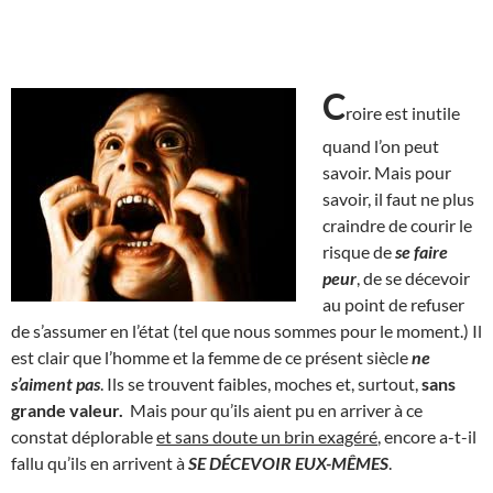
C
roire est inutile
quand l’on peut
savoir. Mais pour
savoir, il faut ne plus
craindre de courir le
risque de
se faire
peur
, de se décevoir
au point de refuser
de s’assumer en l’état (tel que nous sommes pour le moment.) Il
est clair que l’homme et la femme de ce présent siècle
ne
s’aiment pas
. Ils se trouvent faibles, moches et, surtout,
sans
grande valeur.
Mais pour qu’ils aient pu en arriver à ce
constat déplorable
et sans doute un brin exagéré
, encore a-t-il
fallu qu’ils en arrivent à
SE DÉCEVOIR EUX-MÊMES
.