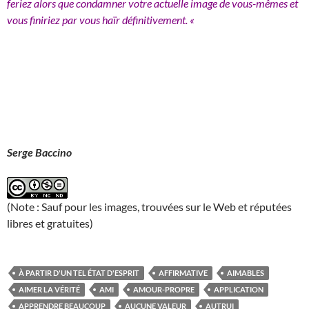
feriez alors que condamner votre actuelle image de vous-mêmes et
vous finiriez par vous haïr définitivement. «
Serge Baccino
(Note : Sauf pour les images, trouvées sur le Web et réputées
libres et gratuites)
À PARTIR D'UN TEL ÉTAT D'ESPRIT
AFFIRMATIVE
AIMABLES
AIMER LA VÉRITÉ
AMI
AMOUR-PROPRE
APPLICATION
APPRENDRE BEAUCOUP
AUCUNE VALEUR
AUTRUI