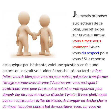
J
‘aimerais proposer
aux lecteurs de ce
blog, une réflexion
sur
la valeur intime.
vous aimez-vous
vraiment ?
Avez-
vous
du respect
pour
vous ? Si la réponse
est quelque peu hésitante, voici une question, en fait une
astuce, qui devrait vous aider à trancher tôt ou tard :
» Que
faites-vous de bien pour vous ou pour autrui, qui puisse transformer
l’image que vous avez de vous ? A qui servez-vous ou à quoi ?
qu’attendez-vous pour faire tout ce qui est en votre pouvoir pour
devenir fier de vous et heureux d’exister ? Mais s’il vous plaît, quelle
que soit votre action, évitez de blesser, de tromper ou de chercher à
diminuer les autres dans le but de vous élever vous, car vous ne