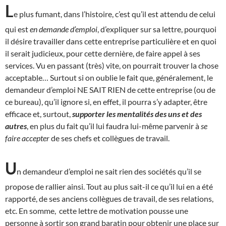
L
e plus fumant, dans l’histoire, c’est qu’il est attendu de celui
qui est
en demande d’emploi
, d’expliquer sur sa lettre, pourquoi
il désire travailler dans cette entreprise particulière et en quoi
il serait judicieux, pour cette dernière, de faire appel à ses
services. Vu en passant (très) vite, on pourrait trouver la chose
acceptable… Surtout si on oublie le fait que, généralement, le
demandeur d’emploi NE SAIT RIEN de cette entreprise (ou de
ce bureau), qu’il ignore si, en effet, il pourra s’y adapter, être
efficace et, surtout,
supporter les mentalités des uns et des
autres
, en plus du fait qu’il lui faudra lui-même parvenir à
se
faire accepter
de ses chefs et collègues de travail.
U
n demandeur d’emploi ne sait rien des sociétés qu’il se
propose de rallier ainsi. Tout au plus sait-il ce qu’il lui en a été
rapporté, de ses anciens collègues de travail, de ses relations,
etc. En somme, cette lettre de motivation pousse une
personne à sortir son grand baratin pour obtenir une place sur