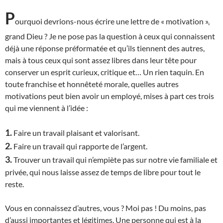
P
ourquoi devrions-nous écrire une lettre de « motivation »,
grand Dieu ? Je ne pose pas la question à ceux qui connaissent
déjà une réponse préformatée et qu’ils tiennent des autres,
mais à tous ceux qui sont assez libres dans leur tête pour
conserver un esprit curieux, critique et… Un rien taquin. En
toute franchise et honnêteté morale, quelles autres
motivations peut bien avoir un employé, mises à part ces trois
qui me viennent à l’idée :
1.
Faire un travail plaisant et valorisant.
2.
Faire un travail qui rapporte de l’argent.
3.
Trouver un travail qui n’empiète pas sur notre vie familiale et
privée, qui nous laisse assez de temps de libre pour tout le
reste.
Vous en connaissez d’autres, vous ? Moi pas ! Du moins, pas
d’aussi importantes et légitimes.
U
ne personne qui est à la