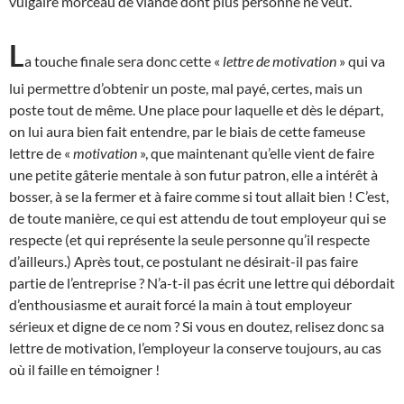
vulgaire morceau de viande dont plus personne ne veut.
L
a touche finale sera donc cette «
lettre de motivation
» qui va
lui permettre d’obtenir un poste, mal payé, certes, mais un
poste tout de même. Une place pour laquelle et dès le départ,
on lui aura bien fait entendre, par le biais de cette fameuse
lettre de «
motivation
», que maintenant qu’elle vient de faire
une petite gâterie mentale à son futur patron, elle a intérêt à
bosser, à se la fermer et à faire comme si tout allait bien ! C’est,
de toute manière, ce qui est attendu de tout employeur qui se
respecte (et qui représente la seule personne qu’il respecte
d’ailleurs.) Après tout, ce postulant ne désirait-il pas faire
partie de l’entreprise ? N’a-t-il pas écrit une lettre qui débordait
d’enthousiasme et aurait forcé la main à tout employeur
sérieux et digne de ce nom ? Si vous en doutez, relisez donc sa
lettre de motivation, l’employeur la conserve toujours, au cas
où il faille en témoigner !