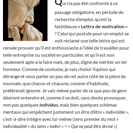
Q
ui n’a pas été confronté à ce
passage obligatoire, en période de
recherche d’emploi, qu’est la
fastidieuse
« Lettre de motivation »
? Celui qui postule pour un emploi se
voit réclamé une telle lettre qui est
censée prouver qu’il est enthousiaste à l’idée de travailler pour
telle entreprise ou société en particulier, et qu’il est non
seulement apte à le faire mais, de plus, digne de mériter un tel
honneur. Comme de coutume, je vais choisir l’option qui
dérange et vous parler un peu de cet autre côté de la pièce de
monnaie, que chacun et chacune, comme d’habitude,
préférerait ignorer. Je vais même parler de ce que peu de gens
désirent entendre et, comme il se doit, sans doute provoquer,
non pas quelques
individus
, mais bien quelques schémas
mentaux qui empêchent justement un être d’être
« indivisible »
,
c’est-à-dire intègre avec lui-même (sens premier du mot «
individualité
» du latin
« indivi »
=
« Qui ne peut être divisé »
)