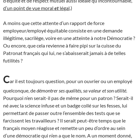
d’équité et de respect mutuel aussi idéale qu’incontournable,
d’un point de vue moral
et
légal
.)
A moins que cette attente d’un rapport de force
employeur/employé équitable consiste en une demande
illégitime, sacrilège, voire en une atteinte à notre Démocratie ?
Ou encore, que cela revienne à faire pipi sur la cuisse du
Patronat français qui lui, ne s’abaisserait jamais à de telles
futilités ?
C
ar il est toujours question, pour un ouvrier ou un employé
quelconque, de
démontrer ses qualités, sa valeur et son utilité.
Pourquoi n’en serait-il pas de même pour un patron ? Serait-il
né avec la science infuse et un badge collé sur les fesses, lui
permettant de passer outre l’ensemble des tests que se
farcissent les travailleurs ? Il serait peut-être temps que le
français moyen réagisse et remette un peu d’ordre au sein
d’une démocratie qui n’en a que le nom. A un moment donné,