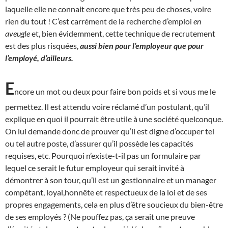
laquelle elle ne connait encore que très peu de choses, voire
rien du tout ! C’est carrément de la recherche d’emploi
en
aveugle
et, bien évidemment, cette technique de recrutement
est des plus risquées,
aussi bien pour l’employeur que pour
l’employé, d’ailleurs.
E
ncore un mot ou deux pour faire bon poids et si vous me le
permettez. Il est attendu voire réclamé d’un postulant, qu’il
explique en quoi il pourrait être utile à une société quelconque.
On lui demande donc de prouver qu’il est digne d’occuper tel
ou tel autre poste, d’assurer qu’il possède les capacités
requises, etc. Pourquoi n’existe-t-il pas un formulaire par
lequel ce serait le futur employeur qui serait invité à
démontrer à son tour, qu’il est un gestionnaire et un manager
compétant, loyal,honnête et respectueux de la loi et de ses
propres engagements, cela en plus d’être soucieux du bien-être
de ses employés ? (Ne pouffez pas, ça serait une preuve