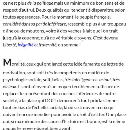
ce n’est plus
de la politique
mais un minimum de bon sens et de
respect d’autrui. Deux qualités qui tendent à disparaître, selon
toutes apparences. Pour le moment, le peuple français,
considéré dans sa partie inférieure
, ressemble plus à un troupeau
d’âne ou de moutons, voire à des vaches à lait que l’on trait
jusqu’à la couenne, qu’à de véritable citoyens. C’est devenu
Liberté,
inégalité
et fraternité
, en somme !
M
oralité, ceux qui ont lancé cette idée fumante de lettre de
motivation, sont soit très incompétents en matière de
psychologie sociale, soit, hélas,
très intelligents et surtout, très
vicieux.
Ils ont réinventé un moyen terriblement efficace de
replacer le représentant des couches inférieures de notre
société, à la place qui DOIT demeurer à tout prix la sienne :
tout en bas de l’échelle sociale, là où se trouvent ceux qui
doivent encore mendier pour avoir le droit d’exister. Une place
qui, si ma mémoire des cours d’histoire est bonne, est la même
depuis le moyen-âge et bien avant.