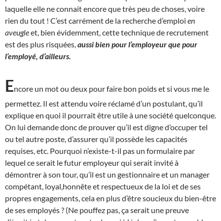
laquelle elle ne connait encore que très peu de choses, voire
rien du tout ! C’est carrément de la recherche d’emploi
en
aveugle
et, bien évidemment, cette technique de recrutement
est des plus risquées,
aussi bien pour l’employeur que pour
l’employé, d’ailleurs.
E
ncore un mot ou deux pour faire bon poids et si vous me le
permettez. Il est attendu voire réclamé d’un postulant, qu’il
explique en quoi il pourrait être utile à une société quelconque.
On lui demande donc de prouver qu’il est digne d’occuper tel
ou tel autre poste, d’assurer qu’il possède les capacités
requises, etc. Pourquoi n’existe-t-il pas un formulaire par
lequel ce serait le futur employeur qui serait invité à
démontrer à son tour, qu’il est un gestionnaire et un manager
compétant, loyal,honnête et respectueux de la loi et de ses
propres engagements, cela en plus d’être soucieux du bien-être
de ses employés ? (Ne pouffez pas, ça serait une preuve