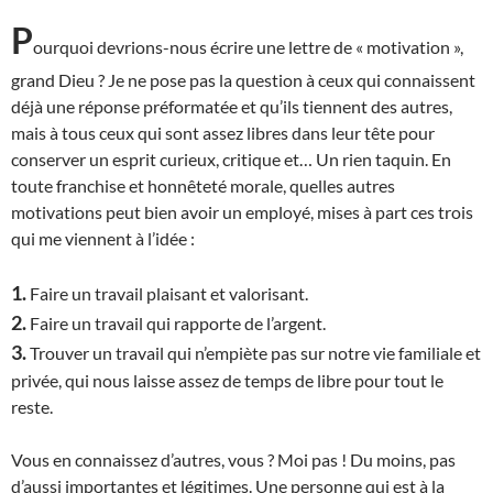
P
ourquoi devrions-nous écrire une lettre de « motivation »,
grand Dieu ? Je ne pose pas la question à ceux qui connaissent
déjà une réponse préformatée et qu’ils tiennent des autres,
mais à tous ceux qui sont assez libres dans leur tête pour
conserver un esprit curieux, critique et… Un rien taquin. En
toute franchise et honnêteté morale, quelles autres
motivations peut bien avoir un employé, mises à part ces trois
qui me viennent à l’idée :
1.
Faire un travail plaisant et valorisant.
2.
Faire un travail qui rapporte de l’argent.
3.
Trouver un travail qui n’empiète pas sur notre vie familiale et
privée, qui nous laisse assez de temps de libre pour tout le
reste.
Vous en connaissez d’autres, vous ? Moi pas ! Du moins, pas
d’aussi importantes et légitimes.
U
ne personne qui est à la