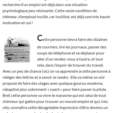
recherche d’un emploi est déjà dans une situation
psychologique peu reluisante. Cette seule condition de
chômeur
, d’employé inutile, car inutilisé, est déjà une très haute
motivation
en soi !
C
ette personne devra faire des dizaines
de courriers, lire les journaux, passer des
coups de téléphone et se déplacer pour
aller d’un rendez-vous à l’autre, et tout
cela, dans l’espoir de trouver du travail.
Avec un peu de chance (sic) on va apprendre à cette personne à
rédiger des lettres et à savoir
se vendre
. Elle va même se voir
proposé de faire des stages avec quelque gourou moderne,
rebaptisé plus sobrement «
coach
» pour faire passer la pilule.
Bref, cette personne va vivre le marasme qui est celui de tout
chômeur qui galère pour trouver un nouvel emploi et qui, très
vite, connaîtra cette désagréable impression d’être devenu un