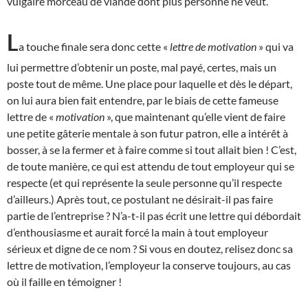
vulgaire morceau de viande dont plus personne ne veut.
L
a touche finale sera donc cette «
lettre de motivation
» qui va
lui permettre d’obtenir un poste, mal payé, certes, mais un
poste tout de même. Une place pour laquelle et dès le départ,
on lui aura bien fait entendre, par le biais de cette fameuse
lettre de «
motivation
», que maintenant qu’elle vient de faire
une petite gâterie mentale à son futur patron, elle a intérêt à
bosser, à se la fermer et à faire comme si tout allait bien ! C’est,
de toute manière, ce qui est attendu de tout employeur qui se
respecte (et qui représente la seule personne qu’il respecte
d’ailleurs.) Après tout, ce postulant ne désirait-il pas faire
partie de l’entreprise ? N’a-t-il pas écrit une lettre qui débordait
d’enthousiasme et aurait forcé la main à tout employeur
sérieux et digne de ce nom ? Si vous en doutez, relisez donc sa
lettre de motivation, l’employeur la conserve toujours, au cas
où il faille en témoigner !