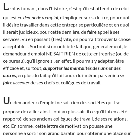
L
e plus fumant, dans l’histoire, c’est qu’il est attendu de celui
qui est
en demande d’emploi
, d’expliquer sur sa lettre, pourquoi
il désire travailler dans cette entreprise particulière et en quoi
il serait judicieux, pour cette dernière, de faire appel à ses
services. Vu en passant (très) vite, on pourrait trouver la chose
acceptable… Surtout si on oublie le fait que, généralement, le
demandeur d’emploi NE SAIT RIEN de cette entreprise (ou de
ce bureau), qu’il ignore si, en effet, il pourra s’y adapter, être
efficace et, surtout,
supporter les mentalités des uns et des
autres
, en plus du fait qu’il lui faudra lui-même parvenir à
se
faire accepter
de ses chefs et collègues de travail.
U
n demandeur d’emploi ne sait rien des sociétés qu’il se
propose de rallier ainsi. Tout au plus sait-il ce qu’il lui en a été
rapporté, de ses anciens collègues de travail, de ses relations,
etc. En somme, cette lettre de motivation pousse une
personne à sortir son grand baratin pour obtenir une place sur