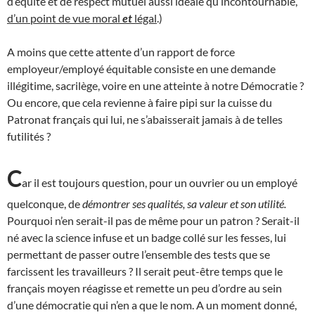
d’équité et de respect mutuel aussi idéale qu’incontournable,
d’un point de vue moral
et
légal
.)
A moins que cette attente d’un rapport de force
employeur/employé équitable consiste en une demande
illégitime, sacrilège, voire en une atteinte à notre Démocratie ?
Ou encore, que cela revienne à faire pipi sur la cuisse du
Patronat français qui lui, ne s’abaisserait jamais à de telles
futilités ?
C
ar il est toujours question, pour un ouvrier ou un employé
quelconque, de
démontrer ses qualités, sa valeur et son utilité.
Pourquoi n’en serait-il pas de même pour un patron ? Serait-il
né avec la science infuse et un badge collé sur les fesses, lui
permettant de passer outre l’ensemble des tests que se
farcissent les travailleurs ? Il serait peut-être temps que le
français moyen réagisse et remette un peu d’ordre au sein
d’une démocratie qui n’en a que le nom. A un moment donné,