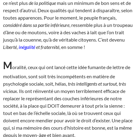
ce n’est plus
de la politique
mais un minimum de bon sens et de
respect d’autrui. Deux qualités qui tendent à disparaître, selon
toutes apparences. Pour le moment, le peuple français,
considéré dans sa partie inférieure
, ressemble plus à un troupeau
d’âne ou de moutons, voire à des vaches à lait que l’on trait
jusqu’à la couenne, qu’à de véritable citoyens. C’est devenu
Liberté,
inégalité
et fraternité
, en somme !
M
oralité, ceux qui ont lancé cette idée fumante de lettre de
motivation, sont soit très incompétents en matière de
psychologie sociale, soit, hélas,
très intelligents et surtout, très
vicieux.
Ils ont réinventé un moyen terriblement efficace de
replacer le représentant des couches inférieures de notre
société, à la place qui DOIT demeurer à tout prix la sienne :
tout en bas de l’échelle sociale, là où se trouvent ceux qui
doivent encore mendier pour avoir le droit d’exister. Une place
qui, si ma mémoire des cours d’histoire est bonne, est la même
depuis le moyen-âge et bien avant.