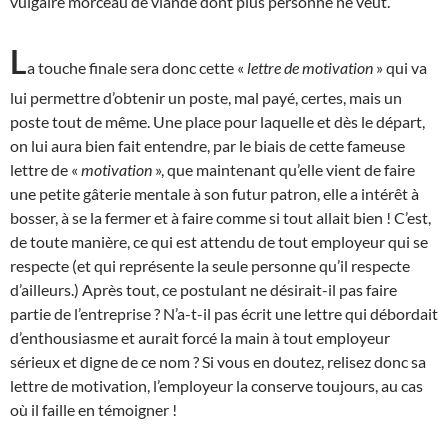
vulgaire morceau de viande dont plus personne ne veut.
L
a touche finale sera donc cette «
lettre de motivation
» qui va
lui permettre d’obtenir un poste, mal payé, certes, mais un
poste tout de même. Une place pour laquelle et dès le départ,
on lui aura bien fait entendre, par le biais de cette fameuse
lettre de «
motivation
», que maintenant qu’elle vient de faire
une petite gâterie mentale à son futur patron, elle a intérêt à
bosser, à se la fermer et à faire comme si tout allait bien ! C’est,
de toute manière, ce qui est attendu de tout employeur qui se
respecte (et qui représente la seule personne qu’il respecte
d’ailleurs.) Après tout, ce postulant ne désirait-il pas faire
partie de l’entreprise ? N’a-t-il pas écrit une lettre qui débordait
d’enthousiasme et aurait forcé la main à tout employeur
sérieux et digne de ce nom ? Si vous en doutez, relisez donc sa
lettre de motivation, l’employeur la conserve toujours, au cas
où il faille en témoigner !