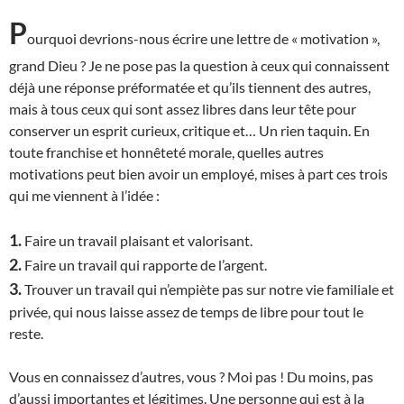
P
ourquoi devrions-nous écrire une lettre de « motivation »,
grand Dieu ? Je ne pose pas la question à ceux qui connaissent
déjà une réponse préformatée et qu’ils tiennent des autres,
mais à tous ceux qui sont assez libres dans leur tête pour
conserver un esprit curieux, critique et… Un rien taquin. En
toute franchise et honnêteté morale, quelles autres
motivations peut bien avoir un employé, mises à part ces trois
qui me viennent à l’idée :
1.
Faire un travail plaisant et valorisant.
2.
Faire un travail qui rapporte de l’argent.
3.
Trouver un travail qui n’empiète pas sur notre vie familiale et
privée, qui nous laisse assez de temps de libre pour tout le
reste.
Vous en connaissez d’autres, vous ? Moi pas ! Du moins, pas
d’aussi importantes et légitimes.
U
ne personne qui est à la