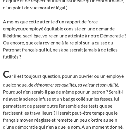
d’équité et de respect mutuel aussi idéale qu’incontournable,
d’un point de vue moral
et
légal
.)
A moins que cette attente d’un rapport de force
employeur/employé équitable consiste en une demande
illégitime, sacrilège, voire en une atteinte à notre Démocratie ?
Ou encore, que cela revienne à faire pipi sur la cuisse du
Patronat français qui lui, ne s’abaisserait jamais à de telles
futilités ?
C
ar il est toujours question, pour un ouvrier ou un employé
quelconque, de
démontrer ses qualités, sa valeur et son utilité.
Pourquoi n’en serait-il pas de même pour un patron ? Serait-il
né avec la science infuse et un badge collé sur les fesses, lui
permettant de passer outre l’ensemble des tests que se
farcissent les travailleurs ? Il serait peut-être temps que le
français moyen réagisse et remette un peu d’ordre au sein
d’une démocratie qui n’en a que le nom. A un moment donné,