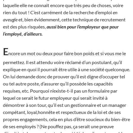
laquelle elle ne connait encore que très peu de choses, voire
rien du tout ! C’est carrément de la recherche d’emploi
en
aveugle
et, bien évidemment, cette technique de recrutement
est des plus risquées,
aussi bien pour l’employeur que pour
l’employé, d’ailleurs.
E
ncore un mot ou deux pour faire bon poids et si vous me le
permettez. Il est attendu voire réclamé d’un postulant, qu’il
explique en quoi il pourrait être utile à une société quelconque.
On lui demande donc de prouver qu’il est digne d’occuper tel
ou tel autre poste, d’assurer qu’il possède les capacités
requises, etc. Pourquoi n’existe-t-il pas un formulaire par
lequel ce serait le futur employeur qui serait invité à
démontrer à son tour, qu’il est un gestionnaire et un manager
compétant, loyal,honnête et respectueux de la loi et de ses
propres engagements, cela en plus d’être soucieux du bien-être
de ses employés ? (Ne pouffez pas, ça serait une preuve