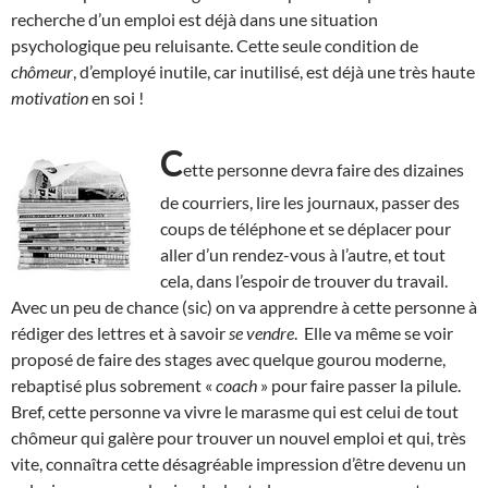
recherche d’un emploi est déjà dans une situation
psychologique peu reluisante. Cette seule condition de
chômeur
, d’employé inutile, car inutilisé, est déjà une très haute
motivation
en soi !
C
ette personne devra faire des dizaines
de courriers, lire les journaux, passer des
coups de téléphone et se déplacer pour
aller d’un rendez-vous à l’autre, et tout
cela, dans l’espoir de trouver du travail.
Avec un peu de chance (sic) on va apprendre à cette personne à
rédiger des lettres et à savoir
se vendre
. Elle va même se voir
proposé de faire des stages avec quelque gourou moderne,
rebaptisé plus sobrement «
coach
» pour faire passer la pilule.
Bref, cette personne va vivre le marasme qui est celui de tout
chômeur qui galère pour trouver un nouvel emploi et qui, très
vite, connaîtra cette désagréable impression d’être devenu un