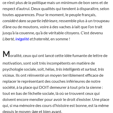
ce n’est plus
de la politique
mais un minimum de bon sens et de
respect d’autrui. Deux qualités qui tendent à disparaître, selon
toutes apparences. Pour le moment, le peuple français,
considéré dans sa partie inférieure
, ressemble plus à un troupeau
d’âne ou de moutons, voire à des vaches à lait que l’on trait
jusqu’à la couenne, qu’à de véritable citoyens. C’est devenu
Liberté,
inégalité
et fraternité
, en somme !
M
oralité, ceux qui ont lancé cette idée fumante de lettre de
motivation, sont soit très incompétents en matière de
psychologie sociale, soit, hélas,
très intelligents et surtout, très
vicieux.
Ils ont réinventé un moyen terriblement efficace de
replacer le représentant des couches inférieures de notre
société, à la place qui DOIT demeurer à tout prix la sienne :
tout en bas de l’échelle sociale, là où se trouvent ceux qui
doivent encore mendier pour avoir le droit d’exister. Une place
qui, si ma mémoire des cours d’histoire est bonne, est la même
depuis le moyen-âge et bien avant.