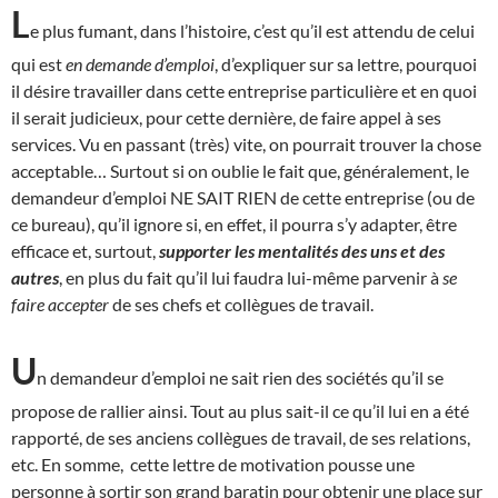
L
e plus fumant, dans l’histoire, c’est qu’il est attendu de celui
qui est
en demande d’emploi
, d’expliquer sur sa lettre, pourquoi
il désire travailler dans cette entreprise particulière et en quoi
il serait judicieux, pour cette dernière, de faire appel à ses
services. Vu en passant (très) vite, on pourrait trouver la chose
acceptable… Surtout si on oublie le fait que, généralement, le
demandeur d’emploi NE SAIT RIEN de cette entreprise (ou de
ce bureau), qu’il ignore si, en effet, il pourra s’y adapter, être
efficace et, surtout,
supporter les mentalités des uns et des
autres
, en plus du fait qu’il lui faudra lui-même parvenir à
se
faire accepter
de ses chefs et collègues de travail.
U
n demandeur d’emploi ne sait rien des sociétés qu’il se
propose de rallier ainsi. Tout au plus sait-il ce qu’il lui en a été
rapporté, de ses anciens collègues de travail, de ses relations,
etc. En somme, cette lettre de motivation pousse une
personne à sortir son grand baratin pour obtenir une place sur