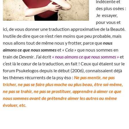
indécente et
des plus osées :
Je essayer,
pour vous et
ici, de vous donner une traduction approximative de la Beauté.
Inutile de dire que ce n’est rien moins que peu probable, mais
nous allons tout de même nous y frotter, parce que
nous
aimons ce que nous sommes
et
« Cela »
que nous sommes en
train de
Devenir
. J’ai écrit
« nous aimons ce que nous sommes »
et
c’est là le cœur de la traduction, en fait ! Ceux qui étaient sur le
forum Psukelogos depuis le début (2006), connaissaient déjà
les thèmes récurrents de la psy éso :
Ne pas mentir, ne pas
tricher, ne pas se faire plus moche ou plus beau, être soi-même,
ne pas se trahir, ne pas se prostituer, apprendre à aimer ce que
nous sommes avant de prétendre aimer les autres ou même
évoluer, etc.