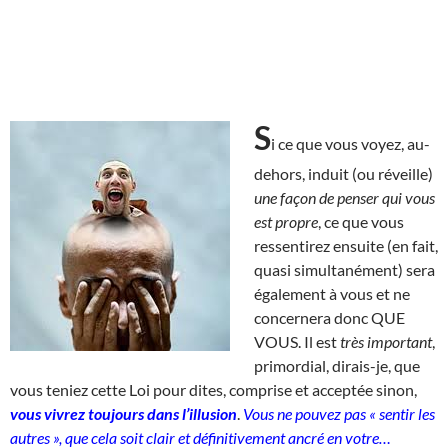
S
i ce que vous voyez, au-
dehors, induit (ou réveille)
une façon de penser qui vous
est propre
, ce que vous
ressentirez ensuite (en fait,
quasi simultanément) sera
également à vous et ne
concernera donc QUE
VOUS. Il est
très important
,
primordial, dirais-je, que
vous teniez cette Loi pour dites, comprise et acceptée sinon,
vous vivrez toujours dans l’illusion
.
Vous ne pouvez pas « sentir les
autres », que cela soit clair et définitivement ancré en votre…