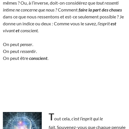
mêmes ? Ou, à l’inverse, doit-on considérez que
tout ressenti
intime ne concerne que nous ?
Comment
faire la part des choses
dans ce que nous ressentons et est-ce seulement possible ? Je
donne un indice ou deux : Comme vous le savez,
l’esprit
est
vivant
et
conscient.
On peut
penser
.
On peut
ressentir
.
On peut être
conscient
.
T
out cela,
c’est l’esprit qui le
fait
. Souvenez-vous que chaque pensée