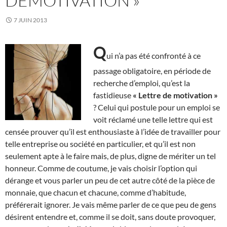
DÉMOTIVATION »
7 JUIN 2013
Q
ui n’a pas été confronté à ce
passage obligatoire, en période de
recherche d’emploi, qu’est la
fastidieuse
« Lettre de motivation »
? Celui qui postule pour un emploi se
voit réclamé une telle lettre qui est
censée prouver qu’il est enthousiaste à l’idée de travailler pour
telle entreprise ou société en particulier, et qu’il est non
seulement apte à le faire mais, de plus, digne de mériter un tel
honneur. Comme de coutume, je vais choisir l’option qui
dérange et vous parler un peu de cet autre côté de la pièce de
monnaie, que chacun et chacune, comme d’habitude,
préférerait ignorer. Je vais même parler de ce que peu de gens
désirent entendre et, comme il se doit, sans doute provoquer,