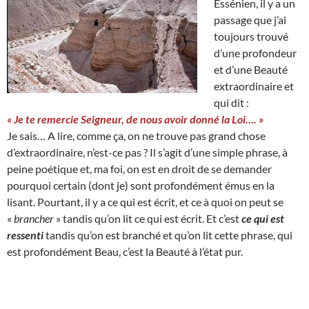
Essénien, il y a un
passage que j’ai
toujours trouvé
d’une profondeur
et d’une Beauté
extraordinaire et
qui dit :
« Je te remercie Seigneur, de nous avoir donné la Loi…. »
Je sais… A lire, comme ça, on ne trouve pas grand chose
d’extraordinaire, n’est-ce pas ? Il s’agit d’une simple phrase, à
peine poétique et, ma foi, on est en droit de se demander
pourquoi certain (dont je) sont profondément émus en la
lisant. Pourtant, il y a ce qui est écrit, et ce à quoi on peut se
«
brancher
» tandis qu’on lit ce qui est écrit. Et c’est
ce qui est
ressenti
tandis qu’on est branché et qu’on lit cette phrase, qui
est profondément Beau, c’est la Beauté à l’état pur.