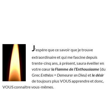
J
‘espère que ce savoir que je trouve
extraordinaire et qui me fascine depuis
trente-cinq ans, à présent, saura éveiller en
votre cœur
la Flamme de l’Enthousiasme
(du
Grec
Enthéos
=
Demeurer en Dieu
) et
le désir
de toujours plus VOUS apprendre et donc,
VOUS connaître vous-mêmes.