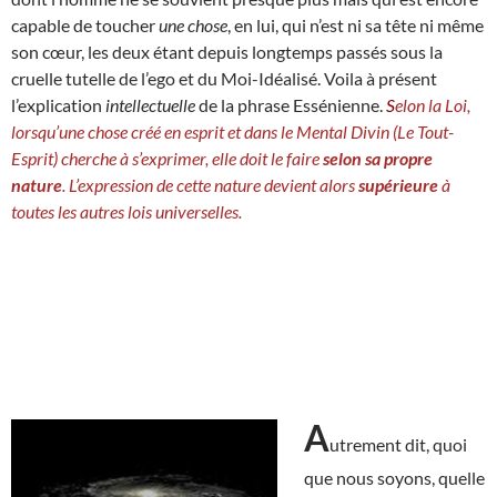
capable de toucher
une chose
, en lui, qui n’est ni sa tête ni même
son cœur, les deux étant depuis longtemps passés sous la
cruelle tutelle de l’ego et du Moi-Idéalisé. Voila à présent
l’explication
intellectuelle
de la phrase Essénienne.
S
elon la Loi,
lorsqu’une chose créé en esprit et dans le Mental Divin (Le Tout-
Esprit) cherche à s’exprimer, elle doit le faire
selon sa propre
nature
. L’expression de cette nature devient alors
supérieure
à
toutes les autres lois universelles.
A
utrement dit, quoi
que nous soyons, quelle