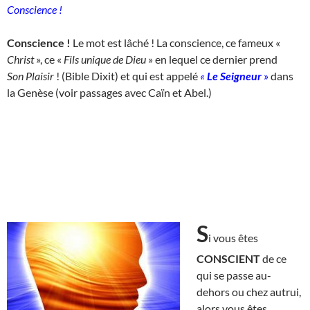
Conscience !
Conscience !
Le mot est lâché ! La conscience, ce fameux «
Christ
», ce «
Fils unique de Dieu
» en lequel ce dernier prend
Son
Plaisir
! (Bible Dixit) et qui est appelé
«
Le Seigneur
»
dans
la Genèse (voir passages avec Caïn et Abel.)
S
i vous êtes
CONSCIENT
de ce
qui se passe au-
dehors ou chez autrui,
alors vous êtes