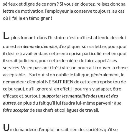
sérieux et digne de ce nom ? Si vous en doutez, relisez donc sa
lettre de motivation, l’employeur la conserve toujours, au cas
où il faille en témoigner !
L
e plus fumant, dans l’histoire, c’est qu’il est attendu de celui
qui est
en demande d’emploi
, d’expliquer sur sa lettre, pourquoi
il désire travailler dans cette entreprise particulière et en quoi
il serait judicieux, pour cette dernière, de faire appel à ses
services. Vu en passant (très) vite, on pourrait trouver la chose
acceptable… Surtout si on oublie le fait que, généralement, le
demandeur d’emploi NE SAIT RIEN de cette entreprise (ou de
ce bureau), qu’il ignore si, en effet, il pourra s’y adapter, être
efficace et, surtout,
supporter les mentalités des uns et des
autres
, en plus du fait qu’il lui faudra lui-même parvenir à
se
faire accepter
de ses chefs et collègues de travail.
U
n demandeur d’emploi ne sait rien des sociétés qu’il se