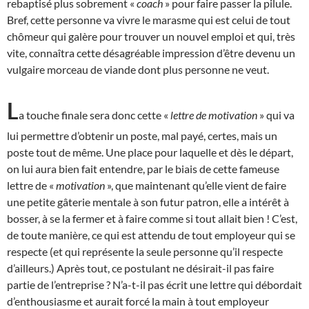
rebaptisé plus sobrement «
coach
» pour faire passer la pilule.
Bref, cette personne va vivre le marasme qui est celui de tout
chômeur qui galère pour trouver un nouvel emploi et qui, très
vite, connaîtra cette désagréable impression d’être devenu un
vulgaire morceau de viande dont plus personne ne veut.
L
a touche finale sera donc cette «
lettre de motivation
» qui va
lui permettre d’obtenir un poste, mal payé, certes, mais un
poste tout de même. Une place pour laquelle et dès le départ,
on lui aura bien fait entendre, par le biais de cette fameuse
lettre de «
motivation
», que maintenant qu’elle vient de faire
une petite gâterie mentale à son futur patron, elle a intérêt à
bosser, à se la fermer et à faire comme si tout allait bien ! C’est,
de toute manière, ce qui est attendu de tout employeur qui se
respecte (et qui représente la seule personne qu’il respecte
d’ailleurs.) Après tout, ce postulant ne désirait-il pas faire
partie de l’entreprise ? N’a-t-il pas écrit une lettre qui débordait
d’enthousiasme et aurait forcé la main à tout employeur