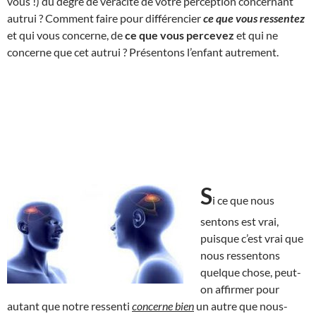
vous !) du degré de véracité de votre perception concernant
autrui ? Comment faire pour différencier
ce que vous ressentez
et qui vous concerne, de
ce que vous percevez
et qui ne
concerne que cet autrui ? Présentons l’enfant autrement.
S
i ce que nous
sentons est vrai,
puisque c’est vrai que
nous ressentons
quelque chose, peut-
on affirmer pour
autant que notre ressenti
concerne bien
un autre que nous-