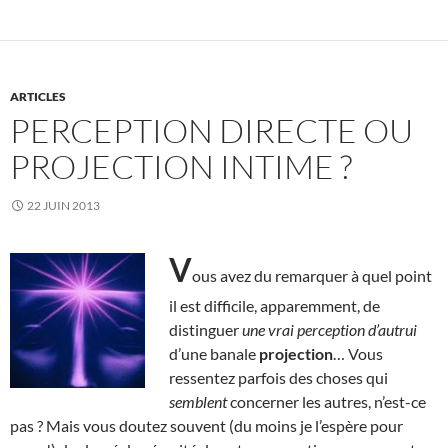
ARTICLES
PERCEPTION DIRECTE OU
PROJECTION INTIME ?
22 JUIN 2013
V
ous avez du remarquer à quel point
il est difficile, apparemment, de
distinguer
une vrai perception d’autrui
d’une banale
projection
… Vous
ressentez parfois des choses qui
semblent
concerner les autres, n’est-ce
pas ? Mais vous doutez souvent (du moins je l’espère pour