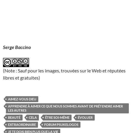
Serge Baccino
(Note : Sauf pour les images, trouvées sur le Web et réputées
libres et gratuites)
AIMEZ-VOUS DIEU
APPRENDRE À AIMER CE QUE NOUS SOMMES AVANT DE PRÉTENDRE AIMER
LES AUTRES
BEAUTÉ
CELA
ÊTRE SOI-MÊME
ÉVOLUER
EXTRAORDINAIRE
FORUM PSUKELOGOS
JE TE DOIS BIEN PLUS QUE LA VIE