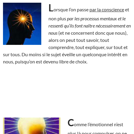
L
orsque l’on passe
par la conscience
et
non plus
par les processus mentaux et le
ressenti qu’ils font naître nécessairement en
nous
(et ne concernent donc que nous),
alors on peut tout savoir, tout
comprendre, tout expliquer, sur tout et
sur tous. Du moins si le sujet éveille un quelconque intérêt en
nous, puisqu’on est devenu libre de choix.
C
omme l’émotionnel n’est
plus là pour compulser, on ne