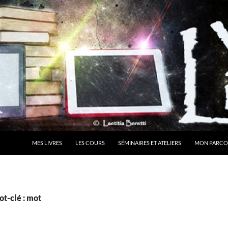
MES LIVRES
LES COURS
SÉMINAIRES ET ATELIERS
MON PARCO
t-clé : mot