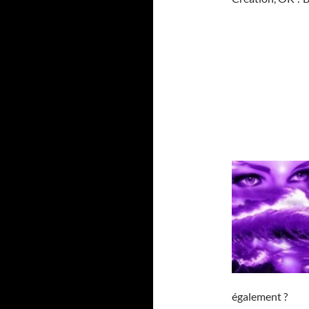
également ?