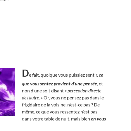
D
e fait, quoique vous puissiez sentir,
ce
que vous sentez provient d’une pensée
, et
non d’une soit disant «
perception directe
de l’autre
. » Or, vous ne pensez pas dans le
frigidaire de la voisine, n’est-ce pas ? De
même, ce que vous ressentez n’est pas
dans votre table de nuit, mais bien
en vous