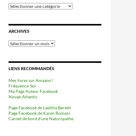
Catégories
ARCHIVES
Archives
LIENS RECOMMANDÉS
Mes livres sur Amazon !
Fréquence-Soi
Ma Page Auteur Facebook
Novae-Atlantis
Page Facebook de Laetitia Beretti
Page Facebook de Karen Romani
Carnet de bord d’une Naturopathe