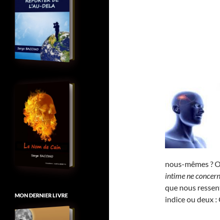
nous-mêmes ? Ou,
intime ne concern
que nous ressent
MON DERNIER LIVRE
indice ou deux 