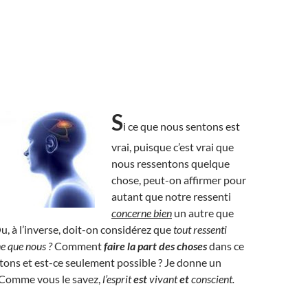
S
i ce que nous sentons est
vrai, puisque c’est vrai que
nous ressentons quelque
chose, peut-on affirmer pour
autant que notre ressenti
concerne bien
un autre que
 à l’inverse, doit-on considérez que
tout ressenti
e que nous ?
Comment
faire la part des choses
dans ce
ons et est-ce seulement possible ? Je donne un
: Comme vous le savez,
l’esprit
est
vivant
et
conscient.