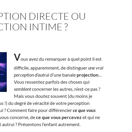
PTION DIRECTE OU
TION INTIME ?
V
ous avez du remarquer à quel point il est
difficile, apparemment, de distinguer
une vrai
perception d’autrui
d’une banale
projection
…
Vous ressentez parfois des choses qui
semblent
concerner les autres, n’est-ce pas ?
Mais vous doutez souvent (du moins je
us !) du degré de véracité de votre perception
ui ? Comment faire pour différencier
ce que vous
 vous concerne, de
ce que vous percevez
et qui ne
 autrui ? Présentons l’enfant autrement.