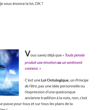
je vous énonce la loi, OK ?
V
ous savez déjà que
« Toute pensée
produit une émotion
ou
un sentiment
connexe. »
C’est une
Loi Ontologique
, un
Principe
de l’être
, pas une idée personnelle ou
l’expression d’une quelconque
ancienne tradition à la noix, non, c’est
e passe pour tous et sur tous les plans de la
ien !