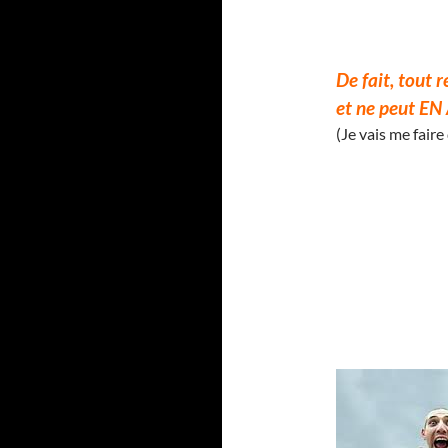
De fait, tout 
et ne peut EN
(Je vais me faire 