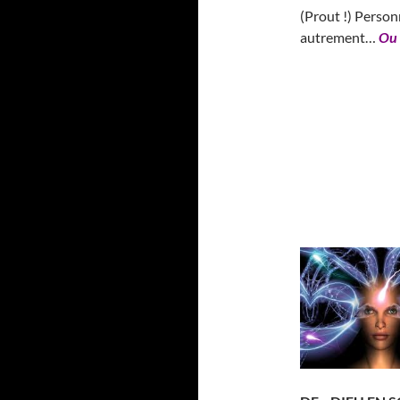
(Prout !) Person
autrement…
Ou 