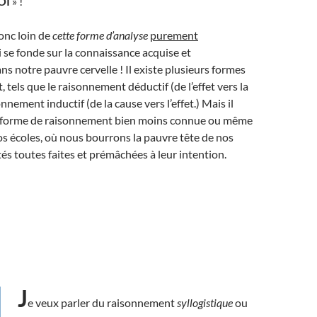
OI
» !
nc loin de
cette forme
d’analyse
purement
 se fonde sur la connaissance acquise et
 notre pauvre cervelle ! Il existe plusieurs formes
 tels que le raisonnement déductif (de l’effet vers la
onnement inductif (de la cause vers l’effet.) Mais il
e forme de raisonnement bien moins connue ou même
s écoles, où nous bourrons la pauvre tête de nos
és toutes faites et prémâchées à leur intention.
J
e veux parler du raisonnement
syllogistique
ou