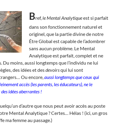
B
ref,
le Mental Analytique
est si parfait
dans son fonctionnement naturel et
originel, que la partie divine de notre
Être Global est capable de l’adombrer
sans aucun problème. Le Mental
Analytique est parfait, complet et ne
. Du moins, aussi longtemps que l’individu ne lui
ègles, des idées et des
devoirs
qui lui sont
trangers… Ou encore,
aussi longtemps que ceux qui
einement accès (les parents, les éducateurs), ne le
 des idées aberrantes !
uelqu’un d’autre que nous peut avoir accès au poste
otre Mental Analytique ? Certes… Hélas ! (ici, un gros
ffe ma femme au passage.)