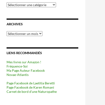
Catégories
ARCHIVES
Archives
LIENS RECOMMANDÉS
Mes livres sur Amazon !
Fréquence-Soi
Ma Page Auteur Facebook
Novae-Atlantis
Page Facebook de Laetitia Beretti
Page Facebook de Karen Romani
Carnet de bord d’une Naturopathe