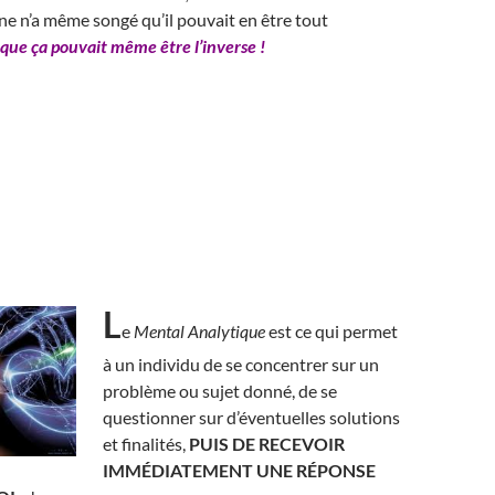
ne n’a même songé qu’il pouvait en être tout
que ça pouvait même être l’inverse !
L
e
Mental Analytique
est ce qui permet
à un individu de se concentrer sur un
problème ou sujet donné, de se
questionner sur d’éventuelles solutions
et finalités,
PUIS DE RECEVOIR
IMMÉDIATEMENT UNE RÉPONSE