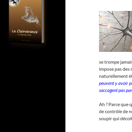
se trompe jamais
impose pas des r
naturellement é
peuvent y avoir pl
saccagent pas par
Ah ? Parce que q
de contrôle de n
soupir qui décoi