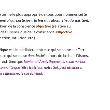
 le terme le plus approprié de tous pour nommer
cette
ental qui participe à la fois du rationnel et du spirituel
,
i bien de la conscience
objective
(relative au
des 5 sens) que de la conscience
subjective
tion, intuition, etc.)
tique
est le médiateur entre ce qui se passe sur Terre
et ce qui se passe
dans le ciel
et hors de la chair. Disons,
à l’extrême que
le Mental Analytique est la seule portion
onnalité que l’être Intérieur, notre Soi, peut atteindre,
oire illuminer, le cas échéant.