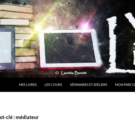
MES LIVRES
LES COURS
SÉMINAIRES ET ATELIERS
MON PARCO
ot-clé : médiateur