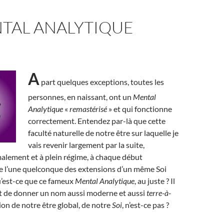
NTAL ANALYTIQUE
A
part quelques exceptions, toutes les
personnes, en naissant, ont un
Mental
Analytique
«
remastérisé
» et qui fonctionne
correctement. Entendez par-là que cette
faculté naturelle de notre être sur laquelle je
vais revenir largement par la suite,
alement et à plein régime, à chaque début
de l’une quelconque des extensions d’un même Soi
u’est-ce que ce fameux
Mental Analytique
, au juste ? Il
 de donner un nom aussi moderne et aussi
terre-à-
ion de notre être global, de notre
Soi
, n’est-ce pas ?