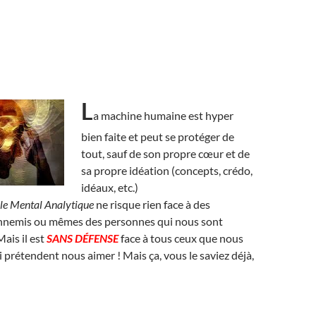
L
a machine humaine est hyper
bien faite et peut se protéger de
tout, sauf de son propre cœur et de
sa propre idéation (concepts, crédo,
idéaux, etc.)
le Mental Analytique
ne risque rien face à des
ennemis ou mêmes des personnes qui nous sont
Mais il est
SANS DÉFENSE
face à tous ceux que nous
i prétendent nous aimer ! Mais ça, vous le saviez déjà,