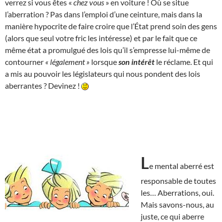
verrez si vous êtes «
chez vous
» en voiture ! Où se situe
l’aberration ? Pas dans l’emploi d’une ceinture, mais dans la
manière hypocrite de faire croire que l’État prend soin des gens
(alors que seul votre fric les intéresse) et par le fait que ce
même état a promulgué des lois qu’il s’empresse lui-même de
contourner
« légalement »
lorsque
son intérêt
le réclame. Et qui
a mis au pouvoir les législateurs qui nous pondent des lois
aberrantes ? Devinez !
L
e mental aberré est
responsable de toutes
les… Aberrations, oui.
Mais savons-nous, au
juste, ce qui aberre