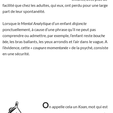
facilité que chez les adultes, qui eux, ont perdu pour une large
part de leur spontanéité.
Lorsque
le Mental Analytique
d’un enfant
disjoncte
ponctuellement, à cause d’une phrase qu’il ne peut pas
comprendre ou admettre, par exemple, l’enfant reste
bouche
bée
, les bras ballants, les yeux arrondis et l’air dans le vague. A
l’évidence, cette
« coupure momentanée »
de la psyché, consiste
en une sécurité.
O
n appelle cela un
Koan
, mot qui est