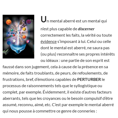
U
n mental aberré est un mental qui
n’est plus capable de
discerner
correctement les faits, la vérité ou toute
évidence
s’imposant à lui. Celui ou celle
dont le mental est aberré, ne saura pas
(ou plus) reconnaître ses propres intérêts
ou idéaux : une partie de son esprit est
faussé dans son jugement, cela à cause de la présence en sa
mémoire, de faits troublants, de peurs, de refoulements, de
frustrations, bref, d’émotions capables de
PERTURBER
le
processus de raisonnements tels que le syllogistique ou
complet, par exemple. Évidemment, il existe d’autres facteurs
aberrants, tels que les croyances ou le besoin compulsif d’être
assumé, reconnu, aimé, etc. C’est par exemple le mental aberré
qui nous pousse à commettre ce genre de conneries :