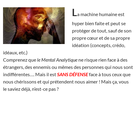
L
a machine humaine est
hyper bien faite et peut se
protéger de tout, sauf de son
propre cœur et de sa propre
idéation (concepts, crédo,
idéaux, etc.)
Comprenez que
le Mental Analytique
ne risque rien face à des
étrangers, des ennemis ou mêmes des personnes qui nous sont
indifférentes…. Mais il est
SANS DÉFENSE
face à tous ceux que
nous chérissons et qui prétendent nous aimer ! Mais ça, vous
le saviez déjà, n’est-ce pas ?