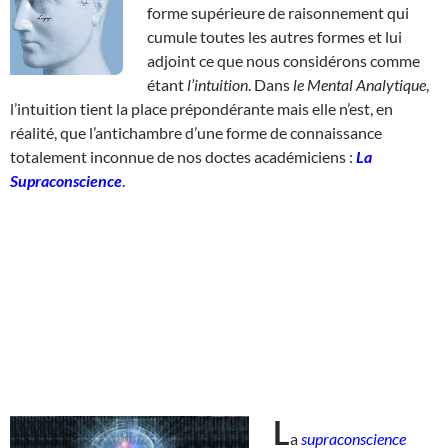
forme supérieure de raisonnement qui
cumule toutes les autres formes et lui
adjoint ce que nous considérons comme
étant
l’intuition
. Dans
le Mental Analytique
,
l’intuition tient la place prépondérante mais elle n’est, en
réalité, que l’antichambre d’une forme de connaissance
totalement inconnue de nos doctes académiciens :
La
Supraconscience
.
L
a
supraconscience