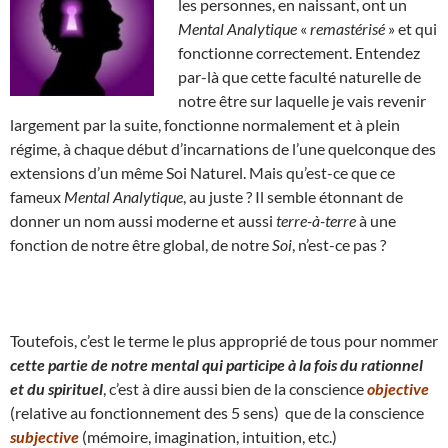
les personnes, en naissant, ont un
Mental Analytique
«
remastérisé
» et qui
fonctionne correctement. Entendez
par-là que cette faculté naturelle de
notre être sur laquelle je vais revenir
largement par la suite, fonctionne normalement et à plein
régime, à chaque début d’incarnations de l’une quelconque des
extensions d’un même Soi Naturel. Mais qu’est-ce que ce
fameux
Mental Analytique
, au juste ? Il semble étonnant de
donner un nom aussi moderne et aussi
terre-à-terre
à une
fonction de notre être global, de notre
Soi
, n’est-ce pas ?
Toutefois, c’est le terme le plus approprié de tous pour nommer
cette partie de notre mental qui participe à la fois du rationnel
et du spirituel
, c’est à dire aussi bien de la conscience
objective
(relative au fonctionnement des 5 sens) que de la conscience
subjective
(mémoire, imagination, intuition, etc.)