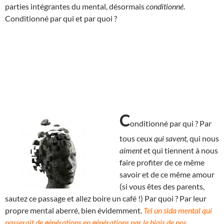
parties intégrantes du mental, désormais
conditionné
.
Conditionné par qui et par quoi ?
C
onditionné par qui ? Par
tous ceux
qui savent,
qui nous
aiment
et qui tiennent à nous
faire profiter de ce même
savoir et de ce même amour
(si vous êtes des parents,
sautez ce passage et allez boire un café !) Par quoi ? Par leur
propre mental aberré, bien évidemment.
Tel un sida mental qui
passerait de générations en générations par le biais de nos