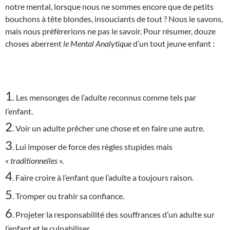
notre mental, lorsque nous ne sommes encore que de petits
bouchons à tête blondes, insouciants de tout ? Nous le savons,
mais nous préfèrerions ne pas le savoir. Pour résumer, douze
choses aberrent
le Mental Analytique
d’un tout jeune enfant :
1
.
Les mensonges de l’adulte reconnus comme tels par
l’enfant.
2
. Voir un adulte prêcher une chose et en faire une autre.
3
. Lui imposer de force des règles stupides mais
«
traditionnelles
».
4
. Faire croire à l’enfant que l’adulte a toujours raison.
5
. Tromper ou trahir sa confiance.
6
. Projeter la responsabilité des souffrances d’un adulte sur
l’enfant et le culpabiliser.