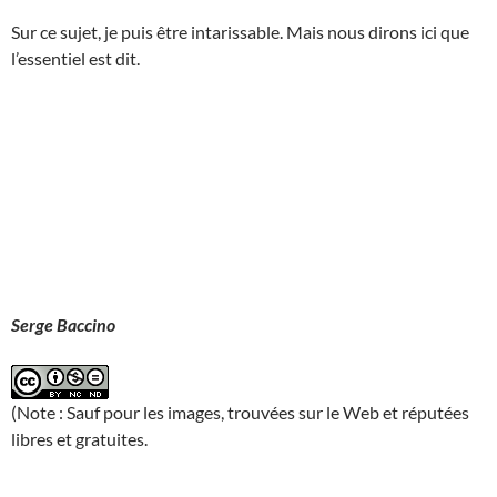
Sur ce sujet, je puis être intarissable. Mais nous dirons ici que
l’essentiel est dit.
Serge Baccino
(Note : Sauf pour les images, trouvées sur le Web et réputées
libres et gratuites.