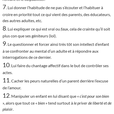
7
. Lui donner l’habitude de ne pas s’écouter et l’habituer à
croire en priorité tout ce qui vient des parents, des éducateurs,
des autres adultes, etc.
8
. Lui expliquer ce qui est
vrai
ou
faux,
cela de crainte qu’il soit
plus con que ses géniteurs (lol).
9
. Le questionner et forcer ainsi très tôt son intellect d’enfant
à se confronter au mental d’un adulte et à répondre aux
interrogations de ce dernier.
10
. Lui faire du chantage affectif dans le but de contrôler ses
actes.
11
. Cacher les peurs naturelles d’un parent derrière l’excuse
de l’amour.
12
. Manipuler un enfant en lui disant que «
c’est
pour son bien
», alors que tout ce «
bien
» tend surtout à
le priver de liberté et de
plaisir
.