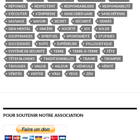
RÉPONSES
RESPECTENT
RESPONSABILISER
RESPONSABILITÉ
S'ÉCOUTER
S'EMPRESSE
SANS CRIER GARE
SANS DÉFENSE
SAUVAGE
SAVOIR
SECRET
SÉCURITÉ
SENSÉS
SIDA MENTAL
SINCÈRE
SOCIÉTÉ
SOI
SOLDE
SOUFFRANCES
SPIRITUEL
SPONTANÉITÉ
STUPIDES
SUCCESSIVES
SUITE
SUPÉRIEURE
SYLLOGISTIQUE
SYSTÈME DE SÉCURITÉ
TERRE
TERRE-À-TERRE
TÊTE
TÊTES BLONDES
TRADITIONNELLES
TRAHIR
TROMPER
TROUSSES
VAGUE
VALEUR
VÉHICULE
VÉRITÉ
VÉRITÉS
VISITER
VRAI
YEUX
ZEN
POUR SOUTENIR NOTRE ASSOCIATION