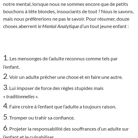
notre mental, lorsque nous ne sommes encore que de petits
bouchons à tête blondes, insouciants de tout ? Nous le savons,
mais nous préfèrerions ne pas le savoir. Pour résumer, douze
choses aberrent
le Mental Analytique
d’un tout jeune enfant :
1
.
Les mensonges de l’adulte reconnus comme tels par
l’enfant.
2
. Voir un adulte prêcher une chose et en faire une autre.
3
. Lui imposer de force des règles stupides mais
«
traditionnelles
».
4
. Faire croire à l’enfant que l’adulte a toujours raison.
5
. Tromper ou trahir sa confiance.
6
. Projeter la responsabilité des souffrances d’un adulte sur
l’enfant et le culpabiliser.