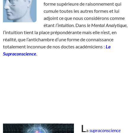
forme supérieure de raisonnement qui
cumule toutes les autres formes et lui
adjoint ce que nous considérons comme
étant
l’intuition
. Dans
le Mental Analytique
,
l’intuition tient la place prépondérante mais elle n’est, en
réalité, que l’antichambre d’une forme de connaissance
totalement inconnue de nos doctes académiciens :
La
Supraconscience
.
L
a
supraconscience