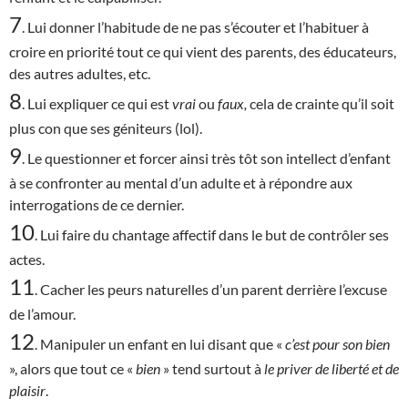
7
. Lui donner l’habitude de ne pas s’écouter et l’habituer à
croire en priorité tout ce qui vient des parents, des éducateurs,
des autres adultes, etc.
8
. Lui expliquer ce qui est
vrai
ou
faux,
cela de crainte qu’il soit
plus con que ses géniteurs (lol).
9
. Le questionner et forcer ainsi très tôt son intellect d’enfant
à se confronter au mental d’un adulte et à répondre aux
interrogations de ce dernier.
10
. Lui faire du chantage affectif dans le but de contrôler ses
actes.
11
. Cacher les peurs naturelles d’un parent derrière l’excuse
de l’amour.
12
. Manipuler un enfant en lui disant que «
c’est
pour son bien
», alors que tout ce «
bien
» tend surtout à
le priver de liberté et de
plaisir
.