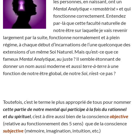
les personnes, en naissant, ont un
Mental Analytique
«
remastérisé
» et qui
fonctionne correctement. Entendez
par-là que cette faculté naturelle de
notre être sur laquelle je vais revenir
largement par la suite, fonctionne normalement et à plein
régime, à chaque début d’incarnations de l’une quelconque des
extensions d’un même Soi Naturel. Mais qu’est-ce que ce
fameux
Mental Analytique
, au juste ? Il semble étonnant de
donner un nom aussi moderne et aussi
terre-à-terre
à une
fonction de notre être global, de notre
Soi
, n’est-ce pas ?
Toutefois, c’est le terme le plus approprié de tous pour nommer
cette partie de notre mental qui participe à la fois du rationnel
et du spirituel
, c’est à dire aussi bien de la conscience
objective
(relative au fonctionnement des 5 sens) que de la conscience
subjective
(mémoire, imagination, intuition, etc.)