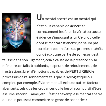
U
n mental aberré est un mental qui
n’est plus capable de
discerner
correctement les faits, la vérité ou toute
évidence
s’imposant à lui. Celui ou celle
dont le mental est aberré, ne saura pas
(ou plus) reconnaître ses propres intérêts
ou idéaux : une partie de son esprit est
faussé dans son jugement, cela à cause de la présence en sa
mémoire, de faits troublants, de peurs, de refoulements, de
frustrations, bref, d’émotions capables de
PERTURBER
le
processus de raisonnements tels que le syllogistique ou
complet, par exemple. Évidemment, il existe d’autres facteurs
aberrants, tels que les croyances ou le besoin compulsif d’être
assumé, reconnu, aimé, etc. C’est par exemple le mental aberré
qui nous pousse à commettre ce genre de conneries :