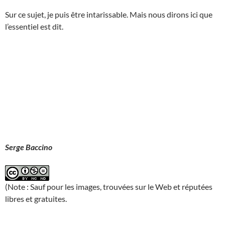
Sur ce sujet, je puis être intarissable. Mais nous dirons ici que
l’essentiel est dit.
Serge Baccino
(Note : Sauf pour les images, trouvées sur le Web et réputées
libres et gratuites.