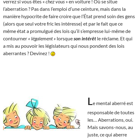
verrez si vous êtes «
chez vous
» en voiture ! Où se situe
l’aberration ? Pas dans l’emploi d’une ceinture, mais dans la
manière hypocrite de faire croire que l’État prend soin des gens
(alors que seul votre fric les intéresse) et par le fait que ce
même état a promulgué des lois qu’il s’empresse lui-même de
contourner
« légalement »
lorsque
son intérêt
le réclame. Et qui
a mis au pouvoir les législateurs qui nous pondent des lois
aberrantes ? Devinez !
L
e mental aberré est
responsable de toutes
les… Aberrations, oui.
Mais savons-nous, au
juste, ce qui aberre