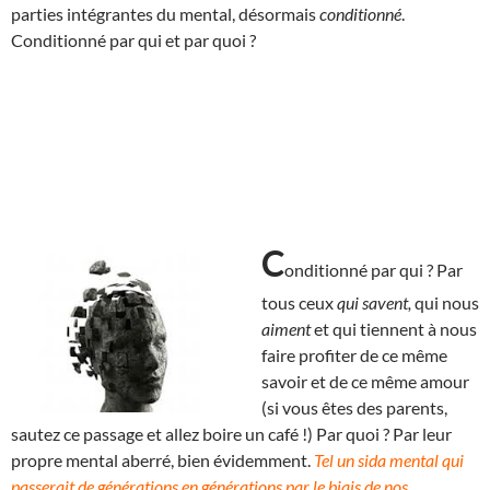
parties intégrantes du mental, désormais
conditionné
.
Conditionné par qui et par quoi ?
C
onditionné par qui ? Par
tous ceux
qui savent,
qui nous
aiment
et qui tiennent à nous
faire profiter de ce même
savoir et de ce même amour
(si vous êtes des parents,
sautez ce passage et allez boire un café !) Par quoi ? Par leur
propre mental aberré, bien évidemment.
Tel un sida mental qui
passerait de générations en générations par le biais de nos