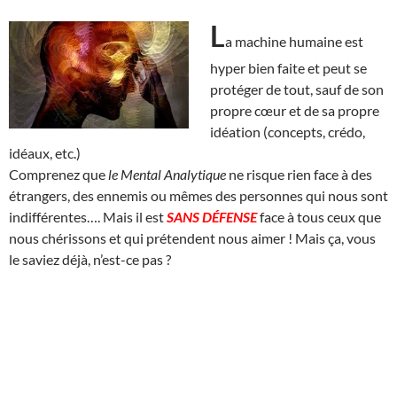
L
a machine humaine est
hyper bien faite et peut se
protéger de tout, sauf de son
propre cœur et de sa propre
idéation (concepts, crédo,
idéaux, etc.)
Comprenez que
le Mental Analytique
ne risque rien face à des
étrangers, des ennemis ou mêmes des personnes qui nous sont
indifférentes…. Mais il est
SANS DÉFENSE
face à tous ceux que
nous chérissons et qui prétendent nous aimer ! Mais ça, vous
le saviez déjà, n’est-ce pas ?