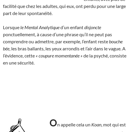
facilité que chez les adultes, qui eux, ont perdu pour une large
part de leur spontanéité.
Lorsque
le Mental Analytique
d’un enfant
disjoncte
ponctuellement, à cause d’une phrase qu’il ne peut pas
comprendre ou admettre, par exemple, l’enfant reste
bouche
bée
, les bras ballants, les yeux arrondis et l’air dans le vague. A
l’évidence, cette
« coupure momentanée »
de la psyché, consiste
en une sécurité.
O
n appelle cela un
Koan
, mot qui est