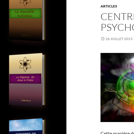
ARTICLES
CENTR
PSYCH
26 JUILLET 2013
Cette manière d