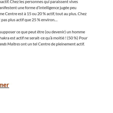
ctif. Chez les personnes qui paraissent vives
manifestent une forme d’intelligence jugée peu
me Centre est à 15 ou 20 % actif, tout au plus. Chez
est pas plus actif que 25 % environ…
e supposer ce que peut être (ou devenir) un homme
kra est actif ne serait-ce qu’à moitié ! (50 %) Pour
ands Maîtres
ont un tel Centre de pleinement actif.
mer