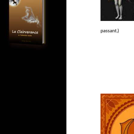
passant.)