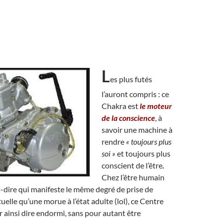
L
es plus futés
l’auront compris : ce
Chakra est
le moteur
de la conscience
, à
savoir une machine à
rendre
« toujours plus
soi »
et toujours plus
conscient de l’être
.
Chez l’être humain
-à-dire qui manifeste le même degré de prise de
uelle qu’une morue à l’état adulte (lol), ce Centre
ur ainsi dire endormi, sans pour autant être