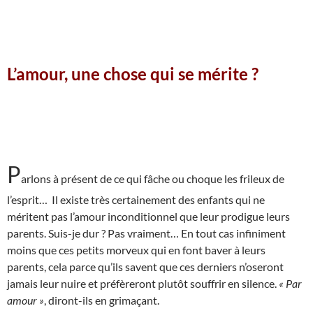
L’amour, une chose qui se mérite ?
P
arlons à présent de ce qui fâche ou choque les frileux de
l’esprit… Il existe très certainement des enfants qui ne
méritent pas l’amour inconditionnel que leur prodigue leurs
parents. Suis-je dur ? Pas vraiment… En tout cas infiniment
moins que ces petits morveux qui en font baver à leurs
parents, cela parce qu’ils savent que ces derniers n’oseront
jamais leur nuire et préfèreront plutôt souffrir en silence.
« Par
amour »
, diront-ils en grimaçant.