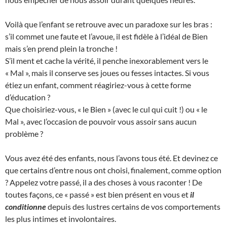
Voilà que l’enfant se retrouve avec un paradoxe sur les bras :
s’il commet une faute et l’avoue, il est fidèle à l’idéal de Bien
mais s’en prend plein la tronche !
S’il ment et cache la vérité, il penche inexorablement vers le
« Mal », mais il conserve ses joues ou fesses intactes. Si vous
étiez un enfant, comment réagiriez-vous à cette forme
d’éducation ?
Que choisiriez-vous, « le Bien » (avec le cul qui cuit !) ou « le
Mal », avec l’occasion de pouvoir vous assoir sans aucun
problème ?
Vous avez été des enfants, nous l’avons tous été. Et devinez ce
que certains d’entre nous ont choisi, finalement, comme option
? Appelez votre passé, il a des choses à vous raconter ! De
toutes façons, ce « passé » est bien présent en vous et
il
conditionne
depuis des lustres certains de vos comportements
les plus intimes et involontaires.