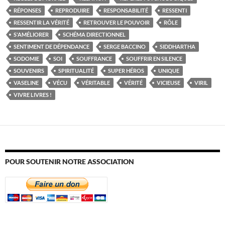
RÉPONSES
REPRODUIRE
RESPONSABILITÉ
RESSENTI
RESSENTIR LA VÉRITÉ
RETROUVER LE POUVOIR
RÔLE
S'AMÉLIORER
SCHÉMA DIRECTIONNEL
SENTIMENT DE DÉPENDANCE
SERGE BACCINO
SIDDHARTHA
SODOMIE
SOI
SOUFFRANCE
SOUFFRIR EN SILENCE
SOUVENIRS
SPIRITUALITÉ
SUPER HÉROS
UNIQUE
VASELINE
VÉCU
VÉRITABLE
VÉRITÉ
VICIEUSE
VIRIL
VIVRE LIVRES !
POUR SOUTENIR NOTRE ASSOCIATION