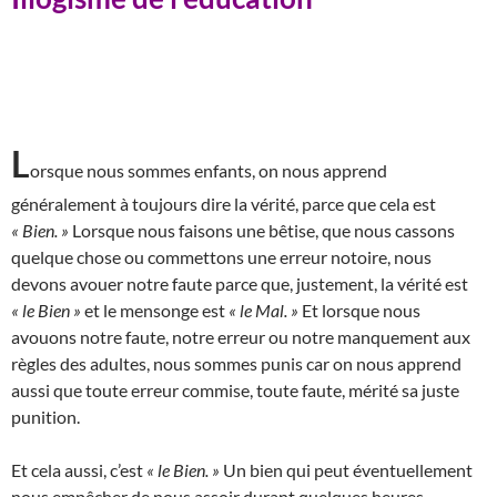
L
orsque nous sommes enfants, on nous apprend
généralement à toujours dire la vérité, parce que cela est
« Bien. »
Lorsque nous faisons une bêtise, que nous cassons
quelque chose ou commettons une erreur notoire, nous
devons avouer notre faute parce que, justement, la vérité est
« le Bien »
et le mensonge est
« le Mal. »
Et lorsque nous
avouons notre faute, notre erreur ou notre manquement aux
règles des adultes, nous sommes punis car on nous apprend
aussi que toute erreur commise, toute faute, mérité sa juste
punition.
Et cela aussi, c’est
« le Bien. »
Un bien qui peut éventuellement
nous empêcher de nous assoir durant quelques heures.