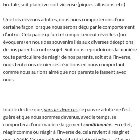
brutale, soit plaintive, soit vicieuse (piques, allusions, etc.)
Une fois devenus adultes, nous nous comporterons d’une
certaine façon lorsque nous serons déçu par le comportement
d’autrui. Cela parce qu’un tel comportement réveillera (ou
évoquera) en nous des souvenirs liés aux diverses déceptions
de nos parents à notre sujet. Soit nous reproduirons la manière
toute particulière de réagir de nos parents, soit et à l’inverse,
nous tenterons de nier ces réactions en nous comportant
comme nous aurions aimé que nos parents le fassent avec
nous.
Inutile de dire que,
dans les deux cas
, ce pauvre adulte ne l’est
guère et que nous sommes devenus, avec le temps, se
comportera d’une manière largement
conditionnée.
En effet,
réagir comme ou réagir à l’inverse de, cela revient à réagir et
non à AGIR. Or, une individualité (du latin
« Indivi »
= Qui ne