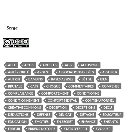
Serge
ABEL
ACTES
ADULTES
AGIR
ALLUSIONS
ANTÉRIORITÉ
ARGENT
ASSOCIATIONS D'IDÉES
ASSUMER
AUTRUI
BAMBINS
BASES ASSISES
BÊTISE
BIEN
BRUTALE
CAÏN
CHOQUE
COMMENTAIRES
COMPENSE
COMPLAISANCE
COMPORTEMENT
CONDITIONNE
CONDITIONNEMENT
CONFORT MENTAL
CONTENU FORMEL
CRÉATIVE COMMONS
DÉCEPTION
DÉCEPTIONS
DÉÇU
DÉDUCTIONS
DÉFENSE
DÉLICAT
DÉTACHÉ
ÉDUCATEUR
ÉDUCATION
ÉMOTIFS
EN SECRET
ENFANCE
ENFANTS
ERREUR
ERREUR NOTOIRE
ÉTATS D'ESPRIT
ÉVOLUER