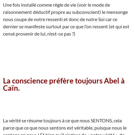
Une fois installé comme règle de vie (voir le mode de
raisonnement déductif propre au subconscient) le mensonge
nous coupe de notre ressenti et donc de notre Soi car ce
dernier se manifeste surtout par ce que l’on ressent (et qui est
censé provenir de lui, n’est-ce pas ?)
La conscience préfère toujours Abel à
Caïn.
La vérité se résume toujours à ce que nous SENTONS, cela
parce que ce que nous sentons est véritable, puisque nous le
sentons en nous ! Et bien qu’il s’agisse de « notre vérité », de