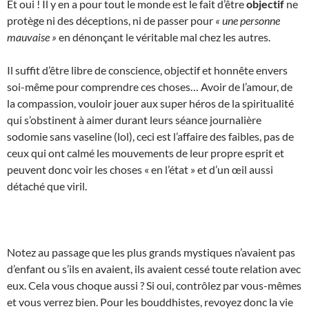
Et oui ! Il y en a pour tout le monde est le fait d’être
objectif
ne
protège ni des déceptions, ni de passer pour
« une personne
mauvaise »
en dénonçant le véritable mal chez les autres.
Il suffit d’être libre de conscience, objectif et honnête envers
soi-même pour comprendre ces choses… Avoir de l’amour, de
la compassion, vouloir jouer aux super héros de la spiritualité
qui s’obstinent à aimer durant leurs séance journalière
sodomie sans vaseline (lol), ceci est l’affaire des faibles, pas de
ceux qui ont calmé les mouvements de leur propre esprit et
peuvent donc voir les choses « en l’état » et d’un œil aussi
détaché que viril.
Notez au passage que les plus grands mystiques n’avaient pas
d’enfant ou s’ils en avaient, ils avaient cessé toute relation avec
eux. Cela vous choque aussi ? Si oui, contrôlez par vous-mêmes
et vous verrez bien. Pour les bouddhistes, revoyez donc la vie