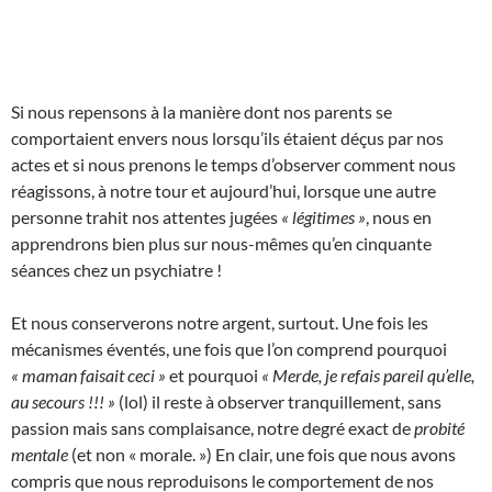
Si nous repensons à la manière dont nos parents se
comportaient envers nous lorsqu’ils étaient déçus par nos
actes et si nous prenons le temps d’observer comment nous
réagissons, à notre tour et aujourd’hui, lorsque une autre
personne trahit nos attentes jugées
« légitimes »
, nous en
apprendrons bien plus sur nous-mêmes qu’en cinquante
séances chez un psychiatre !
Et nous conserverons notre argent, surtout. Une fois les
mécanismes éventés, une fois que l’on comprend pourquoi
« maman faisait ceci »
et pourquoi
« Merde, je refais pareil qu’elle,
au secours !!! »
(lol) il reste à observer tranquillement, sans
passion mais sans complaisance, notre degré exact de
probité
mentale
(et non « morale. ») En clair, une fois que nous avons
compris que nous reproduisons le comportement de nos