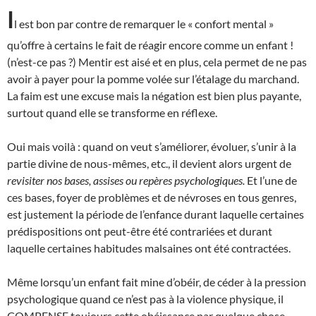
I
l est bon par contre de remarquer le « confort mental »
qu’offre à certains le fait de réagir encore comme un enfant !
(n’est-ce pas ?) Mentir est aisé et en plus, cela permet de ne pas
avoir à payer pour la pomme volée sur l’étalage du marchand.
La faim est une excuse mais la négation est bien plus payante,
surtout quand elle se transforme en réflexe.
Oui mais voilà : quand on veut s’améliorer, évoluer, s’unir à la
partie divine de nous-mêmes, etc., il devient alors urgent de
revisiter nos bases, assises ou repères psychologiques.
Et l’une de
ces bases, foyer de problèmes et de névroses en tous genres,
est justement la période de l’enfance durant laquelle certaines
prédispositions ont peut-être été contrariées et durant
laquelle certaines habitudes malsaines ont été contractées.
Même lorsqu’un enfant fait mine d’obéir, de céder à la pression
psychologique quand ce n’est pas à la violence physique, il
COMPENSE toujours cette obéissance par quelque chose