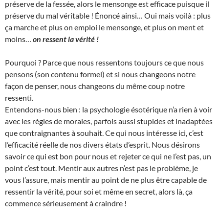
préserve de la fessée, alors le mensonge est efficace puisque il
préserve du mal véritable ! Énoncé ainsi… Oui mais voilà : plus
ça marche et plus on emploi le mensonge, et plus on ment et
moins…
on ressent la vérité !
Pourquoi ? Parce que nous ressentons toujours ce que nous
pensons (son contenu formel) et si nous changeons notre
façon de penser, nous changeons du même coup notre
ressenti.
Entendons-nous bien : la psychologie ésotérique n’a rien à voir
avec les règles de morales, parfois aussi stupides et inadaptées
que contraignantes à souhait. Ce qui nous intéresse ici, c’est
l’efficacité réelle de nos divers états d’esprit. Nous désirons
savoir ce qui est bon pour nous et rejeter ce qui ne l’est pas, un
point c’est tout. Mentir aux autres n’est pas le problème, je
vous l’assure, mais mentir au point de ne plus être capable de
ressentir la vérité, pour soi et même en secret, alors là, ça
commence sérieusement à craindre !