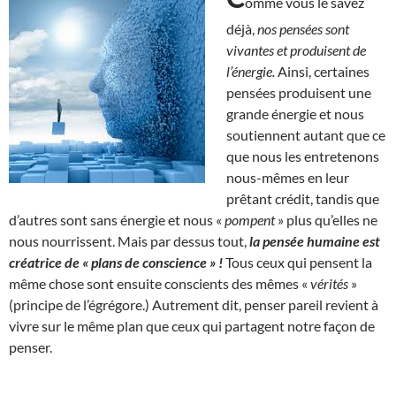
omme vous le savez
déjà,
nos pensées sont
vivantes et produisent de
l’énergie.
Ainsi, certaines
pensées produisent une
grande énergie et nous
soutiennent autant que ce
que nous les entretenons
nous-mêmes en leur
prêtant crédit, tandis que
d’autres sont sans énergie et nous «
pompent
» plus qu’elles ne
nous nourrissent. Mais par dessus tout,
la pensée humaine est
créatrice de « plans de conscience » !
Tous ceux qui pensent la
même chose sont ensuite conscients des mêmes «
vérités
»
(principe de l’égrégore.) Autrement dit, penser pareil revient à
vivre sur le même plan que ceux qui partagent notre façon de
penser.