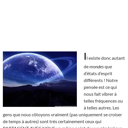
I
l existe donc autant
de
mondes
que
d’états d’esprit
différents ! Notre
pensée est ce qui
nous fait vibrer à
telles fréquences ou
à telles autres. Les
gens que nous côtoyons vraiment (pas uniquement se croiser
de temps à autres) sont très certainement ceux qui