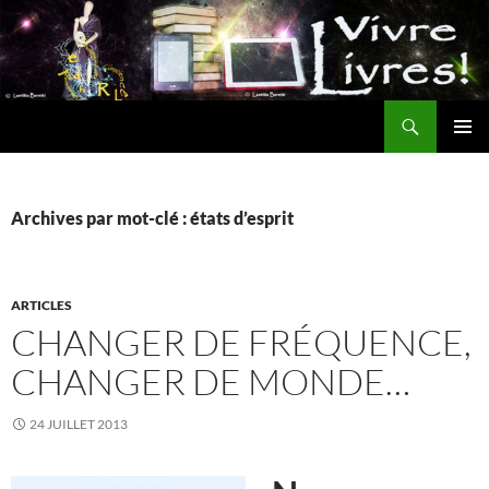
Aller
au
contenu
Recherche
MENU
PRINCI
Archives par mot-clé : états d’esprit
ARTICLES
CHANGER DE FRÉQUENCE,
CHANGER DE MONDE…
24 JUILLET 2013