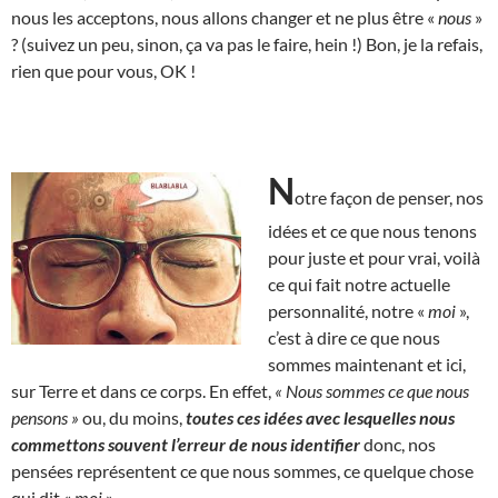
nous les acceptons, nous allons changer et ne plus être «
nous
»
? (suivez un peu, sinon, ça va pas le faire, hein !) Bon, je la refais,
rien que pour vous, OK !
N
otre façon de penser, nos
idées et ce que nous tenons
pour juste et pour vrai, voilà
ce qui fait notre actuelle
personnalité, notre «
moi
»,
c’est à dire ce que nous
sommes maintenant et ici,
sur Terre et dans ce corps. En effet,
« Nous sommes ce que nous
pensons »
ou, du moins,
toutes ces idées avec lesquelles nous
commettons souvent l’erreur de nous identifier
donc, nos
pensées représentent ce que nous sommes, ce quelque chose
qui dit «
moi
»