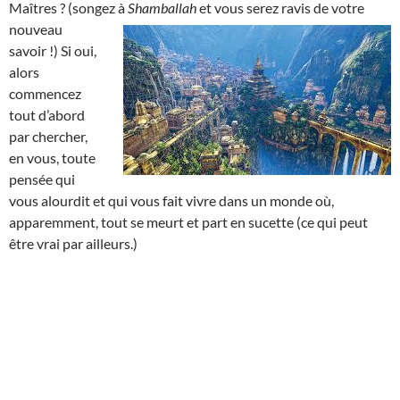
Maîtres ? (songez à
Shamballah
et
vous serez ravis de votre
nouveau
savoir !) Si oui,
alors
commencez
tout d’abord
par chercher,
en vous, toute
pensée qui
vous alourdit et qui vous fait vivre dans un monde où,
apparemment, tout se meurt et part en sucette (ce qui peut
être vrai par ailleurs.)