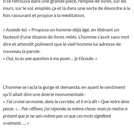
Il se retrouva dans une grande pièce, remplie de livres, sur les
murs, sur le sol, empilés ça et là dans une sorte de désordre à la
fois rassurant et propice à la méditation.
« Assieds-toi. »
Proposa un homme déjà âgé, en libérant un
fauteuil d’une dizaine de livres reliés. L’homme s’assit sans mot
dire et attendit poliment que le vieil homme lui adresse de
nouveau la parole.
« Oui, tu as une question à me poser… je t’écoute. »
L’homme se racla la gorge et demanda, en ayant le sentiment
qu’il allait dire une ânerie monumentale :
« J’ai croisé un moine, dans le corridor, et il m’a dit « Que notre âme
passe. »… Par réflexe, j’ai répondu la même chose, mais je réalise à
présent que je ne sais même pas ce que ces mots signifient
vraiment….. »