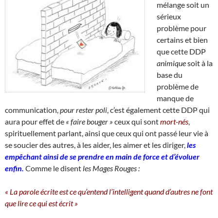
mélange soit un
sérieux
problème pour
certains et bien
que cette DDP
animique
soit à la
base du
problème de
manque de
communication,
pour rester poli
, c’est également cette DDP qui
aura pour effet de
« faire bouger »
ceux qui sont
mort-nés
,
spirituellement parlant, ainsi que ceux qui ont passé leur vie à
se soucier des autres, à les aider, les aimer et les diriger,
les
empêchant ainsi de se prendre en main de force et d’évoluer
enfin.
Comme le disent
les Mages Rouges :
« La parole écrite est ce qu’entend l’intelligent quand d’autres ne font
que lire ce qui est écrit »