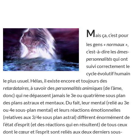
M
ais ça, c’est pour
les gens
« normaux »
,
c’est-à-dire les
âmes-
personnalités
qui ont
suivi correctement le
cycle évolutif humain
le plus usuel. Hélas, il existe encore et toujours des
retardataires
, à savoir des
personnalités animiques
(de l’âme,
donc) qui ne dépassent jamais le 3e ou quatrième sous plan
des plans astraux et mentaux. Du fait, leur mental (relié au 3e
ou 4e sous-plan mental) et leurs réactions émotionnelles
(relatives aux 3/4e sous plan astral) diffèrent énormément de
l’état d’esprit (et des réactions qui en résultent) de tous ceux
dont le cœur et l’esprit sont reliés aux deux derniers sous-