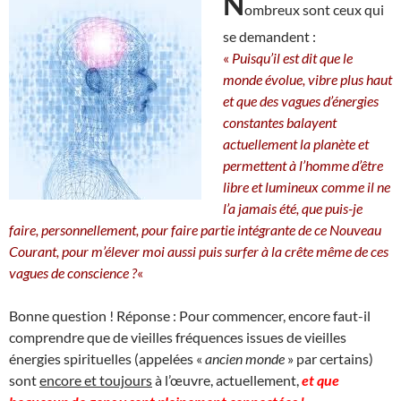
N
ombreux sont ceux qui
se demandent :
«
Puisqu’il est dit que le
monde évolue, vibre plus haut
et que des vagues d’énergies
constantes balayent
actuellement la planète et
permettent à l’homme d’être
libre et lumineux comme il ne
l’a jamais été, que puis-je
faire, personnellement, pour faire partie intégrante de ce Nouveau
Courant, pour m’élever moi aussi puis surfer à la crête même de ces
vagues de conscience ?
«
Bonne question ! Réponse : Pour commencer, encore faut-il
comprendre que de vieilles fréquences issues de vieilles
énergies spirituelles (appelées «
ancien monde
» par certains)
sont
encore et toujours
à l’œuvre, actuellement,
et que