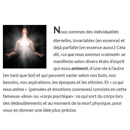
N
ous sommes des
individualités
éternelles
, invariables (en essence) et
déjà parfaite (en essence aussi.) Cela
dit,
«ce que nous sommes vraiment»
se
manifeste selon divers états d’esprit
qui nous
animent
, d’une vie à l’autre
(en tant que Soi) et qui peuvent varier selon nos buts, nos
besoins, nos aspirations, les époques et les ethnies. Et
« ce qui
nous anime «
(pensées et émotions connexes) consiste en cette
fameuse
«âme»
ou
«corps psychique» :
ce qui sort du corps lors
des dédoublements et au moment de la mort physique, pour
vous en donner une idée plus précise.