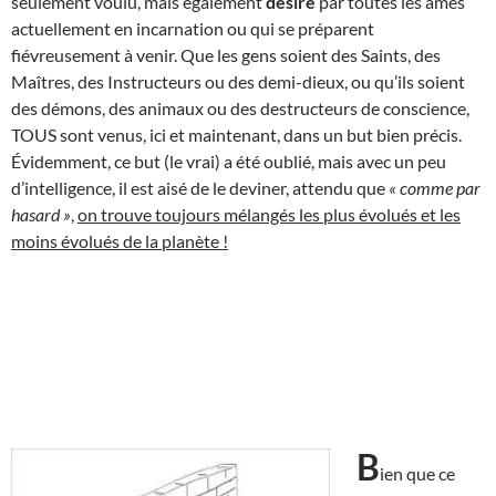
seulement voulu, mais également
désiré
par toutes les âmes
actuellement en incarnation ou qui se préparent
fiévreusement à venir. Que les gens soient des Saints, des
Maîtres, des Instructeurs ou des demi-dieux, ou qu’ils soient
des démons, des animaux ou des destructeurs de conscience,
TOUS sont venus, ici et maintenant, dans un but bien précis.
Évidemment, ce but (le vrai) a été oublié, mais avec un peu
d’intelligence, il est aisé de le deviner, attendu que
« comme par
hasard »
,
on trouve toujours mélangés les plus évolués et les
moins évolués de la planète !
B
ien que ce