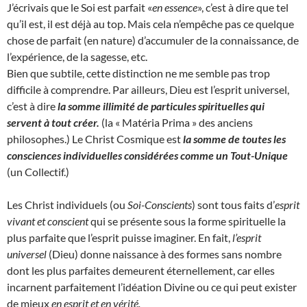
J’écrivais que le Soi est parfait «
en essence
», c’est à dire que tel
qu’il est, il est déjà au top. Mais cela n’empêche pas ce quelque
chose de parfait (en nature) d’accumuler de la connaissance, de
l’expérience, de la sagesse, etc.
Bien que subtile, cette distinction ne me semble pas trop
difficile à comprendre. Par ailleurs, Dieu est l’esprit universel,
c’est à dire
la somme illimité de particules spirituelles qui
servent à tout créer.
(la « Matéria Prima » des anciens
philosophes.) Le Christ Cosmique est
la somme de toutes les
consciences individuelles considérées comme un Tout-Unique
(un Collectif.)
Les Christ individuels (ou
Soi-Conscients
) sont tous faits d’
esprit
vivant et conscient
qui se présente sous la forme spirituelle la
plus parfaite que l’esprit puisse imaginer. En fait,
l’esprit
universel
(Dieu) donne naissance à des formes sans nombre
dont les plus parfaites demeurent éternellement, car elles
incarnent parfaitement l’idéation Divine ou ce qui peut exister
de mieux
en esprit et en vérité.