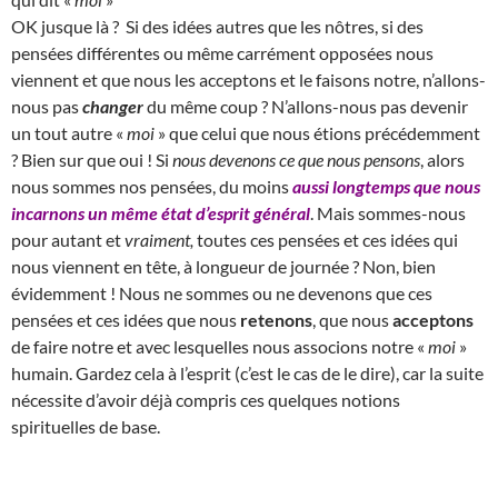
OK jusque là ? Si des idées autres que les nôtres, si des
pensées différentes ou même carrément opposées nous
viennent et que nous les acceptons et le faisons notre, n’allons-
nous pas
changer
du même coup ? N’allons-nous pas devenir
un tout autre «
moi
» que celui que nous étions précédemment
? Bien sur que oui ! Si
nous devenons ce que nous pensons
, alors
nous sommes nos pensées, du moins
aussi longtemps que nous
incarnons un même état d’esprit général
. Mais sommes-nous
pour autant et
vraiment,
toutes ces pensées et ces idées qui
nous viennent en tête, à longueur de journée ? Non, bien
évidemment ! Nous ne sommes ou ne devenons que ces
pensées et ces idées que nous
retenons
, que nous
acceptons
de faire notre et avec lesquelles nous associons notre «
moi
»
humain. Gardez cela à l’esprit (c’est le cas de le dire), car la suite
nécessite d’avoir déjà compris ces quelques notions
spirituelles de base.