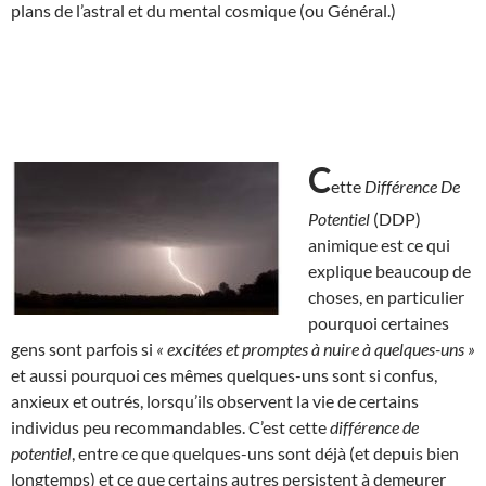
plans de l’astral et du mental cosmique (ou Général.)
C
ette
Différence De
Potentiel
(DDP)
animique est ce qui
explique beaucoup de
choses, en particulier
pourquoi certaines
gens sont parfois si
« excitées et promptes à nuire à quelques-uns »
et aussi pourquoi ces mêmes quelques-uns sont si confus,
anxieux et outrés, lorsqu’ils observent la vie de certains
individus peu recommandables. C’est cette
différence de
potentiel
, entre ce que quelques-uns sont déjà (et depuis bien
longtemps) et ce que certains autres persistent à demeurer