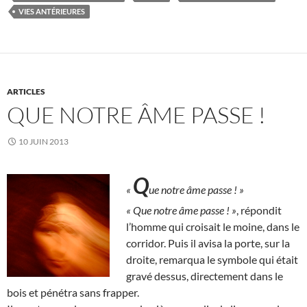
VIES ANTÉRIEURES
ARTICLES
QUE NOTRE ÂME PASSE !
10 JUIN 2013
Q
«
ue notre âme passe ! »
« Que notre âme passe ! »
, répondit
l’homme qui croisait le moine, dans le
corridor. Puis il avisa la porte, sur la
droite, remarqua le symbole qui était
gravé dessus, directement dans le
bois et pénétra sans frapper.