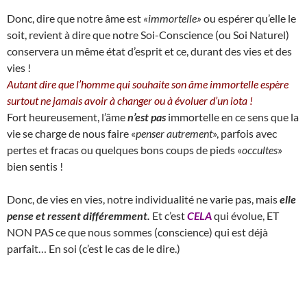
Donc, dire que notre âme est
«immortelle»
ou espérer qu’elle le
soit, revient à dire que notre Soi-Conscience (ou Soi Naturel)
conservera un même état d’esprit et ce, durant des vies et des
vies !
Autant dire que l’homme qui souhaite son âme immortelle espère
surtout ne jamais avoir à changer ou à évoluer d’un iota !
Fort heureusement, l’âme
n’est pas
immortelle en ce sens que la
vie se charge de nous faire «
penser autrement
», parfois avec
pertes et fracas ou quelques bons coups de pieds «
occultes
»
bien sentis !
Donc, de vies en vies, notre individualité ne varie pas, mais
elle
pense et ressent différemment.
Et c’est
CELA
qui évolue, ET
NON PAS ce que nous sommes (conscience) qui est déjà
parfait… En soi (c’est le cas de le dire.)