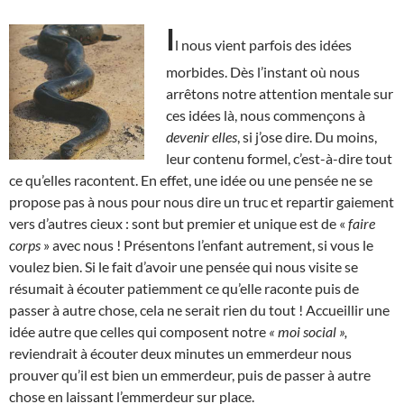
I
l nous vient parfois des idées
morbides. Dès l’instant où nous
arrêtons notre attention mentale sur
ces idées là, nous commençons à
devenir elles
, si j’ose dire. Du moins,
leur contenu formel, c’est-à-dire tout
ce qu’elles racontent. En effet, une idée ou une pensée ne se
propose pas à nous pour nous dire un truc et repartir gaiement
vers d’autres cieux : sont but premier et unique est de «
faire
corps
» avec nous ! Présentons l’enfant autrement, si vous le
voulez bien. Si le fait d’avoir une pensée qui nous visite se
résumait à écouter patiemment ce qu’elle raconte puis de
passer à autre chose, cela ne serait rien du tout ! Accueillir une
idée autre que celles qui composent notre
« moi social »,
reviendrait à écouter deux minutes un emmerdeur nous
prouver qu’il est bien un emmerdeur, puis de passer à autre
chose en laissant l’emmerdeur sur place.