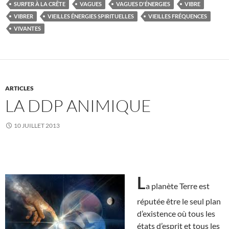
SURFER À LA CRÊTE
VAGUES
VAGUES D'ÉNERGIES
VIBRE
VIBRER
VIEILLES ÉNERGIES SPIRITUELLES
VIEILLES FRÉQUENCES
VIVANTES
ARTICLES
LA DDP ANIMIQUE
10 JUILLET 2013
L
a planète Terre est
réputée être le seul plan
d’existence où tous les
états d’esprit et tous les