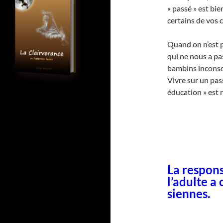
« passé » est bi
certains de vos 
Quand on n’est p
qui ne nous a pa
bambins inconsc
Vivre sur un pas
éducation » est 
La respons
l’adulte a
siennes.