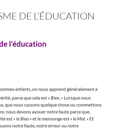
SME DE L’ÉDUCATION
 de l’éducation
sommes enfants, on nous apprend généralement à
vérité, parce que cela est
« Bien. »
Lorsque nous
ise, que nous cassons quelque chose ou commettons
re, nous devons avouer notre faute parce que,
ité est
« le Bien »
et le mensonge est
« le Mal. »
Et
uons notre faute, notre erreur ou notre