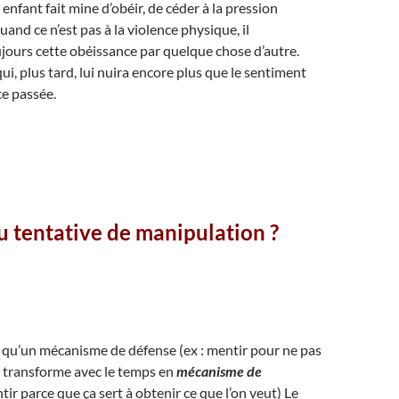
nfant fait mine d’obéir, de céder à la pression
and ce n’est pas à la violence physique, il
rs cette obéissance par quelque chose d’autre.
i, plus tard, lui nuira encore plus que le sentiment
e passée.
 tentative de manipulation ?
t qu’un mécanisme de défense (ex : mentir pour ne pas
se transforme avec le temps en
mécanisme de
ir parce que ça sert à obtenir ce que l’on veut) Le