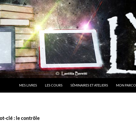
MES LIVRES
LES COURS
SÉMINAIRES ET ATELIERS
MON PARCO
t-clé : le contrôle