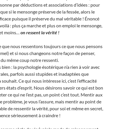
sonne par déductions et associations d’idées : pour
nt que si le mensonge préserve de la fessée, alors le
icace puisque il préserve du mal véritable ! Énoncé
voilà : plus ça marche et plus on emploi le mensonge,
 et moins…
on ressent la vérité !
e que nous ressentons toujours ce que nous pensons
mel) et si nous changeons notre façon de penser,
du même coup notre ressenti.
ien : la psychologie ésotérique n’a rien à voir avec
rales, parfois aussi stupides et inadaptées que
souhait. Ce qui nous intéresse ici, c’est l’efficacité
ers états d’esprit. Nous désirons savoir ce qui est bon
ter ce qui ne l’est pas, un point c’est tout. Mentir aux
le problème, je vous l’assure, mais mentir au point de
ble de ressentir la vérité, pour soi et même en secret,
mence sérieusement à craindre !