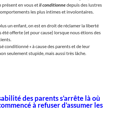
en présent en vous et
il conditionne
depuis des lustres
comportements les plus intimes et involontaires.
lus un enfant, on est en droit de réclamer la liberté
s été offerte (et pour cause) lorsque nous étions des
ients.
sé conditionné « à cause des parents et de leur
non seulement stupide, mais aussi très lâche.
abilité des parents s’arrête là où
 commencé à refuser d’assumer les