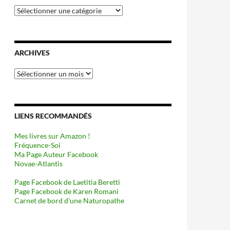
Catégories
ARCHIVES
Archives
LIENS RECOMMANDÉS
Mes livres sur Amazon !
Fréquence-Soi
Ma Page Auteur Facebook
Novae-Atlantis
Page Facebook de Laetitia Beretti
Page Facebook de Karen Romani
Carnet de bord d’une Naturopathe