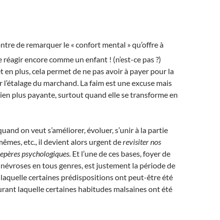
ontre de remarquer le « confort mental » qu’offre à
de réagir encore comme un enfant ! (n’est-ce pas ?)
t en plus, cela permet de ne pas avoir à payer pour la
l’étalage du marchand. La faim est une excuse mais
bien plus payante, surtout quand elle se transforme en
quand on veut s’améliorer, évoluer, s’unir à la partie
êmes, etc., il devient alors urgent de
revisiter nos
 repères psychologiques.
Et l’une de ces bases, foyer de
névroses en tous genres, est justement la période de
 laquelle certaines prédispositions ont peut-être été
urant laquelle certaines habitudes malsaines ont été