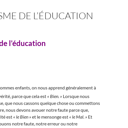
SME DE L’ÉDUCATION
 de l’éducation
sommes enfants, on nous apprend généralement à
vérité, parce que cela est
« Bien. »
Lorsque nous
ise, que nous cassons quelque chose ou commettons
re, nous devons avouer notre faute parce que,
ité est
« le Bien »
et le mensonge est
« le Mal. »
Et
uons notre faute, notre erreur ou notre