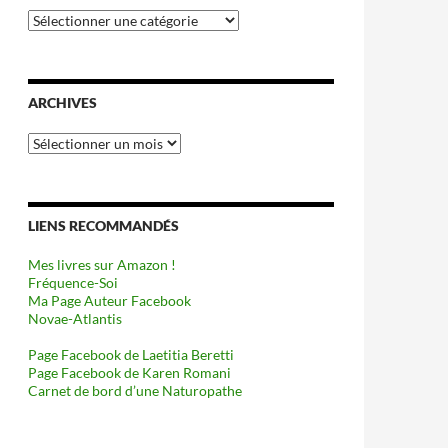
Catégories
ARCHIVES
Archives
LIENS RECOMMANDÉS
Mes livres sur Amazon !
Fréquence-Soi
Ma Page Auteur Facebook
Novae-Atlantis
Page Facebook de Laetitia Beretti
Page Facebook de Karen Romani
Carnet de bord d’une Naturopathe