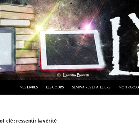
MES LIVRES
LES COURS
SÉMINAIRES ET ATELIERS
MON PARCO
t-clé : ressentir la vérité