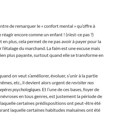
ontre de remarquer le « confort mental » qu’offre à
de réagir encore comme un enfant ! (n’est-ce pas ?)
t en plus, cela permet de ne pas avoir à payer pour la
l’étalage du marchand. La faim est une excuse mais
bien plus payante, surtout quand elle se transforme en
quand on veut s’améliorer, évoluer, s’unir à la partie
êmes, etc., il devient alors urgent de
revisiter nos
 repères psychologiques.
Et l’une de ces bases, foyer de
névroses en tous genres, est justement la période de
 laquelle certaines prédispositions ont peut-être été
urant laquelle certaines habitudes malsaines ont été