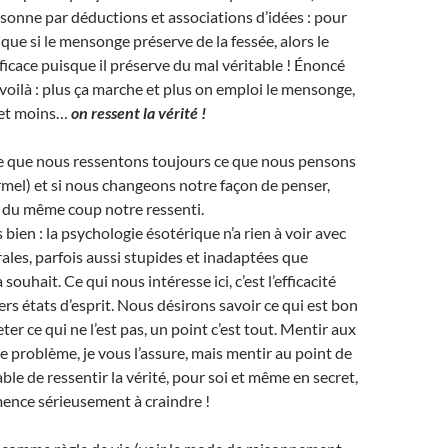
sonne par déductions et associations d’idées : pour
nt que si le mensonge préserve de la fessée, alors le
icace puisque il préserve du mal véritable ! Énoncé
voilà : plus ça marche et plus on emploi le mensonge,
 et moins…
on ressent la vérité !
e que nous ressentons toujours ce que nous pensons
mel) et si nous changeons notre façon de penser,
du même coup notre ressenti.
ien : la psychologie ésotérique n’a rien à voir avec
rales, parfois aussi stupides et inadaptées que
souhait. Ce qui nous intéresse ici, c’est l’efficacité
ers états d’esprit. Nous désirons savoir ce qui est bon
ter ce qui ne l’est pas, un point c’est tout. Mentir aux
le problème, je vous l’assure, mais mentir au point de
ble de ressentir la vérité, pour soi et même en secret,
mence sérieusement à craindre !