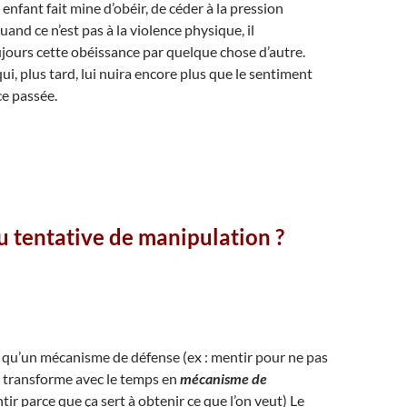
nfant fait mine d’obéir, de céder à la pression
and ce n’est pas à la violence physique, il
rs cette obéissance par quelque chose d’autre.
i, plus tard, lui nuira encore plus que le sentiment
e passée.
 tentative de manipulation ?
t qu’un mécanisme de défense (ex : mentir pour ne pas
se transforme avec le temps en
mécanisme de
ir parce que ça sert à obtenir ce que l’on veut) Le