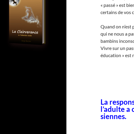
« passé » est bi
certains de vos 
Quand on n’est p
qui ne nous a pa
bambins inconsc
Vivre sur un pas
éducation » est 
La respons
l’adulte a
siennes.