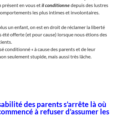
en présent en vous et
il conditionne
depuis des lustres
comportements les plus intimes et involontaires.
lus un enfant, on est en droit de réclamer la liberté
s été offerte (et pour cause) lorsque nous étions des
ients.
sé conditionné « à cause des parents et de leur
non seulement stupide, mais aussi très lâche.
abilité des parents s’arrête là où
 commencé à refuser d’assumer les