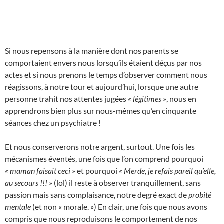
Si nous repensons à la manière dont nos parents se
comportaient envers nous lorsqu’ils étaient déçus par nos
actes et si nous prenons le temps d’observer comment nous
réagissons, à notre tour et aujourd’hui, lorsque une autre
personne trahit nos attentes jugées
« légitimes »
, nous en
apprendrons bien plus sur nous-mêmes qu’en cinquante
séances chez un psychiatre !
Et nous conserverons notre argent, surtout. Une fois les
mécanismes éventés, une fois que l’on comprend pourquoi
« maman faisait ceci »
et pourquoi
« Merde, je refais pareil qu’elle,
au secours !!! »
(lol) il reste à observer tranquillement, sans
passion mais sans complaisance, notre degré exact de
probité
mentale
(et non « morale. ») En clair, une fois que nous avons
compris que nous reproduisons le comportement de nos