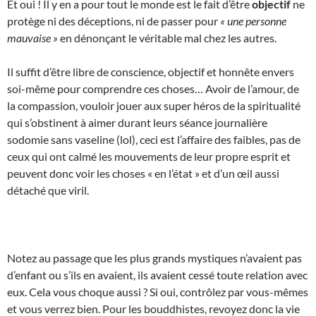
Et oui ! Il y en a pour tout le monde est le fait d’être
objectif
ne
protège ni des déceptions, ni de passer pour
« une personne
mauvaise »
en dénonçant le véritable mal chez les autres.
Il suffit d’être libre de conscience, objectif et honnête envers
soi-même pour comprendre ces choses… Avoir de l’amour, de
la compassion, vouloir jouer aux super héros de la spiritualité
qui s’obstinent à aimer durant leurs séance journalière
sodomie sans vaseline (lol), ceci est l’affaire des faibles, pas de
ceux qui ont calmé les mouvements de leur propre esprit et
peuvent donc voir les choses « en l’état » et d’un œil aussi
détaché que viril.
Notez au passage que les plus grands mystiques n’avaient pas
d’enfant ou s’ils en avaient, ils avaient cessé toute relation avec
eux. Cela vous choque aussi ? Si oui, contrôlez par vous-mêmes
et vous verrez bien. Pour les bouddhistes, revoyez donc la vie