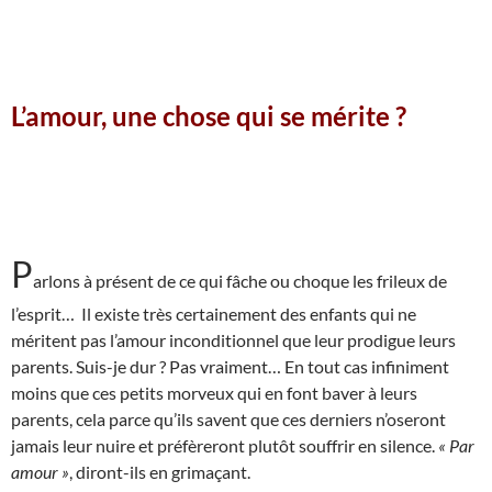
L’amour, une chose qui se mérite ?
P
arlons à présent de ce qui fâche ou choque les frileux de
l’esprit… Il existe très certainement des enfants qui ne
méritent pas l’amour inconditionnel que leur prodigue leurs
parents. Suis-je dur ? Pas vraiment… En tout cas infiniment
moins que ces petits morveux qui en font baver à leurs
parents, cela parce qu’ils savent que ces derniers n’oseront
jamais leur nuire et préfèreront plutôt souffrir en silence.
« Par
amour »
, diront-ils en grimaçant.