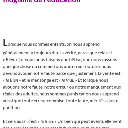
L
orsque nous sommes enfants, on nous apprend
généralement à toujours dire la vérité, parce que cela est
« Bien. »
Lorsque nous faisons une bêtise, que nous cassons
quelque chose ou commettons une erreur notoire, nous
devons avouer notre faute parce que, justement, la vérité est
« le Bien »
et le mensonge est
« le Mal. »
Et lorsque nous
avouons notre faute, notre erreur ou notre manquement aux
règles des adultes, nous sommes punis car on nous apprend
aussi que toute erreur commise, toute faute, mérité sa juste
punition.
Et cela aussi, c’est
« le Bien. »
Un bien qui peut éventuellement
nous empêcher de nous assoir durant quelques heures.