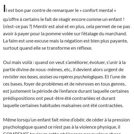
I
l est bon par contre de remarquer le « confort mental »
qu’offre à certains le fait de réagir encore comme un enfant !
(n’est-ce pas ?) Mentir est aisé et en plus, cela permet de ne pas
avoir à payer pour la pomme volée sur l’étalage du marchand.
La faim est une excuse mais la négation est bien plus payante,
surtout quand elle se transforme en réflexe.
Oui mais voilà : quand on veut s’améliorer, évoluer, s’unir à la
partie divine de nous-mêmes, etc., il devient alors urgent de
revisiter nos bases, assises ou repères psychologiques.
Et l’une de
ces bases, foyer de problèmes et de névroses en tous genres,
est justement la période de l’enfance durant laquelle certaines
prédispositions ont peut-être été contrariées et durant
laquelle certaines habitudes malsaines ont été contractées.
Même lorsqu’un enfant fait mine d’obéir, de céder à la pression
psychologique quand ce n’est pas à la violence physique, il
COMPENSE toujours cette obéissance par quelque chose