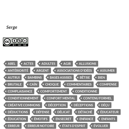
Serge
ABEL
ACTES
ADULTES
AGIR
ALLUSIONS
ANTÉRIORITÉ
ARGENT
ASSOCIATIONS D'IDÉES
ASSUMER
AUTRUI
BAMBINS
BASES ASSISES
BÊTISE
BIEN
BRUTALE
CAÏN
CHOQUE
COMMENTAIRES
COMPENSE
COMPLAISANCE
COMPORTEMENT
CONDITIONNE
CONDITIONNEMENT
CONFORT MENTAL
CONTENU FORMEL
CRÉATIVE COMMONS
DÉCEPTION
DÉCEPTIONS
DÉÇU
DÉDUCTIONS
DÉFENSE
DÉLICAT
DÉTACHÉ
ÉDUCATEUR
ÉDUCATION
ÉMOTIFS
EN SECRET
ENFANCE
ENFANTS
ERREUR
ERREUR NOTOIRE
ÉTATS D'ESPRIT
ÉVOLUER