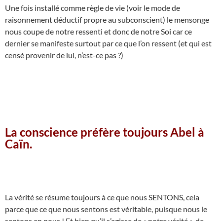
Une fois installé comme règle de vie (voir le mode de
raisonnement déductif propre au subconscient) le mensonge
nous coupe de notre ressenti et donc de notre Soi car ce
dernier se manifeste surtout par ce que l’on ressent (et qui est
censé provenir de lui, n’est-ce pas ?)
La conscience préfère toujours Abel à
Caïn.
La vérité se résume toujours à ce que nous SENTONS, cela
parce que ce que nous sentons est véritable, puisque nous le
sentons en nous ! Et bien qu’il s’agisse de « notre vérité », de