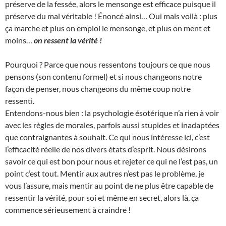
préserve de la fessée, alors le mensonge est efficace puisque il
préserve du mal véritable ! Énoncé ainsi… Oui mais voilà : plus
ça marche et plus on emploi le mensonge, et plus on ment et
moins…
on ressent la vérité !
Pourquoi ? Parce que nous ressentons toujours ce que nous
pensons (son contenu formel) et si nous changeons notre
façon de penser, nous changeons du même coup notre
ressenti.
Entendons-nous bien : la psychologie ésotérique n’a rien à voir
avec les règles de morales, parfois aussi stupides et inadaptées
que contraignantes à souhait. Ce qui nous intéresse ici, c’est
l’efficacité réelle de nos divers états d’esprit. Nous désirons
savoir ce qui est bon pour nous et rejeter ce qui ne l’est pas, un
point c’est tout. Mentir aux autres n’est pas le problème, je
vous l’assure, mais mentir au point de ne plus être capable de
ressentir la vérité, pour soi et même en secret, alors là, ça
commence sérieusement à craindre !