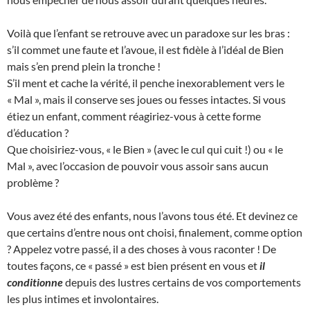
Voilà que l’enfant se retrouve avec un paradoxe sur les bras :
s’il commet une faute et l’avoue, il est fidèle à l’idéal de Bien
mais s’en prend plein la tronche !
S’il ment et cache la vérité, il penche inexorablement vers le
« Mal », mais il conserve ses joues ou fesses intactes. Si vous
étiez un enfant, comment réagiriez-vous à cette forme
d’éducation ?
Que choisiriez-vous, « le Bien » (avec le cul qui cuit !) ou « le
Mal », avec l’occasion de pouvoir vous assoir sans aucun
problème ?
Vous avez été des enfants, nous l’avons tous été. Et devinez ce
que certains d’entre nous ont choisi, finalement, comme option
? Appelez votre passé, il a des choses à vous raconter ! De
toutes façons, ce « passé » est bien présent en vous et
il
conditionne
depuis des lustres certains de vos comportements
les plus intimes et involontaires.