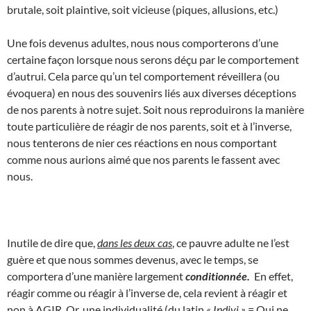
brutale, soit plaintive, soit vicieuse (piques, allusions, etc.)
Une fois devenus adultes, nous nous comporterons d’une
certaine façon lorsque nous serons déçu par le comportement
d’autrui. Cela parce qu’un tel comportement réveillera (ou
évoquera) en nous des souvenirs liés aux diverses déceptions
de nos parents à notre sujet. Soit nous reproduirons la manière
toute particulière de réagir de nos parents, soit et à l’inverse,
nous tenterons de nier ces réactions en nous comportant
comme nous aurions aimé que nos parents le fassent avec
nous.
Inutile de dire que,
dans les deux cas
, ce pauvre adulte ne l’est
guère et que nous sommes devenus, avec le temps, se
comportera d’une manière largement
conditionnée.
En effet,
réagir comme ou réagir à l’inverse de, cela revient à réagir et
non à AGIR. Or, une individualité (du latin
« Indivi »
= Qui ne