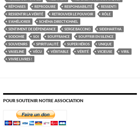
RÉPONSES
REPRODUIRE
RESPONSABILITÉ
RESSENTI
RESSENTIR LA VÉRITÉ
RETROUVER LE POUVOIR
RÔLE
S'AMÉLIORER
SCHÉMA DIRECTIONNEL
SENTIMENT DE DÉPENDANCE
SERGE BACCINO
SIDDHARTHA
SODOMIE
SOI
SOUFFRANCE
SOUFFRIR EN SILENCE
SOUVENIRS
SPIRITUALITÉ
SUPER HÉROS
UNIQUE
VASELINE
VÉCU
VÉRITABLE
VÉRITÉ
VICIEUSE
VIRIL
VIVRE LIVRES !
POUR SOUTENIR NOTRE ASSOCIATION