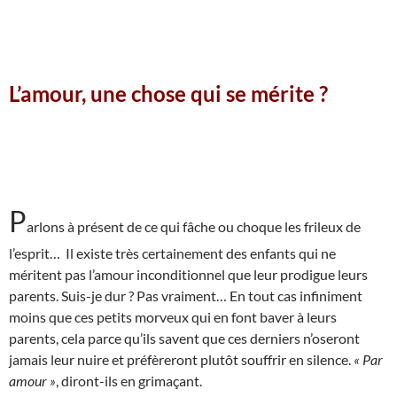
L’amour, une chose qui se mérite ?
P
arlons à présent de ce qui fâche ou choque les frileux de
l’esprit… Il existe très certainement des enfants qui ne
méritent pas l’amour inconditionnel que leur prodigue leurs
parents. Suis-je dur ? Pas vraiment… En tout cas infiniment
moins que ces petits morveux qui en font baver à leurs
parents, cela parce qu’ils savent que ces derniers n’oseront
jamais leur nuire et préfèreront plutôt souffrir en silence.
« Par
amour »
, diront-ils en grimaçant.