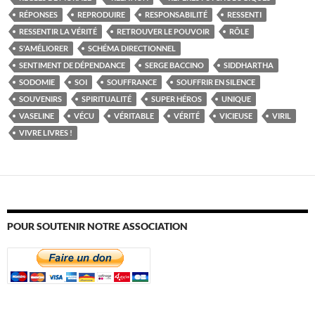
RÉPONSES
REPRODUIRE
RESPONSABILITÉ
RESSENTI
RESSENTIR LA VÉRITÉ
RETROUVER LE POUVOIR
RÔLE
S'AMÉLIORER
SCHÉMA DIRECTIONNEL
SENTIMENT DE DÉPENDANCE
SERGE BACCINO
SIDDHARTHA
SODOMIE
SOI
SOUFFRANCE
SOUFFRIR EN SILENCE
SOUVENIRS
SPIRITUALITÉ
SUPER HÉROS
UNIQUE
VASELINE
VÉCU
VÉRITABLE
VÉRITÉ
VICIEUSE
VIRIL
VIVRE LIVRES !
POUR SOUTENIR NOTRE ASSOCIATION