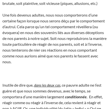
brutale, soit plaintive, soit vicieuse (piques, allusions, etc.)
Une fois devenus adultes, nous nous comporterons d’une
certaine façon lorsque nous serons déçu par le comportement
d’autrui. Cela parce qu’un tel comportement réveillera (ou
évoquera) en nous des souvenirs liés aux diverses déceptions
de nos parents à notre sujet. Soit nous reproduirons la manière
toute particulière de réagir de nos parents, soit et à l’inverse,
nous tenterons de nier ces réactions en nous comportant
comme nous aurions aimé que nos parents le fassent avec
nous.
Inutile de dire que,
dans les deux cas
, ce pauvre adulte ne l’est
guère et que nous sommes devenus, avec le temps, se
comportera d’une manière largement
conditionnée.
En effet,
réagir comme ou réagir à l’inverse de, cela revient à réagir et
non à AGIR. Or, une individualité (du latin
« Indivi »
= Qui ne