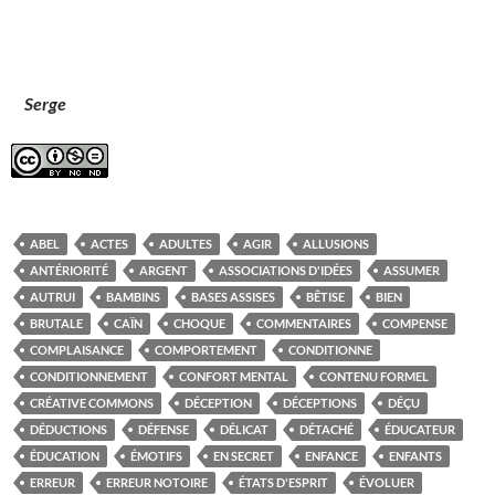
Serge
ABEL
ACTES
ADULTES
AGIR
ALLUSIONS
ANTÉRIORITÉ
ARGENT
ASSOCIATIONS D'IDÉES
ASSUMER
AUTRUI
BAMBINS
BASES ASSISES
BÊTISE
BIEN
BRUTALE
CAÏN
CHOQUE
COMMENTAIRES
COMPENSE
COMPLAISANCE
COMPORTEMENT
CONDITIONNE
CONDITIONNEMENT
CONFORT MENTAL
CONTENU FORMEL
CRÉATIVE COMMONS
DÉCEPTION
DÉCEPTIONS
DÉÇU
DÉDUCTIONS
DÉFENSE
DÉLICAT
DÉTACHÉ
ÉDUCATEUR
ÉDUCATION
ÉMOTIFS
EN SECRET
ENFANCE
ENFANTS
ERREUR
ERREUR NOTOIRE
ÉTATS D'ESPRIT
ÉVOLUER