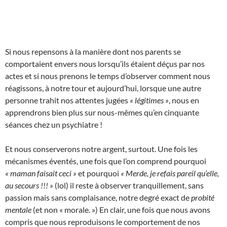
Si nous repensons à la manière dont nos parents se
comportaient envers nous lorsqu’ils étaient déçus par nos
actes et si nous prenons le temps d’observer comment nous
réagissons, à notre tour et aujourd’hui, lorsque une autre
personne trahit nos attentes jugées
« légitimes »
, nous en
apprendrons bien plus sur nous-mêmes qu’en cinquante
séances chez un psychiatre !
Et nous conserverons notre argent, surtout. Une fois les
mécanismes éventés, une fois que l’on comprend pourquoi
« maman faisait ceci »
et pourquoi
« Merde, je refais pareil qu’elle,
au secours !!! »
(lol) il reste à observer tranquillement, sans
passion mais sans complaisance, notre degré exact de
probité
mentale
(et non « morale. ») En clair, une fois que nous avons
compris que nous reproduisons le comportement de nos