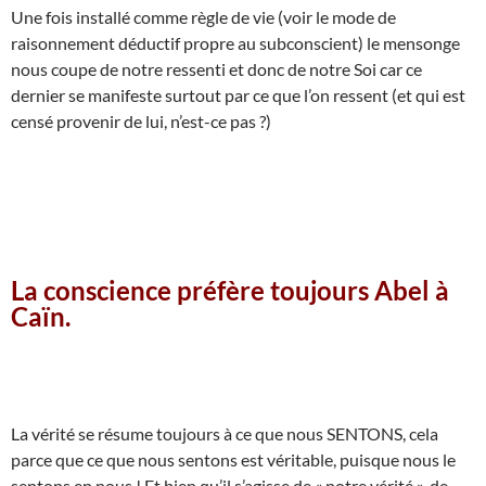
Une fois installé comme règle de vie (voir le mode de
raisonnement déductif propre au subconscient) le mensonge
nous coupe de notre ressenti et donc de notre Soi car ce
dernier se manifeste surtout par ce que l’on ressent (et qui est
censé provenir de lui, n’est-ce pas ?)
La conscience préfère toujours Abel à
Caïn.
La vérité se résume toujours à ce que nous SENTONS, cela
parce que ce que nous sentons est véritable, puisque nous le
sentons en nous ! Et bien qu’il s’agisse de « notre vérité », de