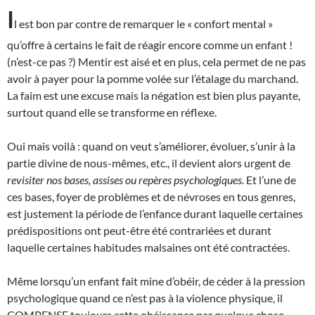
I
l est bon par contre de remarquer le « confort mental »
qu’offre à certains le fait de réagir encore comme un enfant !
(n’est-ce pas ?) Mentir est aisé et en plus, cela permet de ne pas
avoir à payer pour la pomme volée sur l’étalage du marchand.
La faim est une excuse mais la négation est bien plus payante,
surtout quand elle se transforme en réflexe.
Oui mais voilà : quand on veut s’améliorer, évoluer, s’unir à la
partie divine de nous-mêmes, etc., il devient alors urgent de
revisiter nos bases, assises ou repères psychologiques.
Et l’une de
ces bases, foyer de problèmes et de névroses en tous genres,
est justement la période de l’enfance durant laquelle certaines
prédispositions ont peut-être été contrariées et durant
laquelle certaines habitudes malsaines ont été contractées.
Même lorsqu’un enfant fait mine d’obéir, de céder à la pression
psychologique quand ce n’est pas à la violence physique, il
COMPENSE toujours cette obéissance par quelque chose