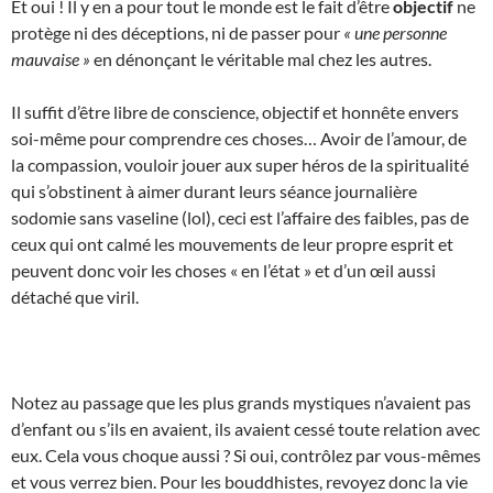
Et oui ! Il y en a pour tout le monde est le fait d’être
objectif
ne
protège ni des déceptions, ni de passer pour
« une personne
mauvaise »
en dénonçant le véritable mal chez les autres.
Il suffit d’être libre de conscience, objectif et honnête envers
soi-même pour comprendre ces choses… Avoir de l’amour, de
la compassion, vouloir jouer aux super héros de la spiritualité
qui s’obstinent à aimer durant leurs séance journalière
sodomie sans vaseline (lol), ceci est l’affaire des faibles, pas de
ceux qui ont calmé les mouvements de leur propre esprit et
peuvent donc voir les choses « en l’état » et d’un œil aussi
détaché que viril.
Notez au passage que les plus grands mystiques n’avaient pas
d’enfant ou s’ils en avaient, ils avaient cessé toute relation avec
eux. Cela vous choque aussi ? Si oui, contrôlez par vous-mêmes
et vous verrez bien. Pour les bouddhistes, revoyez donc la vie