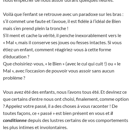
Voilà que l’enfant se retrouve avec un paradoxe sur les bras :
s’il commet une faute et l’avoue, il est fidèle à l’idéal de Bien
mais s’en prend plein la tronche !
S’il ment et cache la vérité, il penche inexorablement vers le
« Mal », mais il conserve ses joues ou fesses intactes. Si vous
étiez un enfant, comment réagiriez-vous à cette forme
d’éducation ?
Que choisiriez-vous, « le Bien » (avec le cul qui cuit !) ou « le
Mal », avec l’occasion de pouvoir vous assoir sans aucun
problème ?
Vous avez été des enfants, nous l’avons tous été. Et devinez ce
que certains d’entre nous ont choisi, finalement, comme option
? Appelez votre passé, il a des choses à vous raconter ! De
toutes façons, ce « passé » est bien présent en vous et
il
conditionne
depuis des lustres certains de vos comportements
les plus intimes et involontaires.