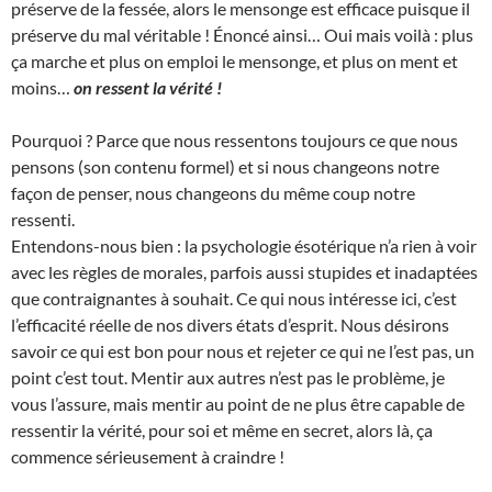
préserve de la fessée, alors le mensonge est efficace puisque il
préserve du mal véritable ! Énoncé ainsi… Oui mais voilà : plus
ça marche et plus on emploi le mensonge, et plus on ment et
moins…
on ressent la vérité !
Pourquoi ? Parce que nous ressentons toujours ce que nous
pensons (son contenu formel) et si nous changeons notre
façon de penser, nous changeons du même coup notre
ressenti.
Entendons-nous bien : la psychologie ésotérique n’a rien à voir
avec les règles de morales, parfois aussi stupides et inadaptées
que contraignantes à souhait. Ce qui nous intéresse ici, c’est
l’efficacité réelle de nos divers états d’esprit. Nous désirons
savoir ce qui est bon pour nous et rejeter ce qui ne l’est pas, un
point c’est tout. Mentir aux autres n’est pas le problème, je
vous l’assure, mais mentir au point de ne plus être capable de
ressentir la vérité, pour soi et même en secret, alors là, ça
commence sérieusement à craindre !