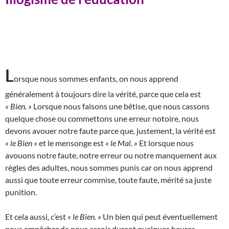
L
orsque nous sommes enfants, on nous apprend
généralement à toujours dire la vérité, parce que cela est
« Bien. »
Lorsque nous faisons une bêtise, que nous cassons
quelque chose ou commettons une erreur notoire, nous
devons avouer notre faute parce que, justement, la vérité est
« le Bien »
et le mensonge est
« le Mal. »
Et lorsque nous
avouons notre faute, notre erreur ou notre manquement aux
règles des adultes, nous sommes punis car on nous apprend
aussi que toute erreur commise, toute faute, mérité sa juste
punition.
Et cela aussi, c’est
« le Bien. »
Un bien qui peut éventuellement
nous empêcher de nous assoir durant quelques heures.