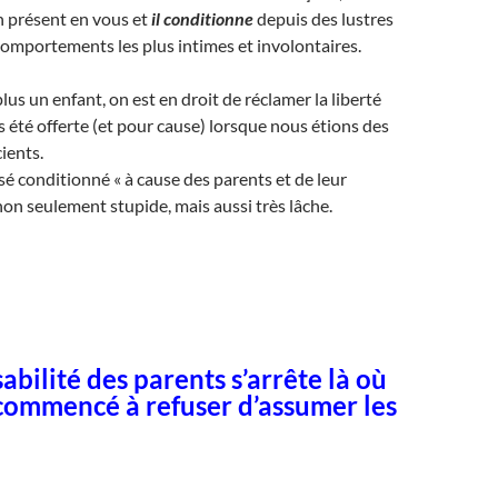
en présent en vous et
il conditionne
depuis des lustres
comportements les plus intimes et involontaires.
lus un enfant, on est en droit de réclamer la liberté
s été offerte (et pour cause) lorsque nous étions des
ients.
sé conditionné « à cause des parents et de leur
non seulement stupide, mais aussi très lâche.
abilité des parents s’arrête là où
 commencé à refuser d’assumer les