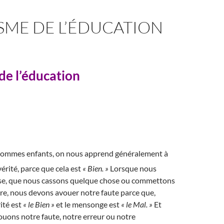
SME DE L’ÉDUCATION
 de l’éducation
sommes enfants, on nous apprend généralement à
vérité, parce que cela est
« Bien. »
Lorsque nous
ise, que nous cassons quelque chose ou commettons
re, nous devons avouer notre faute parce que,
ité est
« le Bien »
et le mensonge est
« le Mal. »
Et
uons notre faute, notre erreur ou notre