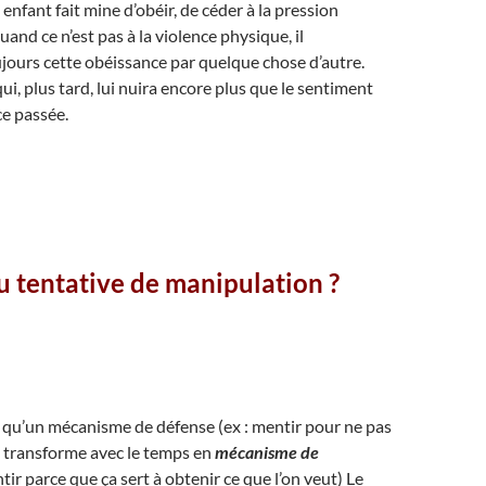
nfant fait mine d’obéir, de céder à la pression
and ce n’est pas à la violence physique, il
rs cette obéissance par quelque chose d’autre.
i, plus tard, lui nuira encore plus que le sentiment
e passée.
 tentative de manipulation ?
t qu’un mécanisme de défense (ex : mentir pour ne pas
se transforme avec le temps en
mécanisme de
ir parce que ça sert à obtenir ce que l’on veut) Le