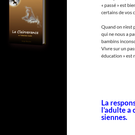
« passé » est bi
certains de vos 
Quand on n’est p
qui ne nous a pa
bambins inconsc
Vivre sur un pas
éducation » est 
La respons
l’adulte a
siennes.