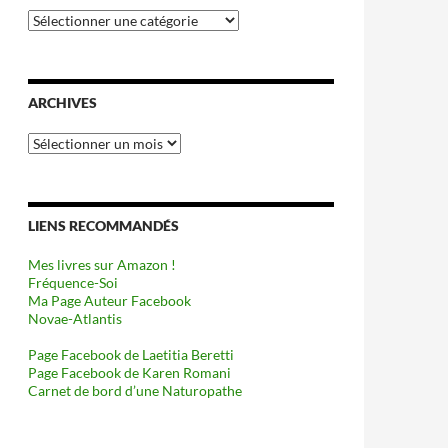
Catégories
ARCHIVES
Archives
LIENS RECOMMANDÉS
Mes livres sur Amazon !
Fréquence-Soi
Ma Page Auteur Facebook
Novae-Atlantis
Page Facebook de Laetitia Beretti
Page Facebook de Karen Romani
Carnet de bord d’une Naturopathe