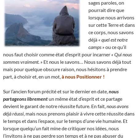
sages paroles, on
pourrait dire que
lorsque nous arrivons
sur cette Terre et dans
ce corps, nous savons
déjà
« quel est notre
camps »
ou ce qu’il
nous faut choisir comme état d’esprit pour incarner
« Qui nous
sommes vraiment. »
Et
n
ous le savons… Nous savons déjà tout
mais pour quelque obscure raison, nous hésitons à prendre
part, à choisir et, en un mot,
à nous Positionner !
Sur l’ancien forum précité et sur le dernier en date,
nous
partageons librement
un même état d’esprit et ce partage
devient le garant de notre réussite future. En fait,
nous avons
déjà réussi
, mais nous prenons plaisir à vivre cette réussite dans
le temps et dans l’espace, sur le temps d’une vie humaine. Et
lorsque quelqu’un fait mine de critiquer nos idées, nous
l’invitons à ne pas perdre son temps et à ne pas abuser du