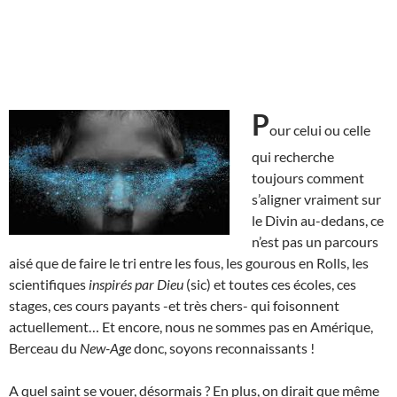
P
our celui ou celle
qui recherche
toujours comment
s’aligner vraiment sur
le Divin au-dedans, ce
n’est pas un parcours
aisé que de faire le tri entre les fous, les gourous en Rolls, les
scientifiques
inspirés par Dieu
(sic) et toutes ces écoles, ces
stages, ces cours payants -et très chers- qui foisonnent
actuellement… Et encore, nous ne sommes pas en Amérique,
Berceau du
New-Age
donc, soyons reconnaissants !
A quel saint se vouer, désormais ? En plus, on dirait que même