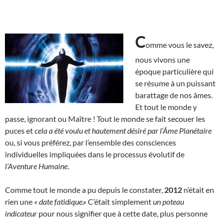
C
omme vous le savez,
nous vivons une
époque particulière qui
se résume à un puissant
barattage de nos âmes.
Et tout le monde y
passe, ignorant ou Maître ! Tout le monde se fait secouer les
puces et
cela a été voulu et hautement désiré par l’Âme Planétaire
ou, si vous préférez, par l’ensemble des consciences
individuelles impliquées dans le processus évolutif de
l’Aventure Humaine
.
Comme tout le monde a pu depuis le constater,
2012
n’était en
rien une
« date fatidique.»
C’était simplement
un poteau
indicateur
pour nous signifier que à cette date, plus personne