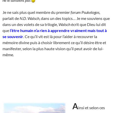
ne le savaient pas
Je ne sais plus quel membre du premier
forum Psukelogos,
parlait de
N.D. Walsch
, dans un des topics… Je me souviens que
dans un des volets de sa trilogie,
Walsch
écrit que Dieu lui dit
que
l’être humain n’a rien à apprendre vraiment mais tout à
se souvenir
. Ce qu’il vit est là pour l’aider à recouvrer la
mémoire divine puis à choisir librement ce qu’il désire être et
manifester, selon la plus haute vision qu’il peut avoir de lui-
même.
A
insi et selon ces