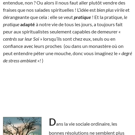
entendue, non ? Ou alors il nous faut aller plutôt vendre des
fraises que nos salades spirituelles ! L’idée est
bien plus virile
et
dérangeante que cela : elle se veut
pratique
! Et la pratique,
le
pratique
adapté
à notre vie de tous les jours, a toujours fait
peur aux spiritualistes seulement capables de demeurer «
centrés sur leur Soi
» lorsqu’ils sont chez eux, seuls ou en
confiance avec leurs proches (ou dans un monastère où on
peut entendre péter une mouche, donc vous imaginez le
« degré
de stress ambiant »!
)
D
ans la vie sociale ordinaire, les
bonnes résolutions ne semblent plus