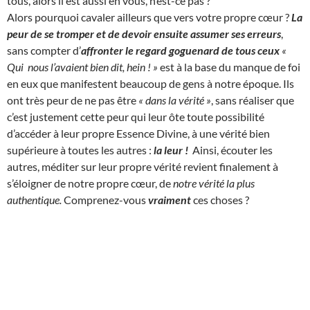
tous, alors il est aussi en vous, n’est-ce pas ?
Alors pourquoi cavaler ailleurs que vers votre propre cœur ?
La
peur de se tromper et de devoir ensuite assumer ses erreurs
,
sans compter d’
affronter le regard goguenard de tous ceux
«
Qui nous l’avaient bien dit, hein ! »
est à la base du manque de foi
en eux que manifestent beaucoup de gens à notre époque. Ils
ont très peur de ne pas être
« dans la vérité »
, sans réaliser que
c’est justement cette peur qui leur ôte toute possibilité
d’accéder à leur propre Essence Divine, à une vérité bien
supérieure à toutes les autres :
la leur !
Ainsi, écouter les
autres, méditer sur leur propre vérité revient finalement à
s’éloigner de notre propre cœur, de
notre vérité la plus
authentique.
Comprenez-vous
vraiment
ces choses ?