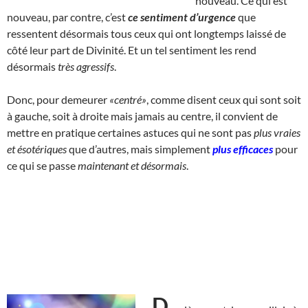
nouveau. Ce qui est
nouveau, par contre, c’est
ce sentiment d’urgence
que
ressentent désormais tous ceux qui ont longtemps laissé de
côté leur part de Divinité. Et un tel sentiment les rend
désormais
très agressifs
.
Donc, pour demeurer
«centré»
, comme disent ceux qui sont soit
à gauche, soit à droite mais jamais au centre, il convient de
mettre en pratique certaines astuces qui ne sont pas
plus vraies
et ésotériques
que d’autres, mais simplement
plus efficaces
pour
ce qui se passe
maintenant et désormais
.
D