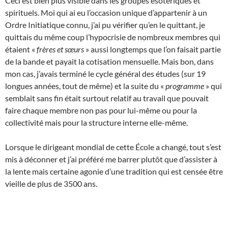
Ceci est bien plus visible dans les groupes ésotériques et
spirituels. Moi qui ai eu l’occasion unique d’appartenir à un
Ordre Initiatique connu, j’ai pu vérifier qu’en le quittant, je
quittais du même coup l’hypocrisie de nombreux membres qui
étaient «
frères et sœurs
» aussi longtemps que l’on faisait partie
de la bande et payait la cotisation mensuelle. Mais bon, dans
mon cas, j’avais terminé le cycle général des études (sur 19
longues années, tout de même) et la suite du «
programme
» qui
semblait sans fin était surtout relatif au travail que pouvait
faire chaque membre non pas pour lui-même ou pour la
collectivité mais pour la structure interne elle-même.
Lorsque le dirigeant mondial de cette École a changé, tout s’est
mis à déconner et j’ai préféré me barrer plutôt que d’assister à
la lente mais certaine agonie d’une tradition qui est censée être
vieille de plus de 3500 ans.