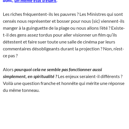
donc,
un même état d’esprit
.
Les riches fréquentent-ils les pauvres ? Les Ministres qui sont
censés nous représenter et bosser pour nous (sic) viennent-ils
manger à la guinguette de la plage ou nous allons l’été ? Existe-
t-il des gens assez tordus pour aller visionner un film qu’ils
détestent et faire suer toute une salle de cinéma par leurs
commentaires désobligeants durant la projection ? Non, n’est-
ce pas ?
Alors
pourquoi cela ne semble pas fonctionner aussi
simplement, en spiritualité ?
Les enjeux seraient-il différents ?
Voilà une question franche et honnête qui mérite une réponse
du même tonneau.