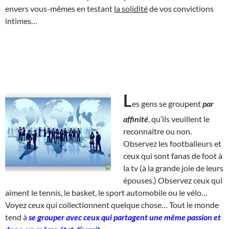
envers vous-mêmes en testant
la solidité
de vos convictions
intimes…
L
es gens se groupent
par
affinité
, qu’ils veuillent le
reconnaître ou non.
Observez les footballeurs et
ceux qui sont fanas de foot à
la tv (à la grande joie de leurs
épouses.) Observez ceux qui
aiment le tennis, le basket, le sport automobile ou le vélo…
Voyez ceux qui collectionnent quelque chose… Tout le monde
tend à
se grouper avec ceux qui partagent une même passion et