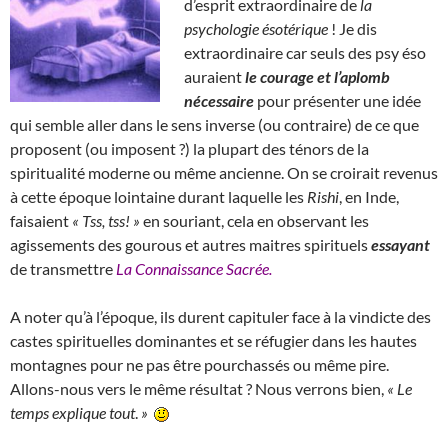
d’esprit extraordinaire de
la
psychologie ésotérique
! Je dis
extraordinaire car seuls des psy éso
auraient
le courage et l’aplomb
nécessaire
pour présenter une idée
qui semble aller dans le sens inverse (ou contraire) de ce que
proposent (ou imposent ?) la plupart des ténors de la
spiritualité moderne ou même ancienne. On se croirait revenus
à cette époque lointaine durant laquelle les
Rishi
, en Inde,
faisaient
« Tss, tss! »
en souriant, cela en observant les
agissements des gourous et autres maitres spirituels
essayant
de transmettre
La Connaissance Sacrée.
A noter qu’à l’époque, ils durent capituler face à la vindicte des
castes spirituelles dominantes et se réfugier dans les hautes
montagnes pour ne pas être pourchassés ou même pire.
Allons-nous vers le même résultat ? Nous verrons bien,
«
Le
temps explique tout
.
»