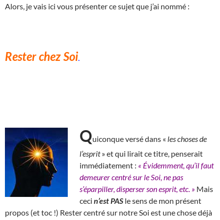
Alors, je vais ici vous présenter ce sujet que j’ai nommé :
Rester chez Soi
.
Q
uiconque versé dans «
les choses de
l’esprit
» et qui lirait ce titre, penserait
immédiatement :
« Évidemment, qu’il faut
demeurer centré sur le Soi, ne pas
s’éparpiller, disperser son esprit, etc. »
Mais
ceci
n’est PAS
le sens de mon présent
propos (et toc !)
R
ester centré sur notre Soi est une chose déjà