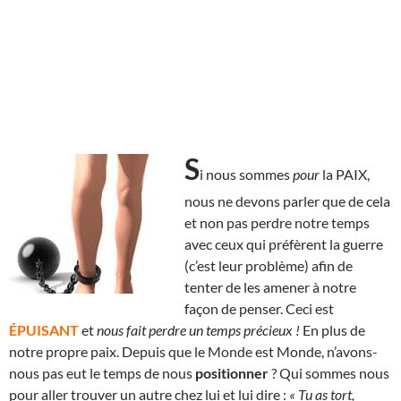
S
i nous sommes
pour
la PAIX,
nous ne devons parler que de cela
et non pas perdre notre temps
avec ceux qui préfèrent la guerre
(c’est leur problème) afin de
tenter de les amener à notre
façon de penser. Ceci est
ÉPUISANT
et
nous fait perdre un temps précieux !
En plus de
notre propre paix. Depuis que le Monde est Monde, n’avons-
nous pas eut le temps de nous
positionner
? Qui sommes nous
pour aller trouver un autre chez lui et lui dire :
« Tu as tort,