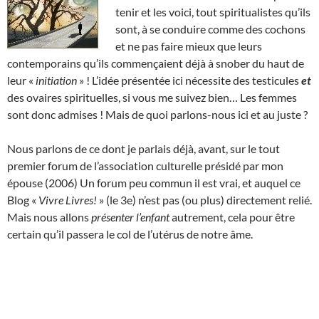
tenir et les voici, tout spiritualistes qu’ils
sont, à se conduire comme des cochons
et ne pas faire mieux que leurs
contemporains qu’ils commençaient déjà à snober du haut de
leur «
initiation
» ! L’idée présentée ici nécessite des testicules
et
des ovaires spirituelles, si vous me suivez bien… Les femmes
sont donc admises ! Mais de quoi parlons-nous ici et au juste ?
Nous parlons de ce dont je parlais déjà, avant, sur le tout
premier forum de l’association culturelle présidé par mon
épouse (2006) Un forum peu commun il est vrai, et auquel ce
Blog «
Vivre Livres!
» (le 3e) n’est pas (ou plus) directement relié.
Mais nous allons
présenter l’enfant
autrement, cela pour être
certain qu’il passera le col de l’utérus de notre âme.