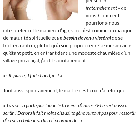
pensent «
fraternellement
» de
nous. Comment
pourrions-nous
interpréter cette manière d’agir, si ce n’est comme un manque
de maturité spirituelle et
un besoin devenu viscéral
de se
frotter à autrui, plutôt qu’à son propre cœur ? Je me souviens
qu’étant petit, en entrant dans une modeste chaumière d’un
village provençal, j’ai dit spontanément :
« Oh purée, il fait chaud, ici ! »
Tout aussi spontanément, le maître des lieux m’a rétorqué :
« Tu vois la porte par laquelle tu viens d’entrer ? Elle sert aussi à
sortir ! Dehors il fait moins chaud, te gène surtout pas pour ressortir
d’ici si la chaleur du lieu t’incommode ! »