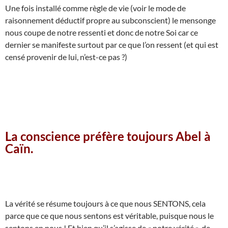
Une fois installé comme règle de vie (voir le mode de
raisonnement déductif propre au subconscient) le mensonge
nous coupe de notre ressenti et donc de notre Soi car ce
dernier se manifeste surtout par ce que l’on ressent (et qui est
censé provenir de lui, n’est-ce pas ?)
La conscience préfère toujours Abel à
Caïn.
La vérité se résume toujours à ce que nous SENTONS, cela
parce que ce que nous sentons est véritable, puisque nous le
sentons en nous ! Et bien qu’il s’agisse de « notre vérité », de