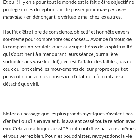
Et oui ! Il y en a pour tout le monde est le fait d’être
objectif
ne
protège ni des déceptions, ni de passer pour
« une personne
mauvaise »
en dénonçant le véritable mal chez les autres.
Il suffit d’être libre de conscience, objectif et honnête envers
soi-même pour comprendre ces choses… Avoir de l’amour, de
la compassion, vouloir jouer aux super héros de la spiritualité
qui s’obstinent à aimer durant leurs séance journalière
sodomie sans vaseline (lol), ceci est l’affaire des faibles, pas de
ceux qui ont calmé les mouvements de leur propre esprit et
peuvent donc voir les choses « en l’état » et d’un œil aussi
détaché que viril.
Notez au passage que les plus grands mystiques n’avaient pas
d’enfant ou s’ils en avaient, ils avaient cessé toute relation avec
eux. Cela vous choque aussi ? Si oui, contrôlez par vous-mêmes
et vous verrez bien. Pour les bouddhistes, revoyez donc la vie