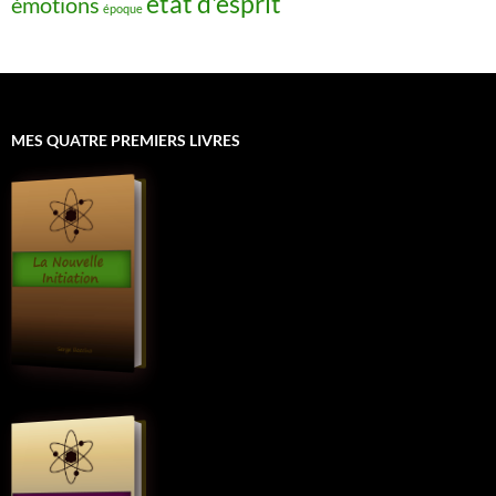
état d'esprit
émotions
époque
MES QUATRE PREMIERS LIVRES