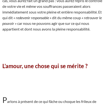
cas, vous aurez fait un grand pas : vous aurez repris le contrôle
de votre vie et même vos souffrances passeraient alors
immédiatement sous votre pleine et entière responsabilité. Et
qui dit
« redevenir responsable »
dit du même coup
« retrouver le
pouvoir »
car nous ne pouvons agir que sur ce qui nous
appartient et dont nous avons la pleine responsabilité.
L’amour, une chose qui se mérite ?
P
arlons à présent de ce qui fâche ou choque les frileux de