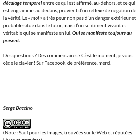
décalage temporel
entre ce qui est affirmé, au-dehors, et ce qui
est engrammé, au dedans, provient d’un réflexe de négation de
la vérité. Le
« moi »
a très peur non pas d’un danger extérieur et
probable situé dans le futur, mais d’un sentiment vivant et
véritable qui se manifeste en lui.
Qui se manifeste toujours au
présent.
Des questions ? Des commentaires ? C’est le moment, je vous
cède le clavier ! Sur Facebook, de préférence, merci.
Serge Baccino
(Note : Sauf pour les images, trouvées sur le Web et réputées
libres et gratuites)