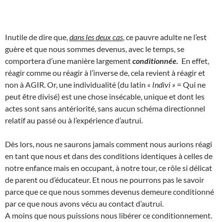
Inutile de dire que,
dans les deux cas
, ce pauvre adulte ne l’est
guère et que nous sommes devenus, avec le temps, se
comportera d’une manière largement
conditionnée.
En effet,
réagir comme ou réagir à l’inverse de, cela revient à réagir et
non à AGIR. Or, une individualité (du latin
« Indivi »
= Qui ne
peut être divisé) est une chose insécable, unique et dont les
actes sont sans antériorité, sans aucun schéma directionnel
relatif au passé ou à l’expérience d’autrui.
Dès lors, nous ne saurons jamais comment nous aurions réagi
en tant que nous et dans des conditions identiques à celles de
notre enfance mais en occupant, à notre tour, ce rôle si délicat
de parent ou d’éducateur. Et nous ne pourrons pas le savoir
parce que ce que nous sommes devenus demeure conditionné
par ce que nous avons vécu au contact d’autrui.
A moins que nous puissions nous libérer ce conditionnement.