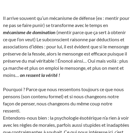
Il arrive souvent qu’un mécanisme de défense (ex : mentir pour
ne pas se faire punir) se transforme avec le temps en
mécanisme de domination
(mentir parce que ça sert à obtenir
ce que l’on veut) Le subconscient raisonne par déductions et
associations d’idées : pour lui, il est évident que si le mensonge
préserve de la fessée, alors le mensonge est efficace puisque il
préserve du mal véritable ! Énoncé ainsi… Oui mais voilà : plus
ça marche et plus on emploi le mensonge, et plus on ment et
moins…
on ressent la vérité !
Pourquoi ? Parce que nous ressentons toujours ce que nous
pensons (son contenu formel) et si nous changeons notre
façon de penser, nous changeons du même coup notre
ressenti.
Entendons-nous bien : la psychologie ésotérique n’a rien à voir
avec les règles de morales, parfois aussi stupides et inadaptées
que contraignantes à souhait. Ce qui nous intéresse ici, c’est