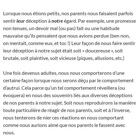
Lorsque nous étions petits, nos parents nous faisaient parfois
sentir
leur
déception à
notre
égard. Par exemple, une promesse
non tenues, un devoir mal (ou pas) fait ou une habitude
mauvaise qu’ils pensaient que nous avions perdue (ben non,
on mentait, comme eux, et toc !) Leur façon de nous faire sentir
leur déception à notre sujet était soit « doucereuse », soit
brutale, soit plaintive, soit vicieuse (piques, allusions, etc.)
Une fois devenus adultes, nous nous comporterons d’une
certaine façon lorsque nous serons déçu par le comportement
d’autrui. Cela parce qu’un tel comportement réveillera (ou
évoquera) en nous des souvenirs liés aux diverses déceptions
de nos parents à notre sujet. Soit nous reproduirons la manière
toute particulière de réagir de nos parents, soit et à l’inverse,
nous tenterons de nier ces réactions en nous comportant
comme nous aurions aimé que nos parents le fassent avec
nous.