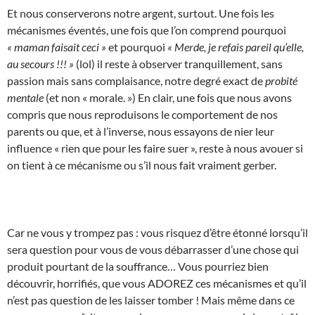
Et nous conserverons notre argent, surtout. Une fois les
mécanismes éventés, une fois que l’on comprend pourquoi
« maman faisait ceci »
et pourquoi
« Merde, je refais pareil qu’elle,
au secours !!! »
(lol) il reste à observer tranquillement, sans
passion mais sans complaisance, notre degré exact de
probité
mentale
(et non « morale. ») En clair, une fois que nous avons
compris que nous reproduisons le comportement de nos
parents ou que, et à l’inverse, nous essayons de nier leur
influence « rien que pour les faire suer », reste à nous avouer si
on tient à ce mécanisme ou s’il nous fait vraiment gerber.
Car ne vous y trompez pas : vous risquez d’être étonné lorsqu’il
sera question pour vous de vous débarrasser d’une chose qui
produit pourtant de la souffrance… Vous pourriez bien
découvrir, horrifiés, que vous ADOREZ ces mécanismes et qu’il
n’est pas question de les laisser tomber ! Mais même dans ce