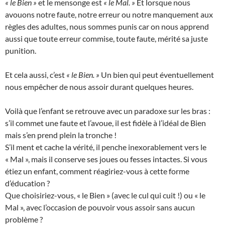
« le Bien »
et le mensonge est
« le Mal. »
Et lorsque nous
avouons notre faute, notre erreur ou notre manquement aux
règles des adultes, nous sommes punis car on nous apprend
aussi que toute erreur commise, toute faute, mérité sa juste
punition.
Et cela aussi, c’est
« le Bien. »
Un bien qui peut éventuellement
nous empêcher de nous assoir durant quelques heures.
Voilà que l’enfant se retrouve avec un paradoxe sur les bras :
s’il commet une faute et l’avoue, il est fidèle à l’idéal de Bien
mais s’en prend plein la tronche !
S’il ment et cache la vérité, il penche inexorablement vers le
« Mal », mais il conserve ses joues ou fesses intactes. Si vous
étiez un enfant, comment réagiriez-vous à cette forme
d’éducation ?
Que choisiriez-vous, « le Bien » (avec le cul qui cuit !) ou « le
Mal », avec l’occasion de pouvoir vous assoir sans aucun
problème ?