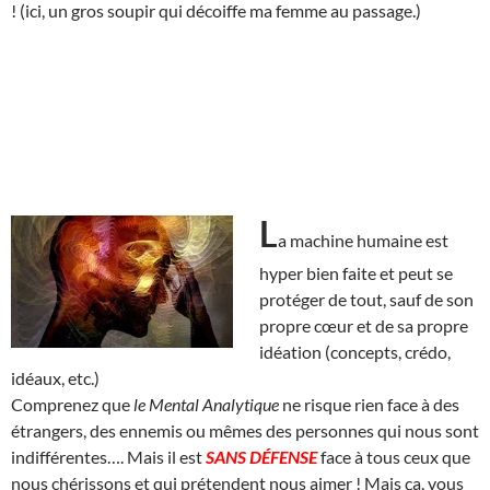
! (ici, un gros soupir qui décoiffe ma femme au passage.)
L
a machine humaine est
hyper bien faite et peut se
protéger de tout, sauf de son
propre cœur et de sa propre
idéation (concepts, crédo,
idéaux, etc.)
Comprenez que
le Mental Analytique
ne risque rien face à des
étrangers, des ennemis ou mêmes des personnes qui nous sont
indifférentes…. Mais il est
SANS DÉFENSE
face à tous ceux que
nous chérissons et qui prétendent nous aimer ! Mais ça, vous