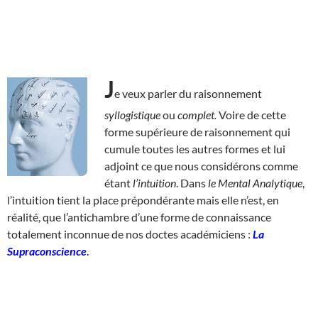
J
e veux parler du raisonnement
syllogistique
ou
complet.
Voire de cette
forme supérieure de raisonnement qui
cumule toutes les autres formes et lui
adjoint ce que nous considérons comme
étant
l’intuition
. Dans
le Mental Analytique
,
l’intuition tient la place prépondérante mais elle n’est, en
réalité, que l’antichambre d’une forme de connaissance
totalement inconnue de nos doctes académiciens :
La
Supraconscience
.