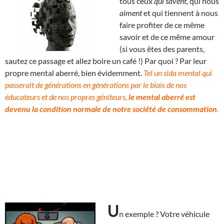
tous ceux
qui savent,
qui nous
aiment
et qui tiennent à nous
faire profiter de ce même
savoir et de ce même amour
(si vous êtes des parents,
sautez ce passage et allez boire un café !) Par quoi ? Par leur
propre mental aberré, bien évidemment.
Tel un sida mental qui
passerait de générations en générations par le biais de nos
éducateurs et de nos propres géniteurs,
le mental aberré est
devenu la condition normale de notre société de consommation
.
U
n exemple ? Votre véhicule