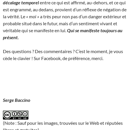
décalage temporel
entre ce qui est affirmé, au-dehors, et ce qui
est engrammé, au dedans, provient d’un réflexe de négation de
la vérité. Le
« moi »
a très peur non pas d’un danger extérieur et
probable situé dans le futur, mais d’un sentiment vivant et
véritable qui se manifeste en lui.
Qui se manifeste toujours au
présent.
Des questions ? Des commentaires ? C’est le moment, je vous
cède le clavier ! Sur Facebook, de préférence, merci.
Serge Baccino
(Note : Sauf pour les images, trouvées sur le Web et réputées
libres et gratuites)