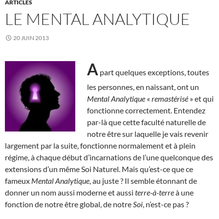
ARTICLES
LE MENTAL ANALYTIQUE
20 JUIN 2013
A
part quelques exceptions, toutes
les personnes, en naissant, ont un
Mental Analytique
«
remastérisé
» et qui
fonctionne correctement. Entendez
par-là que cette faculté naturelle de
notre être sur laquelle je vais revenir
largement par la suite, fonctionne normalement et à plein
régime, à chaque début d’incarnations de l’une quelconque des
extensions d’un même Soi Naturel. Mais qu’est-ce que ce
fameux
Mental Analytique
, au juste ? Il semble étonnant de
donner un nom aussi moderne et aussi
terre-à-terre
à une
fonction de notre être global, de notre
Soi
, n’est-ce pas ?