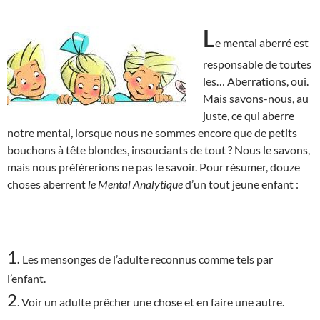
L
e mental aberré est
responsable de toutes
les… Aberrations, oui.
Mais savons-nous, au
juste, ce qui aberre
notre mental, lorsque nous ne sommes encore que de petits
bouchons à tête blondes, insouciants de tout ? Nous le savons,
mais nous préfèrerions ne pas le savoir. Pour résumer, douze
choses aberrent
le Mental Analytique
d’un tout jeune enfant :
1
.
Les mensonges de l’adulte reconnus comme tels par
l’enfant.
2
. Voir un adulte prêcher une chose et en faire une autre.