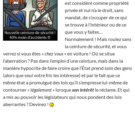
est considéré comme propriété
privée et nul n’a le droit, sans
mandat, de s’occuper de ce qui
se trouve à l’intérieur ou de ce
que vous y faites…
Normalement ! Mais roulez sans
la ceinture de sécurité, et vous
verrez si vous êtes «
chez vous
» en voiture ! Où se situe
l’aberration ? Pas dans l’emploi d’une ceinture, mais dans la
manière hypocrite de faire croire que l’État prend soin des gens
(alors que seul votre fric les intéresse) et par le fait que ce
même état a promulgué des lois qu’il s’empresse lui-même de
contourner
« légalement »
lorsque
son intérêt
le réclame. Et qui
a mis au pouvoir les législateurs qui nous pondent des lois
aberrantes ? Devinez !