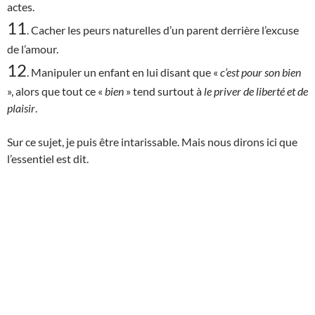
actes.
11
. Cacher les peurs naturelles d’un parent derrière l’excuse
de l’amour.
12
. Manipuler un enfant en lui disant que «
c’est
pour son bien
», alors que tout ce «
bien
» tend surtout à
le priver de liberté et de
plaisir
.
Sur ce sujet, je puis être intarissable. Mais nous dirons ici que
l’essentiel est dit.