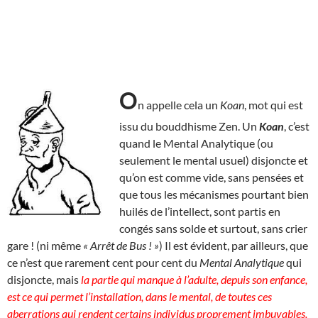
O
n appelle cela un
Koan
, mot qui est
issu du bouddhisme Zen. Un
Koan
, c’est
quand le Mental Analytique (ou
seulement le mental usuel) disjoncte et
qu’on est comme vide, sans pensées et
que tous les mécanismes pourtant bien
huilés de l’intellect, sont partis en
congés sans solde et surtout, sans crier
gare ! (ni même
« Arrêt de Bus ! »
) Il est évident, par ailleurs, que
ce n’est que rarement cent pour cent du
Mental Analytique
qui
disjoncte, mais
la partie qui manque à l’adulte, depuis son enfance,
est ce qui permet l’installation, dans le mental, de toutes ces
aberrations qui rendent certains individus proprement imbuvables.