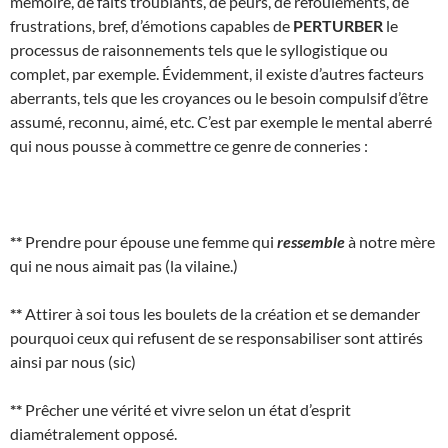
mémoire, de faits troublants, de peurs, de refoulements, de
frustrations, bref, d’émotions capables de
PERTURBER
le
processus de raisonnements tels que le syllogistique ou
complet, par exemple. Évidemment, il existe d’autres facteurs
aberrants, tels que les croyances ou le besoin compulsif d’être
assumé, reconnu, aimé, etc. C’est par exemple le mental aberré
qui nous pousse à commettre ce genre de conneries :
**
Prendre pour épouse une femme qui
ressemble
à notre mère
qui ne nous aimait pas (la vilaine.)
**
Attirer à soi tous les boulets de la création et se demander
pourquoi ceux qui refusent de se responsabiliser sont attirés
ainsi par nous (sic)
**
Prêcher une vérité et vivre selon un état d’esprit
diamétralement opposé.