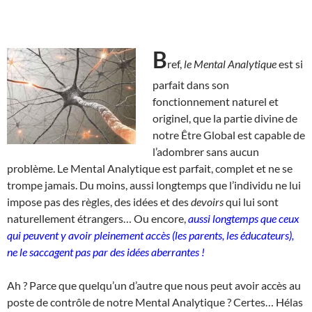
B
ref,
le Mental Analytique
est si
parfait dans son
fonctionnement naturel et
originel, que la partie divine de
notre Être Global est capable de
l’adombrer sans aucun
problème. Le Mental Analytique est parfait, complet et ne se
trompe jamais. Du moins, aussi longtemps que l’individu ne lui
impose pas des règles, des idées et des
devoirs
qui lui sont
naturellement étrangers… Ou encore,
aussi longtemps que ceux
qui peuvent y avoir pleinement accès (les parents, les éducateurs),
ne le saccagent pas par des idées aberrantes !
Ah ? Parce que quelqu’un d’autre que nous peut avoir accès au
poste de contrôle de notre Mental Analytique ? Certes… Hélas