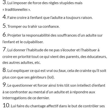
3
. Lui imposer de force des règles stupides mais
«
traditionnelles
».
4
. Faire croire à l’enfant que l’adulte a toujours raison.
5
. Tromper ou trahir sa confiance.
6
. Projeter la responsabilité des souffrances d’un adulte sur
l’enfant et le culpabiliser.
7
. Lui donner l’habitude de ne pas s’écouter et l’habituer à
croire en priorité tout ce qui vient des parents, des éducateurs,
des autres adultes, etc.
8
. Lui expliquer ce qui est
vrai
ou
faux,
cela de crainte qu’il soit
plus con que ses géniteurs (lol).
9
. Le questionner et forcer ainsi très tôt son intellect d’enfant
à se confronter au mental d’un adulte et à répondre aux
interrogations de ce dernier.
10
. Lui faire du chantage affectif dans le but de contrôler ses