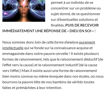
permet à un individu de se
concentrer sur un problème ou
sujet donné, de se questionner
sur d’éventuelles solutions et
finalités,
PUIS DE RECEVOIR
IMMÉDIATEMENT UNE RÉPONSE DE
«
DIEU EN SOI
» !
Nous sommes donc loin de
cette forme
d’analyse
purement
intellectuelle
qui se fonde sur la connaissance acquise et
emmagasinée dans notre pauvre cervelle ! Il existe plusieurs
formes de raisonnement, tels que le raisonnement déductif (de
l’effet vers la cause) et le raisonnement inductif (de la cause
vers l’effet.) Mais il existe aussi une forme de raisonnement
bien moins connue ou même évoquée dans nos écoles, où nous
bourrons la pauvre tête de nos bambins de vérités toutes
faites et prémâchées à leur intention.