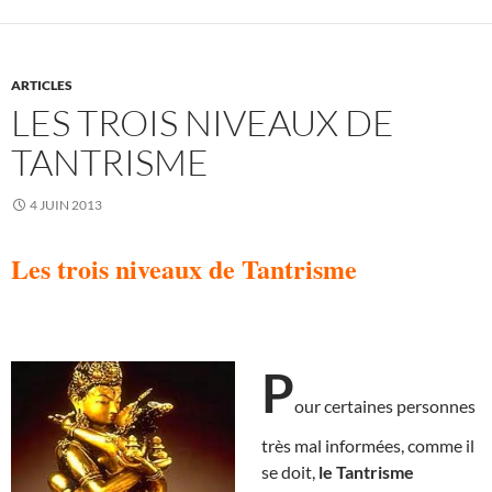
ARTICLES
LES TROIS NIVEAUX DE
TANTRISME
4 JUIN 2013
Les trois niveaux de Tantrisme
P
our certaines personnes
très mal informées, comme il
se doit,
le Tantrisme