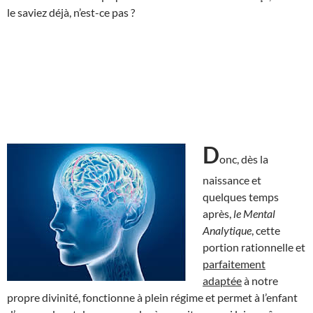
le saviez déjà, n’est-ce pas ?
D
onc, dès la
naissance et
quelques temps
après,
le Mental
Analytique
, cette
portion rationnelle et
parfaitement
adaptée
à notre
propre divinité, fonctionne à plein régime et permet à l’enfant