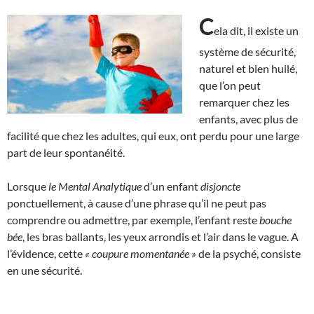
C
ela dit, il existe un
système de sécurité,
naturel et bien huilé,
que l’on peut
remarquer chez les
enfants, avec plus de
facilité que chez les adultes, qui eux, ont perdu pour une large
part de leur spontanéité.
Lorsque
le Mental Analytique
d’un enfant
disjoncte
ponctuellement, à cause d’une phrase qu’il ne peut pas
comprendre ou admettre, par exemple, l’enfant reste
bouche
bée
, les bras ballants, les yeux arrondis et l’air dans le vague. A
l’évidence, cette
« coupure momentanée »
de la psyché, consiste
en une sécurité.