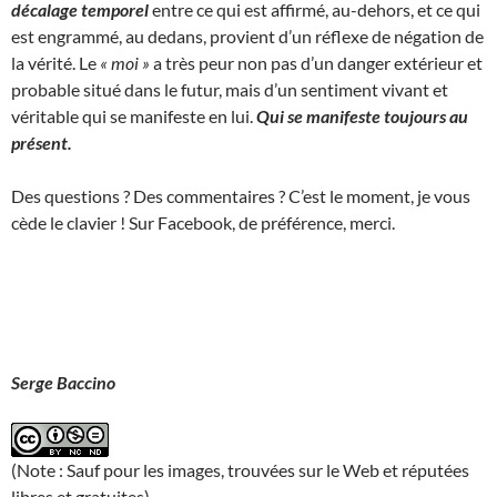
décalage temporel
entre ce qui est affirmé, au-dehors, et ce qui
est engrammé, au dedans, provient d’un réflexe de négation de
la vérité. Le
« moi »
a très peur non pas d’un danger extérieur et
probable situé dans le futur, mais d’un sentiment vivant et
véritable qui se manifeste en lui.
Qui se manifeste toujours au
présent.
Des questions ? Des commentaires ? C’est le moment, je vous
cède le clavier ! Sur Facebook, de préférence, merci.
Serge Baccino
(Note : Sauf pour les images, trouvées sur le Web et réputées
libres et gratuites)