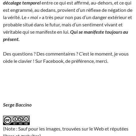
décalage temporel
entre ce qui est affirmé, au-dehors, et ce qui
est engrammé, au dedans, provient d’un réflexe de négation de
la vérité. Le
« moi »
a très peur non pas d’un danger extérieur et
probable situé dans le futur, mais d’un sentiment vivant et
véritable qui se manifeste en lui.
Qui se manifeste toujours au
présent.
Des questions ? Des commentaires ? C’est le moment, je vous
cède le clavier ! Sur Facebook, de préférence, merci.
Serge Baccino
(Note : Sauf pour les images, trouvées sur le Web et réputées
libres et gratuites)