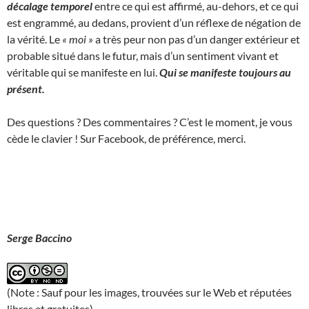
décalage temporel
entre ce qui est affirmé, au-dehors, et ce qui
est engrammé, au dedans, provient d’un réflexe de négation de
la vérité. Le
« moi »
a très peur non pas d’un danger extérieur et
probable situé dans le futur, mais d’un sentiment vivant et
véritable qui se manifeste en lui.
Qui se manifeste toujours au
présent.
Des questions ? Des commentaires ? C’est le moment, je vous
cède le clavier ! Sur Facebook, de préférence, merci.
Serge Baccino
(Note : Sauf pour les images, trouvées sur le Web et réputées
libres et gratuites)