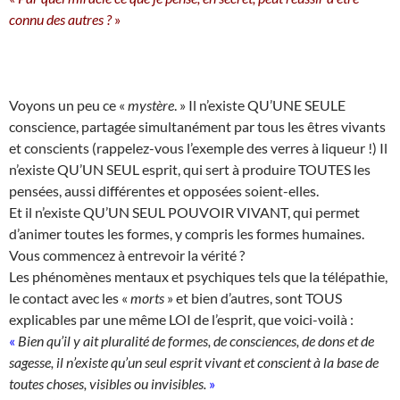
connu des autres ?
»
Voyons un peu ce «
mystère
. » Il n’existe QU’UNE SEULE
conscience, partagée simultanément par tous les êtres vivants
et conscients (rappelez-vous l’exemple des verres à liqueur !) Il
n’existe QU’UN SEUL esprit, qui sert à produire TOUTES les
pensées, aussi différentes et opposées soient-elles.
Et il n’existe QU’UN SEUL POUVOIR VIVANT, qui permet
d’animer toutes les formes, y compris les formes humaines.
Vous commencez à entrevoir la vérité ?
Les phénomènes mentaux et psychiques tels que la télépathie,
le contact avec les «
morts
» et bien d’autres, sont TOUS
explicables par une même LOI de l’esprit, que voici-voilà :
«
Bien qu’il y ait pluralité de formes, de consciences, de dons et de
sagesse, il n’existe qu’un seul esprit vivant et conscient à la base de
toutes choses, visibles ou invisibles.
»