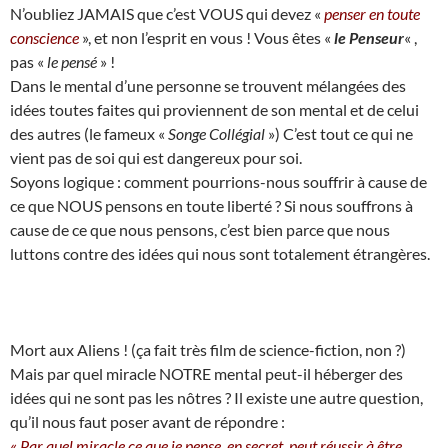
N’oubliez JAMAIS que c’est VOUS qui devez «
penser en toute
conscience
», et non l’esprit en vous ! Vous êtes «
le Penseur
« ,
pas «
le pensé
» !
Dans le mental d’une personne se trouvent mélangées des
idées toutes faites qui proviennent de son mental et de celui
des autres (le fameux «
Songe Collégial
») C’est tout ce qui ne
vient pas de soi qui est dangereux pour soi.
Soyons logique : comment pourrions-nous souffrir à cause de
ce que NOUS pensons en toute liberté ? Si nous souffrons à
cause de ce que nous pensons, c’est bien parce que nous
luttons contre des idées qui nous sont totalement étrangères.
Mort aux Aliens ! (ça fait très film de science-fiction, non ?)
Mais par quel miracle NOTRE mental peut-il héberger des
idées qui ne sont pas les nôtres ? Il existe une autre question,
qu’il nous faut poser avant de répondre :
«
Par quel miracle ce que je pense, en secret, peut réussir à être