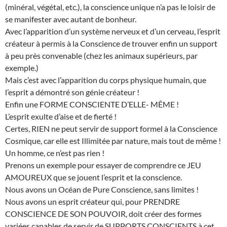
(minéral, végétal, etc.), la conscience unique n’a pas le loisir de
se manifester avec autant de bonheur.
Avec l’apparition d’un système nerveux et d’un cerveau, l’esprit
créateur à permis à la Conscience de trouver enfin un support
à peu près convenable (chez les animaux supérieurs, par
exemple.)
Mais c’est avec l’apparition du corps physique humain, que
l’esprit a démontré son génie créateur !
Enfin une FORME CONSCIENTE D’ELLE- MÊME !
L’esprit exulte d’aise et de fierté !
Certes, RIEN ne peut servir de support formel à la Conscience
Cosmique, car elle est Illimitée par nature, mais tout de même !
Un homme, ce n’est pas rien !
Prenons un exemple pour essayer de comprendre ce JEU
AMOUREUX que se jouent l’esprit et la conscience.
Nous avons un Océan de Pure Conscience, sans limites !
Nous avons un esprit créateur qui, pour PRENDRE
CONSCIENCE DE SON POUVOIR, doit créer des formes
variées capables de servir de SUPPORTS CONSCIENTS à cet