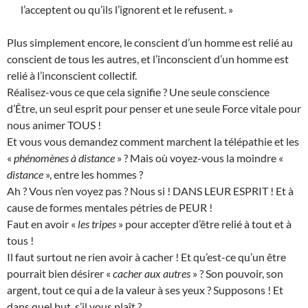
l’acceptent ou qu’ils l’ignorent et le refusent. »
Plus simplement encore, le conscient d’un homme est relié au
conscient de tous les autres, et l’inconscient d’un homme est
relié à l’inconscient collectif.
Réalisez-vous ce que cela signifie ? Une seule conscience
d’Être, un seul esprit pour penser et une seule Force vitale pour
nous animer TOUS !
Et vous vous demandez comment marchent la télépathie et les
«
phénomènes à distance
» ? Mais où voyez-vous la moindre «
distance
», entre les hommes ?
Ah ? Vous n’en voyez pas ? Nous si ! DANS LEUR ESPRIT ! Et à
cause de formes mentales pétries de PEUR !
Faut en avoir «
les tripes
» pour accepter d’être relié à tout et à
tous !
Il faut surtout ne rien avoir à cacher ! Et qu’est-ce qu’un être
pourrait bien désirer «
cacher aux autres
» ? Son pouvoir, son
argent, tout ce qui a de la valeur à ses yeux ? Supposons ! Et
dans quel but, s’il vous plaît ?