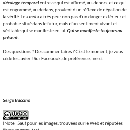
décalage temporel
entre ce qui est affirmé, au-dehors, et ce qui
est engrammé, au dedans, provient d’un réflexe de négation de
la vérité. Le
« moi »
a très peur non pas d’un danger extérieur et
probable situé dans le futur, mais d’un sentiment vivant et
véritable qui se manifeste en lui.
Qui se manifeste toujours au
présent.
Des questions ? Des commentaires ? C’est le moment, je vous
cède le clavier ! Sur Facebook, de préférence, merci.
Serge Baccino
(Note : Sauf pour les images, trouvées sur le Web et réputées
libres et gratuites)