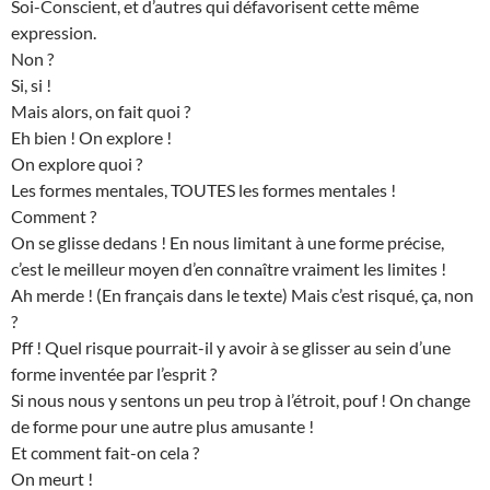
Soi-Conscient, et d’autres qui défavorisent cette même
expression.
Non ?
Si, si !
Mais alors, on fait quoi ?
Eh bien ! On explore !
On explore quoi ?
Les formes mentales, TOUTES les formes mentales !
Comment ?
On se glisse dedans ! En nous limitant à une forme précise,
c’est le meilleur moyen d’en connaître vraiment les limites !
Ah merde ! (En français dans le texte) Mais c’est risqué, ça, non
?
Pff ! Quel risque pourrait-il y avoir à se glisser au sein d’une
forme inventée par l’esprit ?
Si nous nous y sentons un peu trop à l’étroit, pouf ! On change
de forme pour une autre plus amusante !
Et comment fait-on cela ?
On meurt !