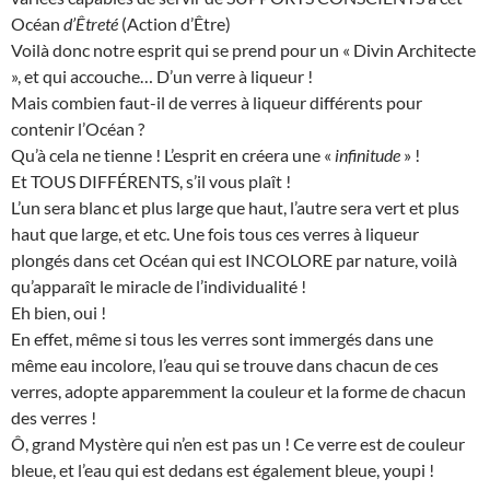
Océan
d’Êtreté
(Action d’Être)
Voilà donc notre esprit qui se prend pour un « Divin Architecte
», et qui accouche… D’un verre à liqueur !
Mais combien faut-il de verres à liqueur différents pour
contenir l’Océan ?
Qu’à cela ne tienne ! L’esprit en créera une «
infinitude
» !
Et TOUS DIFFÉRENTS, s’il vous plaît !
L’un sera blanc et plus large que haut, l’autre sera vert et plus
haut que large, et etc. Une fois tous ces verres à liqueur
plongés dans cet Océan qui est INCOLORE par nature, voilà
qu’apparaît le miracle de l’individualité !
Eh bien, oui !
En effet, même si tous les verres sont immergés dans une
même eau incolore, l’eau qui se trouve dans chacun de ces
verres, adopte apparemment la couleur et la forme de chacun
des verres !
Ô, grand Mystère qui n’en est pas un ! Ce verre est de couleur
bleue, et l’eau qui est dedans est également bleue, youpi !