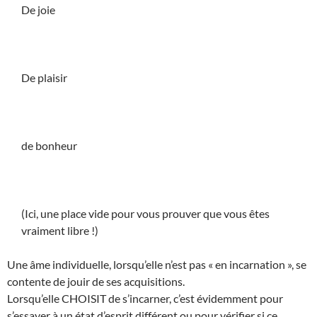
De joie
De plaisir
de bonheur
(Ici, une place vide pour vous prouver que vous êtes
vraiment libre !)
Une âme individuelle, lorsqu’elle n’est pas « en incarnation », se
contente de jouir de ses acquisitions.
Lorsqu’elle CHOISIT de s’incarner, c’est évidemment pour
s’essayer à un état d’esprit différent ou pour vérifier si ce