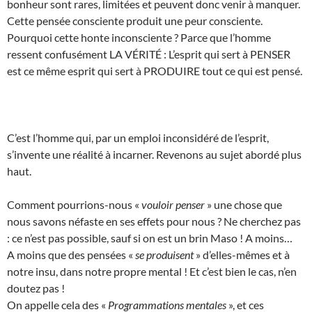
bonheur sont rares, limitées et peuvent donc venir à manquer.
Cette pensée consciente produit une peur consciente.
Pourquoi cette honte inconsciente ? Parce que l’homme
ressent confusément LA VÉRITÉ : L’esprit qui sert à PENSER
est ce même esprit qui sert à PRODUIRE tout ce qui est pensé.
C’est l’homme qui, par un emploi inconsidéré de l’esprit,
s’invente une réalité à incarner. Revenons au sujet abordé plus
haut.
Comment pourrions-nous «
vouloir penser
» une chose que
nous savons néfaste en ses effets pour nous ? Ne cherchez pas
: ce n’est pas possible, sauf si on est un brin Maso ! A moins…
A moins que des pensées «
se produisent
» d’elles-mêmes et à
notre insu, dans notre propre mental ! Et c’est bien le cas, n’en
doutez pas !
On appelle cela des «
Programmations mentales
», et ces