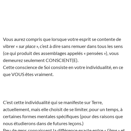
Vous aurez compris que lorsque votre esprit se contente de
vibrer «
sur place
», c’est à dire sans remuer dans tous les sens
(ce qui produit des assemblages appelés « pensées »), vous
demeurez seulement CONSCIENT(E).
Cette conscience de Soi consiste en votre individualité, en ce
que VOUS êtes vraiment.
C’est cette individualité qui se manifeste sur Terre,
actuellement, mais elle choisit de se limiter, pour un temps, à
certaines formes mentales spécifiques (pour des raisons que
nous étudierons dans de futures leçons.)
Peu de gens connaissent la différence exacte entre «
l’âme
» et