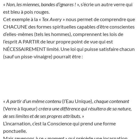
«
Non, les miennes, bandes d’ignares !
», s’écrie un autre verre qui
est bleu à pois rouges.
Cet exemple à la «
Tex Avery
» nous permet de comprendre que
CHACUNE des formes spirituelles capables d’être conscientes
d’elles-mêmes (tels les hommes), comprennent les lois de
l’esprit A PARTIR de leur propre point de vue qui est
NÉCESSAIREMENT limité. Une loi qui puisse satisfaire chacun
(sauf un pisse-vinaigre) pourrait être :
« A partir d’un même contenu
(l’Eau Unique),
chaque contenant
(Verre à liqueur)
créera une différence qui résultera de sa nature,
de ses limites et de ses propres attributs. »
L’incarnation, c’est la Conscience qui prend une forme
ponctuelle.
Mais revenons à ce «
moment
» qui précède une incarnation