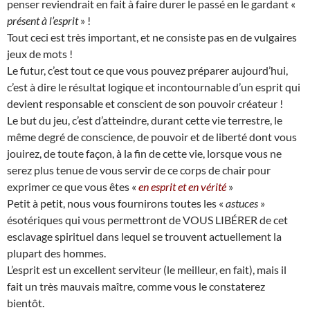
penser reviendrait en fait à faire durer le passé en le gardant «
présent à l’esprit
» !
Tout ceci est très important, et ne consiste pas en de vulgaires
jeux de mots !
Le futur, c’est tout ce que vous pouvez préparer aujourd’hui,
c’est à dire le résultat logique et incontournable d’un esprit qui
devient responsable et conscient de son pouvoir créateur !
Le but du jeu, c’est d’atteindre, durant cette vie terrestre, le
même degré de conscience, de pouvoir et de liberté dont vous
jouirez, de toute façon, à la fin de cette vie, lorsque vous ne
serez plus tenue de vous servir de ce corps de chair pour
exprimer ce que vous êtes «
en esprit et en vérité
»
Petit à petit, nous vous fournirons toutes les «
astuces
»
ésotériques qui vous permettront de VOUS LIBÉRER de cet
esclavage spirituel dans lequel se trouvent actuellement la
plupart des hommes.
L’esprit est un excellent serviteur (le meilleur, en fait), mais il
fait un très mauvais maître, comme vous le constaterez
bientôt.