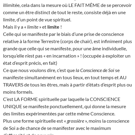
illimitée, cela dans la mesure où LE FAIT MÊME de se percevoir
comme un être distinct de tout le reste, consiste déjà en une
limite, d’un point de vue spirituel.
Mais il y a «
limite
» et
limite
!
Celle qui se manifeste par le biais d’une prise de conscience
relative à la forme Terrestre (corps de chair), est infiniment plus
grande que celle qui se manifeste, pour une âme individuelle,
lorsqu’elle n’est pas « en incarnation » ! (occupée à exploiter un
état d’esprit précis, en fait)
Ce que nous voulons dire, c’est que
la Conscience de Soi
se
manifeste simultanément en tous lieux, en tout temps et AU
TRAVERS de tous les êtres, mais à partir d’états d’esprit plus ou
moins formels.
C’est LA FORME spirituelle par laquelle la CONSCIENCE
UNIQUE se manifeste ponctuellement, qui donne la mesure
des limites expérimentées par cette même Conscience.
Plus une forme spirituelle est «
grossière
», moins la conscience
de Soi a de chance de se manifester avec le maximum