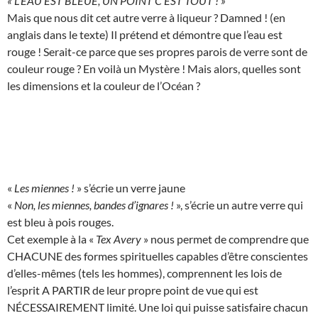
« L’EAU EST BLEUE, UN POINT C’EST TOUT ! »
Mais que nous dit cet autre verre à liqueur ? Damned ! (en
anglais dans le texte) Il prétend et démontre que l’eau est
rouge ! Serait-ce parce que ses propres parois de verre sont de
couleur rouge ? En voilà un Mystère ! Mais alors, quelles sont
les dimensions et la couleur de l’Océan ?
«
Les miennes !
» s’écrie un verre jaune
«
Non, les miennes, bandes d’ignares !
», s’écrie un autre verre qui
est bleu à pois rouges.
Cet exemple à la «
Tex Avery
» nous permet de comprendre que
CHACUNE des formes spirituelles capables d’être conscientes
d’elles-mêmes (tels les hommes), comprennent les lois de
l’esprit A PARTIR de leur propre point de vue qui est
NÉCESSAIREMENT limité. Une loi qui puisse satisfaire chacun