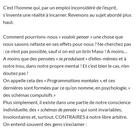
C’est l’homme qui, par un emploi inconsidéré de l’esprit,
s’invente une réalité à incarner. Revenons au sujet abordé plus
haut.
Comment pourrions-nous «
vouloir penser
» une chose que
nous savons néfaste en ses effets pour nous ? Ne cherchez pas
: ce n’est pas possible, sauf si on est un brin Maso ! A moins…
A moins que des pensées «
se produisent
» d’elles-mêmes et à
notre insu, dans notre propre mental ! Et c’est bien le cas, n’en
doutez pas !
On appelle cela des «
Programmations mentales
», et ces
dernières sont formées par ce qu’on nomme, en psychologie, «
des schémas compulsifs »
Plus simplement, il existe dans une partie de notre conscience
individuelle, des «
schémas de pensée
» qui sont invariables,
involontaires et, surtout, CONTRAIRES à notre libre arbitre.
On entend souvent des gens s’exclamer :