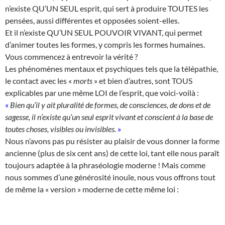
n’existe QU’UN SEUL esprit, qui sert à produire TOUTES les
pensées, aussi différentes et opposées soient-elles.
Et il n’existe QU’UN SEUL POUVOIR VIVANT, qui permet
d’animer toutes les formes, y compris les formes humaines.
Vous commencez à entrevoir la vérité ?
Les phénomènes mentaux et psychiques tels que la télépathie,
le contact avec les «
morts
» et bien d’autres, sont TOUS
explicables par une même LOI de l’esprit, que voici-voilà :
«
Bien qu’il y ait pluralité de formes, de consciences, de dons et de
sagesse, il n’existe qu’un seul esprit vivant et conscient à la base de
toutes choses, visibles ou invisibles.
»
Nous n’avons pas pu résister au plaisir de vous donner la forme
ancienne (plus de six cent ans) de cette loi, tant elle nous paraît
toujours adaptée à la phraséologie moderne ! Mais comme
nous sommes d’une générosité inouïe, nous vous offrons tout
de même la « version » moderne de cette même loi :