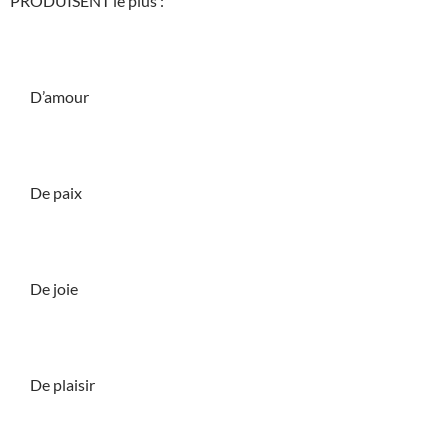
PRODUISENT le plus :
D’amour
De paix
De joie
De plaisir