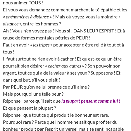
nous animer TOUS !
Et vous vous demandez comment marchent la télépathie et les
«
phénomènes à distance
» ? Mais où voyez-vous la moindre «
distance
», entre les hommes ?
Ah ? Vous n’en voyez pas ? Nous si ! DANS LEUR ESPRIT ! Et à
cause de formes mentales pétries de PEUR !
Faut en avoir «
les tripes
» pour accepter d’être relié à tout et à
tous !
Il faut surtout ne rien avoir à cacher ! Et qu’est-ce qu’un être
pourrait bien désirer «
cacher aux autres
» ? Son pouvoir, son
argent, tout ce qui a de la valeur à ses yeux ? Supposons ! Et
dans quel but, s’il vous plaît ?
Par PEUR qu’on ne lui prenne ce qu’il aime ?
Mais pourquoi une telle peur ?
Réponse : parce qu’il sait que
la plupart pensent comme lui !
Et que pensent la plupart ?
Réponse : que tout ce qui produit le bonheur est rare.
Pourquoi rare ? Parce que l’homme ne sait que profiter du
bonheur produit par l’esprit universel, mais se sent incapable