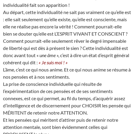
individualité fait son apparition !
Au départ, cette individualité ne sait pas vraiment ce qu’elle est
: elle sait seulement qu’elle existe, qu’elle est consciente, mais
elle ne réalise pas encore la vérité ! Comment pourrait-elle
bien se douter qu’elle est L’ESPRIT VIVANT ET CONSCIENT ?
Comment pourrait-elle seulement rêver le degré impensable
de liberté qui est dès à présent le sien ? Cette individualité est
donc avant tout «
une âme
», c’est à dire un état d’esprit général
cohérent qui dit :
« Je suis moi ! »
L’âme, c’est ce qui nous anime. Et ce qui nous anime se résume à
nos pensées et à nos sentiments.
La prise de conscience individuelle qui résulte de
l’expérimentation de ces pensées et de ses sentiments
connexes, est ce qui permet, au fil du temps, d’acquérir assez
d’intelligence et de discernement pour CHOISIR les pensée qui
MÉRITENT de retenir notre ATTENTION.
Et les pensées qui méritent d’attirer puis de retenir notre
attention mentale, sont bien évidemment celles qui