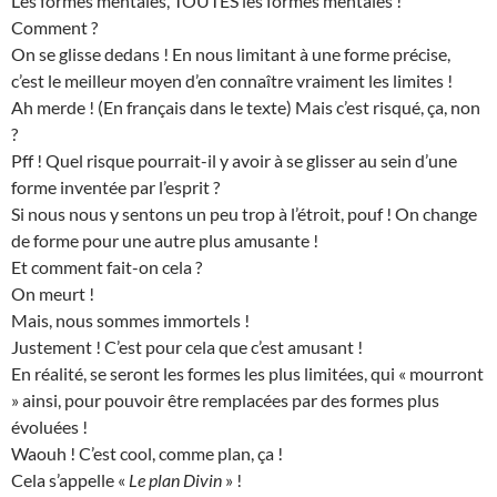
Les formes mentales, TOUTES les formes mentales !
Comment ?
On se glisse dedans ! En nous limitant à une forme précise,
c’est le meilleur moyen d’en connaître vraiment les limites !
Ah merde ! (En français dans le texte) Mais c’est risqué, ça, non
?
Pff ! Quel risque pourrait-il y avoir à se glisser au sein d’une
forme inventée par l’esprit ?
Si nous nous y sentons un peu trop à l’étroit, pouf ! On change
de forme pour une autre plus amusante !
Et comment fait-on cela ?
On meurt !
Mais, nous sommes immortels !
Justement ! C’est pour cela que c’est amusant !
En réalité, se seront les formes les plus limitées, qui « mourront
» ainsi, pour pouvoir être remplacées par des formes plus
évoluées !
Waouh ! C’est cool, comme plan, ça !
Cela s’appelle «
Le plan Divin
» !