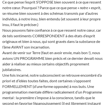
Ce que pense l’esprit S’OPPOSE bien souvent à ce que ressent
notre cœur. Pourquoi ? Parce que ce que pense «
notre
» esprit,
se résume bien souvent à des schémas transmis par d’autres
individus, à notre insu, bien entendu (et souvent à leur propre
insu, il faut le préciser.)
Nous pouvons faire confiance à ce que ressent notre cœur, car
de tels sentiments CORRESPONDENT à des états d’esprit
originaux et bien à nous, qui sont gravés dans la substance de
l’âme AVANT son incarnation.
Avant de venir sur Terre (faut en avoir envie, mais bon !), nous
avions UN PROGRAMME bien précis et ce dernier devait nous
aider à réaliser au mieux certains objectifs proprement
jubilatoires.
Une fois incarné, notre subconscient se retrouve encombré d’a
priori et d’idées toutes faites, dont certaines s’opposent
FORMELLEMENT (d’une forme opposée) à nos buts. Une
programmation mentale diffère radicalement d’un Programme
mental : la première s’impose à la conscience, tandis que le
second en favorise l’épanouissement (il est librement instauré