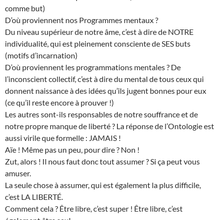
comme but)
D’où proviennent nos Programmes mentaux ?
Du niveau supérieur de notre âme, c’est à dire de NOTRE
individualité, qui est pleinement consciente de SES buts
(motifs d’incarnation)
D’où proviennent les programmations mentales ? De
l’inconscient collectif, c’est à dire du mental de tous ceux qui
donnent naissance à des idées qu’ils jugent bonnes pour eux
(ce qu’il reste encore à prouver !)
Les autres sont-ils responsables de notre souffrance et de
notre propre manque de liberté ? La réponse de l’Ontologie est
aussi virile que formelle : JAMAIS !
Aïe ! Même pas un peu, pour dire ? Non !
Zut, alors ! Il nous faut donc tout assumer ? Si ça peut vous
amuser.
La seule chose à assumer, qui est également la plus difficile,
c’est LA LIBERTÉ.
Comment cela ? Être libre, c’est super ! Être libre, c’est