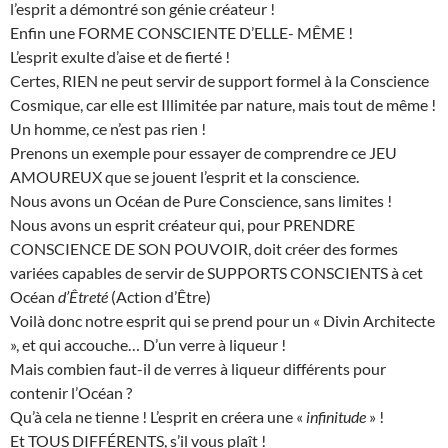
l’esprit a démontré son génie créateur !
Enfin une FORME CONSCIENTE D’ELLE- MÊME !
L’esprit exulte d’aise et de fierté !
Certes, RIEN ne peut servir de support formel à la Conscience
Cosmique, car elle est Illimitée par nature, mais tout de même !
Un homme, ce n’est pas rien !
Prenons un exemple pour essayer de comprendre ce JEU
AMOUREUX que se jouent l’esprit et la conscience.
Nous avons un Océan de Pure Conscience, sans limites !
Nous avons un esprit créateur qui, pour PRENDRE
CONSCIENCE DE SON POUVOIR, doit créer des formes
variées capables de servir de SUPPORTS CONSCIENTS à cet
Océan
d’Êtreté
(Action d’Être)
Voilà donc notre esprit qui se prend pour un « Divin Architecte
», et qui accouche… D’un verre à liqueur !
Mais combien faut-il de verres à liqueur différents pour
contenir l’Océan ?
Qu’à cela ne tienne ! L’esprit en créera une «
infinitude
» !
Et TOUS DIFFÉRENTS, s’il vous plaît !