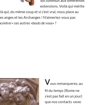
Soi commun aux différentes
extensions. Voilà qui mérite
ilà qui, du même coup et si c’est vrai, nous place au
s anges et les Archanges ! N’aimeriez-vous pas
ncontrer
» ces autres «
bouts de vous
» ?
V
ous remarquerez, au
fil du temps (Rome ne
s’est pas fait en un jour)
que nos contacts «
avec