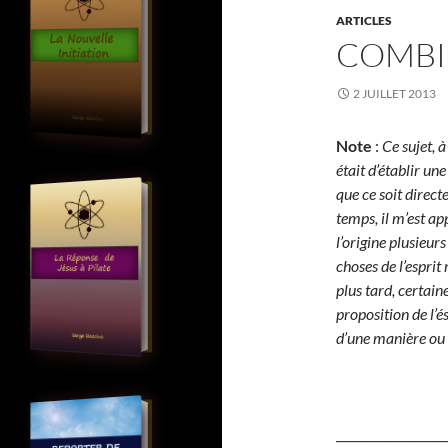
ARTICLES
COMBIE
2 JUILLET 2013
Note
:
Ce sujet, à
était d’établir un
que ce soit direct
temps, il m’est a
l’origine plusieur
choses de l’esprit
plus tard, certain
proposition de l’é
d’une manière ou
__________________