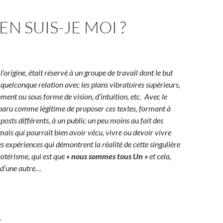
N SUIS-JE MOI ?
 l’origine, était réservé à un groupe de travail dont le but
e quelconque relation avec les plans vibratoires supérieurs,
ement ou sous forme de vision, d’intuition, etc. Avec le
pparu comme légitime de proposer ces textes, formant à
s posts différents, à un public un peu moins au fait des
 mais qui pourrait bien avoir vécu, vivre ou devoir vivre
es expériences qui démontrent la réalité de cette singulière
sotérisme, qui est que
«
nous sommes tous Un »
et cela,
 d’une autre…
_