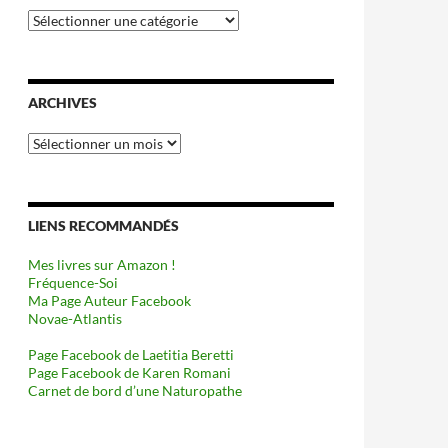
Catégories
ARCHIVES
Archives
LIENS RECOMMANDÉS
Mes livres sur Amazon !
Fréquence-Soi
Ma Page Auteur Facebook
Novae-Atlantis
Page Facebook de Laetitia Beretti
Page Facebook de Karen Romani
Carnet de bord d’une Naturopathe