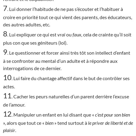
7
. Lui donner l’habitude de ne pas s’écouter et l’habituer à
croire en priorité tout ce qui vient des parents, des éducateurs,
des autres adultes, etc.
8
. Lui expliquer ce qui est
vrai
ou
faux,
cela de crainte qu’il soit
plus con que ses géniteurs (lol).
9
. Le questionner et forcer ainsi très tôt son intellect d’enfant
à se confronter au mental d’un adulte et à répondre aux
interrogations de ce dernier.
10
. Lui faire du chantage affectif dans le but de contrôler ses
actes.
11
. Cacher les peurs naturelles d’un parent derrière l’excuse
de l’amour.
12
. Manipuler un enfant en lui disant que «
c’est
pour son bien
», alors que tout ce «
bien
» tend surtout à
le priver de liberté et de
plaisir
.