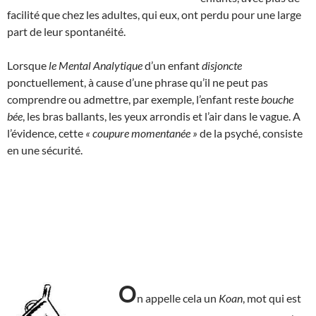
facilité que chez les adultes, qui eux, ont perdu pour une large
part de leur spontanéité.
Lorsque
le Mental Analytique
d’un enfant
disjoncte
ponctuellement, à cause d’une phrase qu’il ne peut pas
comprendre ou admettre, par exemple, l’enfant reste
bouche
bée
, les bras ballants, les yeux arrondis et l’air dans le vague. A
l’évidence, cette
« coupure momentanée »
de la psyché, consiste
en une sécurité.
O
n appelle cela un
Koan
, mot qui est