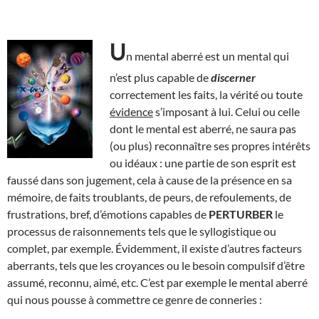
U
n mental aberré est un mental qui
n’est plus capable de
discerner
correctement les faits, la vérité ou toute
évidence
s’imposant à lui. Celui ou celle
dont le mental est aberré, ne saura pas
(ou plus) reconnaître ses propres intérêts
ou idéaux : une partie de son esprit est
faussé dans son jugement, cela à cause de la présence en sa
mémoire, de faits troublants, de peurs, de refoulements, de
frustrations, bref, d’émotions capables de
PERTURBER
le
processus de raisonnements tels que le syllogistique ou
complet, par exemple. Évidemment, il existe d’autres facteurs
aberrants, tels que les croyances ou le besoin compulsif d’être
assumé, reconnu, aimé, etc. C’est par exemple le mental aberré
qui nous pousse à commettre ce genre de conneries :