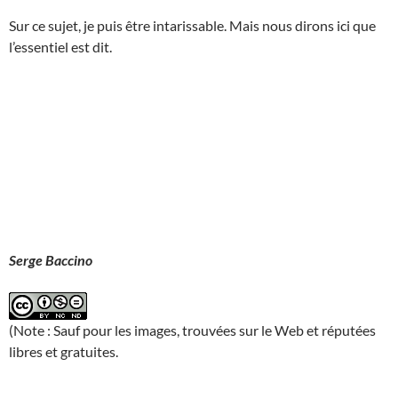
Sur ce sujet, je puis être intarissable. Mais nous dirons ici que
l’essentiel est dit.
Serge Baccino
(Note : Sauf pour les images, trouvées sur le Web et réputées
libres et gratuites.