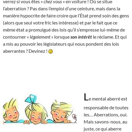
verrez si vous êtes «
chez vous
» en voiture ! Où se situe
l’aberration ? Pas dans l’emploi d’une ceinture, mais dans la
manière hypocrite de faire croire que l’État prend soin des gens
(alors que seul votre fric les intéresse) et par le fait que ce
même état a promulgué des lois qu’il s’empresse lui-même de
contourner
« légalement »
lorsque
son intérêt
le réclame. Et qui
a mis au pouvoir les législateurs qui nous pondent des lois
aberrantes ? Devinez !
L
e mental aberré est
responsable de toutes
les… Aberrations, oui.
Mais savons-nous, au
juste, ce qui aberre