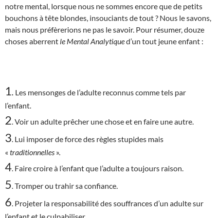
notre mental, lorsque nous ne sommes encore que de petits
bouchons à tête blondes, insouciants de tout ? Nous le savons,
mais nous préfèrerions ne pas le savoir. Pour résumer, douze
choses aberrent
le Mental Analytique
d’un tout jeune enfant :
1
.
Les mensonges de l’adulte reconnus comme tels par
l’enfant.
2
. Voir un adulte prêcher une chose et en faire une autre.
3
. Lui imposer de force des règles stupides mais
«
traditionnelles
».
4
. Faire croire à l’enfant que l’adulte a toujours raison.
5
. Tromper ou trahir sa confiance.
6
. Projeter la responsabilité des souffrances d’un adulte sur
l’enfant et le culpabiliser.