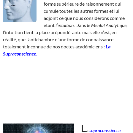
forme supérieure de raisonnement qui
cumule toutes les autres formes et lui
adjoint ce que nous considérons comme
étant
l’intuition
. Dans
le Mental Analytique
,
l’intuition tient la place prépondérante mais elle n’est, en
réalité, que l’antichambre d’une forme de connaissance
totalement inconnue de nos doctes académiciens :
La
Supraconscience
.
L
a
supraconscience