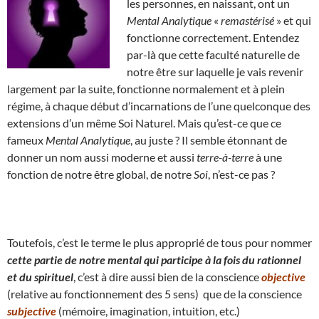
les personnes, en naissant, ont un
Mental Analytique
«
remastérisé
» et qui
fonctionne correctement. Entendez
par-là que cette faculté naturelle de
notre être sur laquelle je vais revenir
largement par la suite, fonctionne normalement et à plein
régime, à chaque début d’incarnations de l’une quelconque des
extensions d’un même Soi Naturel. Mais qu’est-ce que ce
fameux
Mental Analytique
, au juste ? Il semble étonnant de
donner un nom aussi moderne et aussi
terre-à-terre
à une
fonction de notre être global, de notre
Soi
, n’est-ce pas ?
Toutefois, c’est le terme le plus approprié de tous pour nommer
cette partie de notre mental qui participe à la fois du rationnel
et du spirituel
, c’est à dire aussi bien de la conscience
objective
(relative au fonctionnement des 5 sens) que de la conscience
subjective
(mémoire, imagination, intuition, etc.)