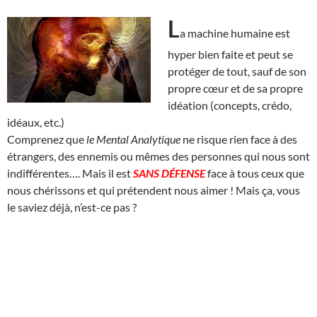
L
a machine humaine est
hyper bien faite et peut se
protéger de tout, sauf de son
propre cœur et de sa propre
idéation (concepts, crédo,
idéaux, etc.)
Comprenez que
le Mental Analytique
ne risque rien face à des
étrangers, des ennemis ou mêmes des personnes qui nous sont
indifférentes…. Mais il est
SANS DÉFENSE
face à tous ceux que
nous chérissons et qui prétendent nous aimer ! Mais ça, vous
le saviez déjà, n’est-ce pas ?