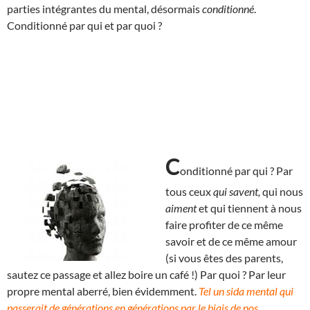
parties intégrantes du mental, désormais
conditionné
.
Conditionné par qui et par quoi ?
C
onditionné par qui ? Par
tous ceux
qui savent,
qui nous
aiment
et qui tiennent à nous
faire profiter de ce même
savoir et de ce même amour
(si vous êtes des parents,
sautez ce passage et allez boire un café !) Par quoi ? Par leur
propre mental aberré, bien évidemment.
Tel un sida mental qui
passerait de générations en générations par le biais de nos