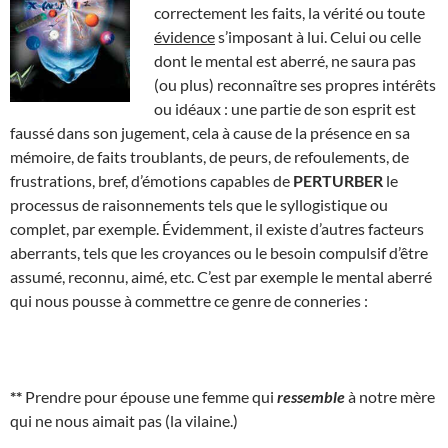
correctement les faits, la vérité ou toute
évidence
s’imposant à lui. Celui ou celle
dont le mental est aberré, ne saura pas
(ou plus) reconnaître ses propres intérêts
ou idéaux : une partie de son esprit est
faussé dans son jugement, cela à cause de la présence en sa
mémoire, de faits troublants, de peurs, de refoulements, de
frustrations, bref, d’émotions capables de
PERTURBER
le
processus de raisonnements tels que le syllogistique ou
complet, par exemple. Évidemment, il existe d’autres facteurs
aberrants, tels que les croyances ou le besoin compulsif d’être
assumé, reconnu, aimé, etc. C’est par exemple le mental aberré
qui nous pousse à commettre ce genre de conneries :
**
Prendre pour épouse une femme qui
ressemble
à notre mère
qui ne nous aimait pas (la vilaine.)