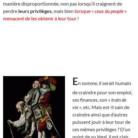
manière disproportionnée, non pas lorsqu’il craignent de
perdre
leurs privilèges
, mais bien
lorsque
« ceux du peuple »
menacent de les obtenir à leur tour !
E
n somme, il serait humain
de craindre pour son emploi,
ses finances, son
« train de
vie »
, etc. Mais est-il sain de
craindre ainsi que d’autres
puissent jouir à leur tour de
ces mêmes privilèges ? D’un
point de vu légal, il est clair