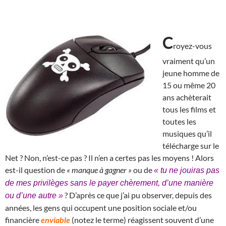
C
royez-vous
vraiment qu’un
jeune homme de
15 ou même 20
ans achèterait
tous les films et
toutes les
musiques qu’il
télécharge sur le
Net ? Non, n’est-ce pas ? Il n’en a certes pas les moyens ! Alors
est-il question de
« manque à gagner »
ou de
« tu ne jouiras pas
de mes privilèges sans le payer chèrement, d’une manière
? D’après ce que j’ai pu observer, depuis des
ou d’une autre »
années, les gens qui occupent une position sociale et/ou
financière
enviable
(notez le terme) réagissent souvent d’une