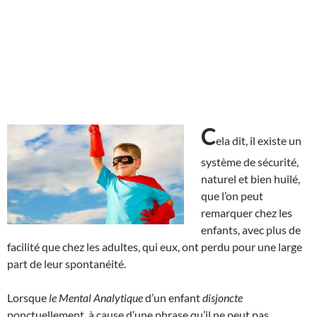
C
ela dit, il existe un
système de sécurité,
naturel et bien huilé,
que l’on peut
remarquer chez les
enfants, avec plus de
facilité que chez les adultes, qui eux, ont perdu pour une large
part de leur spontanéité.
Lorsque
le Mental Analytique
d’un enfant
disjoncte
ponctuellement, à cause d’une phrase qu’il ne peut pas