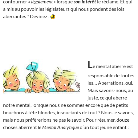
contourner
« légalement »
lorsque
son intérêt
le réclame. Et qui
a mis au pouvoir les législateurs qui nous pondent des lois
aberrantes ? Devinez !
L
e mental aberré est
responsable de toutes
les… Aberrations, oui.
Mais savons-nous, au
juste, ce qui aberre
notre mental, lorsque nous ne sommes encore que de petits
bouchons à tête blondes, insouciants de tout ? Nous le savons,
mais nous préfèrerions ne pas le savoir. Pour résumer, douze
choses aberrent
le Mental Analytique
d’un tout jeune enfant :