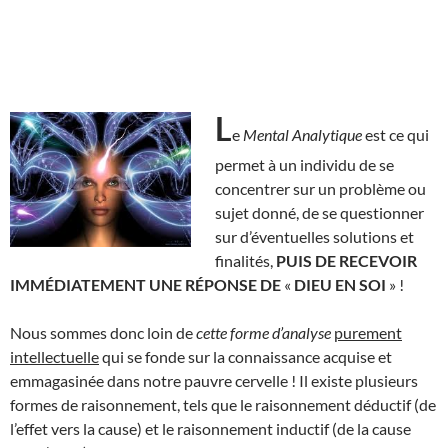
L
e
Mental Analytique
est ce qui
permet à un individu de se
concentrer sur un problème ou
sujet donné, de se questionner
sur d’éventuelles solutions et
finalités,
PUIS DE RECEVOIR
IMMÉDIATEMENT UNE RÉPONSE DE
«
DIEU EN SOI
» !
Nous sommes donc loin de
cette forme
d’analyse
purement
intellectuelle
qui se fonde sur la connaissance acquise et
emmagasinée dans notre pauvre cervelle ! Il existe plusieurs
formes de raisonnement, tels que le raisonnement déductif (de
l’effet vers la cause) et le raisonnement inductif (de la cause