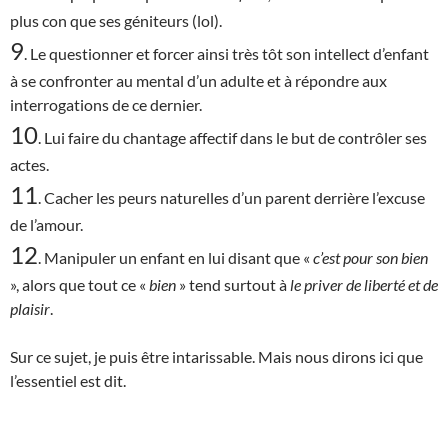
plus con que ses géniteurs (lol).
9
. Le questionner et forcer ainsi très tôt son intellect d’enfant
à se confronter au mental d’un adulte et à répondre aux
interrogations de ce dernier.
10
. Lui faire du chantage affectif dans le but de contrôler ses
actes.
11
. Cacher les peurs naturelles d’un parent derrière l’excuse
de l’amour.
12
. Manipuler un enfant en lui disant que «
c’est
pour son bien
», alors que tout ce «
bien
» tend surtout à
le priver de liberté et de
plaisir
.
Sur ce sujet, je puis être intarissable. Mais nous dirons ici que
l’essentiel est dit.