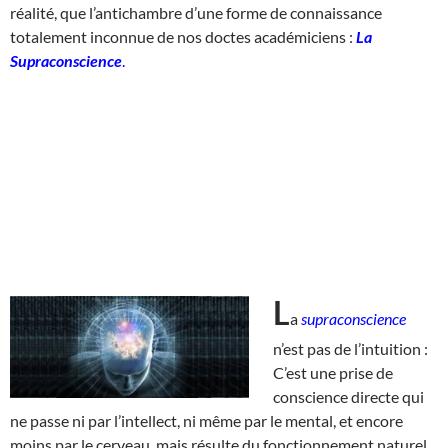
réalité, que l’antichambre d’une forme de connaissance
totalement inconnue de nos doctes académiciens :
La
Supraconscience
.
L
a
supraconscience
n’est pas de l’intuition :
C’est une prise de
conscience directe qui
ne passe ni par l’intellect, ni même par le mental, et encore
moins par le cerveau, mais résulte du fonctionnement naturel