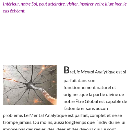
Intérieur, notre Soi, peut atteindre, visiter, inspirer voire illuminer, le
cas échéant.
B
ref,
le Mental Analytique
est si
parfait dans son
fonctionnement naturel et
originel, que la partie divine de
notre Être Global est capable de
l’adombrer sans aucun
problème. Le Mental Analytique est parfait, complet et ne se
trompe jamais. Du moins, aussi longtemps que l’individu ne lui
impose pas des règles, des idées et des
devoirs
qui lui sont