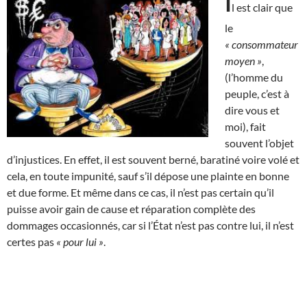
I
l est clair que
le
« consommateur
moyen »
,
(l’homme du
peuple, c’est à
dire vous et
moi), fait
souvent l’objet
d’injustices. En effet, il est souvent berné, baratiné voire volé et
cela, en toute impunité, sauf s’il dépose une plainte en bonne
et due forme. Et même dans ce cas, il n’est pas certain qu’il
puisse avoir gain de cause et réparation complète des
dommages occasionnés, car si l’État n’est pas contre lui, il n’est
certes pas
« pour lui »
.