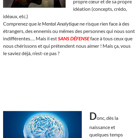
propre cœur et de sa propre
idéation (concepts, crédo,
idéaux, etc.)
Comprenez que
le Mental Analytique
ne risque rien face à des
étrangers, des ennemis ou mêmes des personnes qui nous sont
indifférentes…. Mais il est
SANS DÉFENSE
face à tous ceux que
nous chérissons et qui prétendent nous aimer ! Mais ça, vous
le saviez déjà, n’est-ce pas ?
D
onc, dès la
naissance et
quelques temps