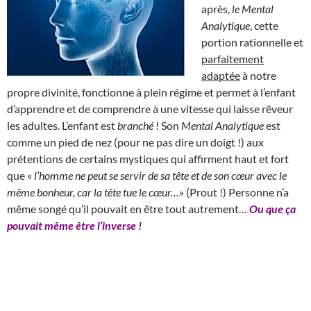
après,
le Mental
Analytique
, cette
portion rationnelle et
parfaitement
adaptée
à notre
propre divinité, fonctionne à plein régime et permet à l’enfant
d’apprendre et de comprendre à une vitesse qui laisse rêveur
les adultes. L’enfant est
branché
! Son
Mental Analytique
est
comme un pied de nez (pour ne pas dire un doigt !) aux
prétentions de certains mystiques qui affirment haut et fort
que «
l’homme ne peut se servir de sa tête et de son cœur avec le
même bonheur, car la tête tue le cœur…
» (Prout !) Personne n’a
même songé qu’il pouvait en être tout autrement…
Ou que ça
pouvait même être l’inverse !