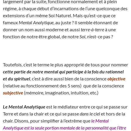
largement par la suite, fonctionne normalement et à plein
régime, à chaque début d’incarnations de l’une quelconque des
extensions d’un même Soi Naturel. Mais qu’est-ce que ce
fameux
Mental Analytique
, au juste ? Il semble étonnant de
donner un nom aussi moderne et aussi
terre-à-terre
à une
fonction de notre être global, de notre
Soi
, n’est-ce pas ?
Toutefois, c’est le terme le plus approprié de tous pour nommer
cette partie de notre mental qui participe à la fois du rationnel
et du spirituel
, c’est à dire aussi bien de la conscience
objective
(relative au fonctionnement des 5 sens) que de la conscience
subjective
(mémoire, imagination, intuition, etc.)
Le Mental Analytique
est le médiateur entre ce qui se passe sur
Terre et dans la chair et ce qui se passe
dans le ciel
et hors de la
chair. Disons, pour simplifier à l’extrême que
le Mental
Analytique est la seule portion mentale de la personnalité que l’être