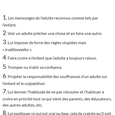
1
.
Les mensonges de l’adulte reconnus comme tels par
l’enfant.
2
. Voir un adulte prêcher une chose et en faire une autre.
3
. Lui imposer de force des règles stupides mais
«
traditionnelles
».
4
. Faire croire à l’enfant que l’adulte a toujours raison.
5
. Tromper ou trahir sa confiance.
6
. Projeter la responsabilité des souffrances d’un adulte sur
l’enfant et le culpabiliser.
7
. Lui donner l’habitude de ne pas s’écouter et l’habituer à
croire en priorité tout ce qui vient des parents, des éducateurs,
des autres adultes, etc.
8
. Lui expliquer ce qui est
vrai
ou
faux,
cela de crainte qu’il soit