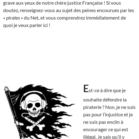
grave aux yeux de notre chère justice Française ! Si vous
doutez, renseignez-vous au sujet des peines encourues par les
« pirates »
du Net, et vous comprendrez immédiatement de
quoi je veux parler ici !
E
st-ce à dire que je
souhaite défendre la
piraterie ? Non, je ne suis
pas pour l’injustice et je
ne suis pas enclin à
encourager ce qui est
illégal. Je sais qu’il y