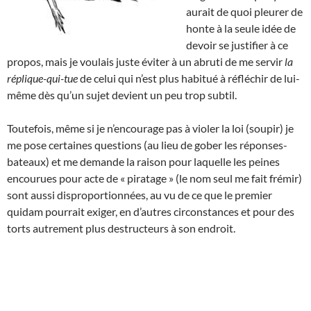
aurait de quoi pleurer de
honte à la seule idée de
devoir se justifier à ce
propos, mais je voulais juste éviter à un abruti de me servir
la
réplique-qui-tue
de celui qui n’est plus habitué à réfléchir de lui-
même dès qu’un sujet devient un peu trop subtil.
Toutefois, même si je n’encourage pas à violer la loi (soupir) je
me pose certaines questions (au lieu de gober les réponses-
bateaux) et me demande la raison pour laquelle les peines
encourues pour acte de « piratage » (le nom seul me fait frémir)
sont aussi disproportionnées, au vu de ce que le premier
quidam pourrait exiger, en d’autres circonstances et pour des
torts autrement plus destructeurs à son endroit.