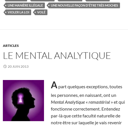
UNE MANIÈRE ILLÉGALE
UNE NOUVELLE FAÇON D'ÊTRE TRÈS MOCHES
VIOLER LA LOI
VOLÉ
ARTICLES
LE MENTAL ANALYTIQUE
20 JUIN 2013
A
part quelques exceptions, toutes
les personnes, en naissant, ont un
Mental Analytique
«
remastérisé
» et qui
fonctionne correctement. Entendez
par-là que cette faculté naturelle de
notre être sur laquelle je vais revenir