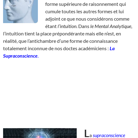
forme supérieure de raisonnement qui
cumule toutes les autres formes et lui
adjoint ce que nous considérons comme
étant
l’intuition
. Dans
le Mental Analytique
,
l’intuition tient la place prépondérante mais elle n’est, en
réalité, que l’antichambre d’une forme de connaissance
totalement inconnue de nos doctes académiciens :
La
Supraconscience
.
L
a
supraconscience