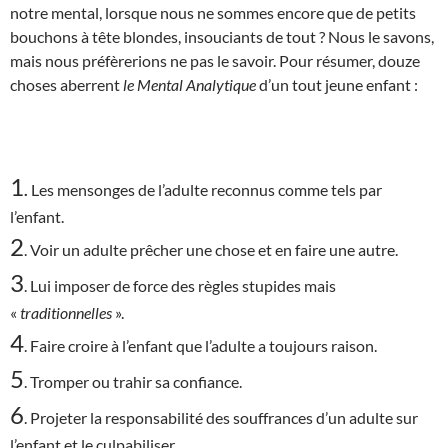
notre mental, lorsque nous ne sommes encore que de petits
bouchons à tête blondes, insouciants de tout ? Nous le savons,
mais nous préfèrerions ne pas le savoir. Pour résumer, douze
choses aberrent
le Mental Analytique
d’un tout jeune enfant :
1
.
Les mensonges de l’adulte reconnus comme tels par
l’enfant.
2
. Voir un adulte prêcher une chose et en faire une autre.
3
. Lui imposer de force des règles stupides mais
«
traditionnelles
».
4
. Faire croire à l’enfant que l’adulte a toujours raison.
5
. Tromper ou trahir sa confiance.
6
. Projeter la responsabilité des souffrances d’un adulte sur
l’enfant et le culpabiliser.