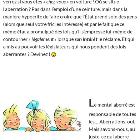
verrez si vous êtes «
chez vous
» en voiture ! Où se situe
l’aberration ? Pas dans l’emploi d’une ceinture, mais dans la
manière hypocrite de faire croire que l’État prend soin des gens
(alors que seul votre fric les intéresse) et par le fait que ce
même état a promulgué des lois qu’il s’empresse lui-même de
contourner
« légalement »
lorsque
son intérêt
le réclame. Et qui
a mis au pouvoir les législateurs qui nous pondent des lois
aberrantes ? Devinez !
L
e mental aberré est
responsable de toutes
les… Aberrations, oui.
Mais savons-nous, au
juste, ce qui aberre