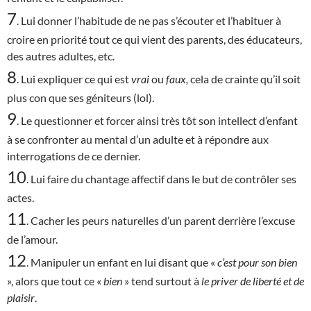
7
. Lui donner l’habitude de ne pas s’écouter et l’habituer à
croire en priorité tout ce qui vient des parents, des éducateurs,
des autres adultes, etc.
8
. Lui expliquer ce qui est
vrai
ou
faux,
cela de crainte qu’il soit
plus con que ses géniteurs (lol).
9
. Le questionner et forcer ainsi très tôt son intellect d’enfant
à se confronter au mental d’un adulte et à répondre aux
interrogations de ce dernier.
10
. Lui faire du chantage affectif dans le but de contrôler ses
actes.
11
. Cacher les peurs naturelles d’un parent derrière l’excuse
de l’amour.
12
. Manipuler un enfant en lui disant que «
c’est
pour son bien
», alors que tout ce «
bien
» tend surtout à
le priver de liberté et de
plaisir
.