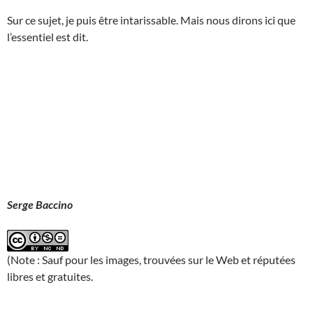
Sur ce sujet, je puis être intarissable. Mais nous dirons ici que
l’essentiel est dit.
Serge Baccino
(Note : Sauf pour les images, trouvées sur le Web et réputées
libres et gratuites.