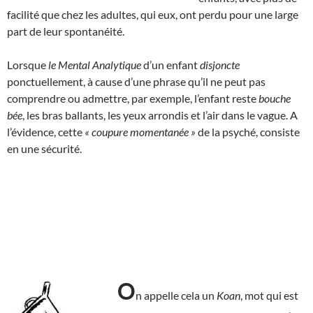
facilité que chez les adultes, qui eux, ont perdu pour une large
part de leur spontanéité.
Lorsque
le Mental Analytique
d’un enfant
disjoncte
ponctuellement, à cause d’une phrase qu’il ne peut pas
comprendre ou admettre, par exemple, l’enfant reste
bouche
bée
, les bras ballants, les yeux arrondis et l’air dans le vague. A
l’évidence, cette
« coupure momentanée »
de la psyché, consiste
en une sécurité.
O
n appelle cela un
Koan
, mot qui est