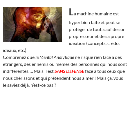
L
a machine humaine est
hyper bien faite et peut se
protéger de tout, sauf de son
propre cœur et de sa propre
idéation (concepts, crédo,
idéaux, etc.)
Comprenez que
le Mental Analytique
ne risque rien face à des
étrangers, des ennemis ou mêmes des personnes qui nous sont
indifférentes…. Mais il est
SANS DÉFENSE
face à tous ceux que
nous chérissons et qui prétendent nous aimer ! Mais ça, vous
le saviez déjà, n’est-ce pas ?