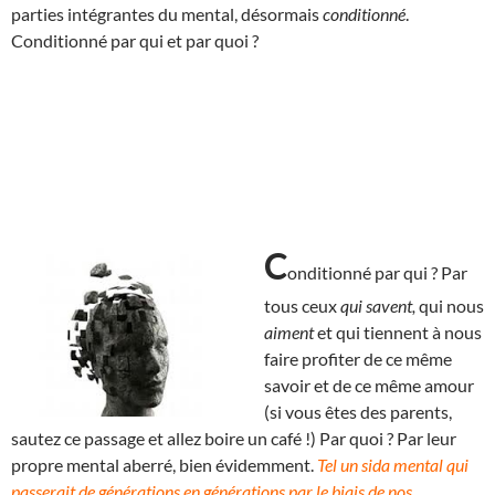
parties intégrantes du mental, désormais
conditionné
.
Conditionné par qui et par quoi ?
C
onditionné par qui ? Par
tous ceux
qui savent,
qui nous
aiment
et qui tiennent à nous
faire profiter de ce même
savoir et de ce même amour
(si vous êtes des parents,
sautez ce passage et allez boire un café !) Par quoi ? Par leur
propre mental aberré, bien évidemment.
Tel un sida mental qui
passerait de générations en générations par le biais de nos