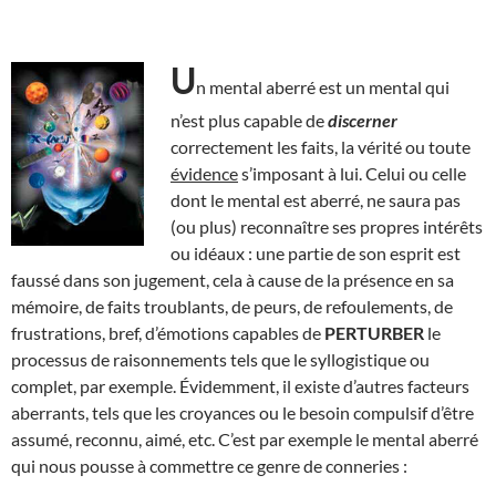
U
n mental aberré est un mental qui
n’est plus capable de
discerner
correctement les faits, la vérité ou toute
évidence
s’imposant à lui. Celui ou celle
dont le mental est aberré, ne saura pas
(ou plus) reconnaître ses propres intérêts
ou idéaux : une partie de son esprit est
faussé dans son jugement, cela à cause de la présence en sa
mémoire, de faits troublants, de peurs, de refoulements, de
frustrations, bref, d’émotions capables de
PERTURBER
le
processus de raisonnements tels que le syllogistique ou
complet, par exemple. Évidemment, il existe d’autres facteurs
aberrants, tels que les croyances ou le besoin compulsif d’être
assumé, reconnu, aimé, etc. C’est par exemple le mental aberré
qui nous pousse à commettre ce genre de conneries :