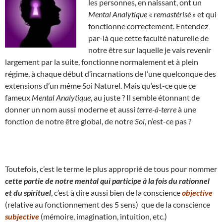
les personnes, en naissant, ont un
Mental Analytique
«
remastérisé
» et qui
fonctionne correctement. Entendez
par-là que cette faculté naturelle de
notre être sur laquelle je vais revenir
largement par la suite, fonctionne normalement et à plein
régime, à chaque début d’incarnations de l’une quelconque des
extensions d’un même Soi Naturel. Mais qu’est-ce que ce
fameux
Mental Analytique
, au juste ? Il semble étonnant de
donner un nom aussi moderne et aussi
terre-à-terre
à une
fonction de notre être global, de notre
Soi
, n’est-ce pas ?
Toutefois, c’est le terme le plus approprié de tous pour nommer
cette partie de notre mental qui participe à la fois du rationnel
et du spirituel
, c’est à dire aussi bien de la conscience
objective
(relative au fonctionnement des 5 sens) que de la conscience
subjective
(mémoire, imagination, intuition, etc.)