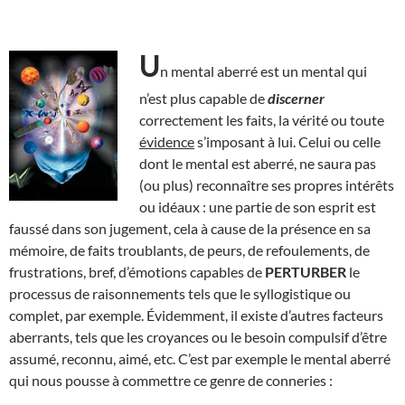
U
n mental aberré est un mental qui
n’est plus capable de
discerner
correctement les faits, la vérité ou toute
évidence
s’imposant à lui. Celui ou celle
dont le mental est aberré, ne saura pas
(ou plus) reconnaître ses propres intérêts
ou idéaux : une partie de son esprit est
faussé dans son jugement, cela à cause de la présence en sa
mémoire, de faits troublants, de peurs, de refoulements, de
frustrations, bref, d’émotions capables de
PERTURBER
le
processus de raisonnements tels que le syllogistique ou
complet, par exemple. Évidemment, il existe d’autres facteurs
aberrants, tels que les croyances ou le besoin compulsif d’être
assumé, reconnu, aimé, etc. C’est par exemple le mental aberré
qui nous pousse à commettre ce genre de conneries :