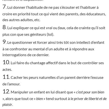
7
. Lui donner l’habitude de ne pas s’écouter et l’habituer à
croire en priorité tout ce qui vient des parents, des éducateurs,
des autres adultes, etc.
8
. Lui expliquer ce qui est
vrai
ou
faux,
cela de crainte qu’il soit
plus con que ses géniteurs (lol).
9
. Le questionner et forcer ainsi très tôt son intellect d’enfant
à se confronter au mental d’un adulte et à répondre aux
interrogations de ce dernier.
10
. Lui faire du chantage affectif dans le but de contrôler ses
actes.
11
. Cacher les peurs naturelles d’un parent derrière l’excuse
de l’amour.
12
. Manipuler un enfant en lui disant que «
c’est
pour son bien
», alors que tout ce «
bien
» tend surtout à
le priver de liberté et de
plaisir
.