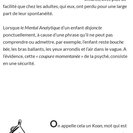
facilité que chez les adultes, qui eux, ont perdu pour une large
part de leur spontanéité.
Lorsque
le Mental Analytique
d’un enfant
disjoncte
ponctuellement, à cause d’une phrase qu’il ne peut pas
comprendre ou admettre, par exemple, l’enfant reste
bouche
bée
, les bras ballants, les yeux arrondis et l’air dans le vague. A
l’évidence, cette
« coupure momentanée »
de la psyché, consiste
en une sécurité.
O
n appelle cela un
Koan
, mot qui est