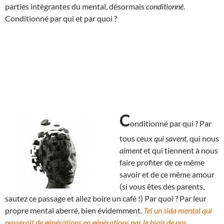
parties intégrantes du mental, désormais
conditionné
.
Conditionné par qui et par quoi ?
C
onditionné par qui ? Par
tous ceux
qui savent,
qui nous
aiment
et qui tiennent à nous
faire profiter de ce même
savoir et de ce même amour
(si vous êtes des parents,
sautez ce passage et allez boire un café !) Par quoi ? Par leur
propre mental aberré, bien évidemment.
Tel un sida mental qui
passerait de générations en générations par le biais de nos