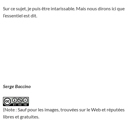
Sur ce sujet, je puis être intarissable. Mais nous dirons ici que
l’essentiel est dit.
Serge Baccino
(Note : Sauf pour les images, trouvées sur le Web et réputées
libres et gratuites.