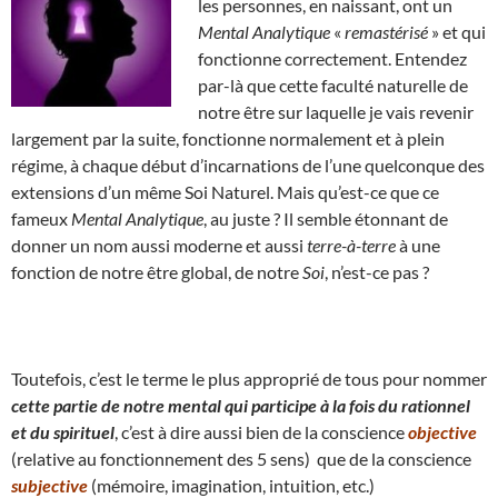
les personnes, en naissant, ont un
Mental Analytique
«
remastérisé
» et qui
fonctionne correctement. Entendez
par-là que cette faculté naturelle de
notre être sur laquelle je vais revenir
largement par la suite, fonctionne normalement et à plein
régime, à chaque début d’incarnations de l’une quelconque des
extensions d’un même Soi Naturel. Mais qu’est-ce que ce
fameux
Mental Analytique
, au juste ? Il semble étonnant de
donner un nom aussi moderne et aussi
terre-à-terre
à une
fonction de notre être global, de notre
Soi
, n’est-ce pas ?
Toutefois, c’est le terme le plus approprié de tous pour nommer
cette partie de notre mental qui participe à la fois du rationnel
et du spirituel
, c’est à dire aussi bien de la conscience
objective
(relative au fonctionnement des 5 sens) que de la conscience
subjective
(mémoire, imagination, intuition, etc.)