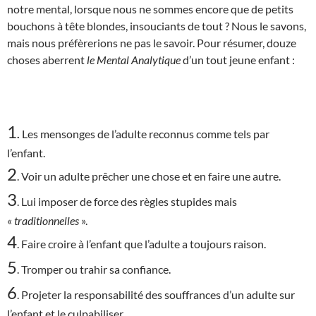
notre mental, lorsque nous ne sommes encore que de petits
bouchons à tête blondes, insouciants de tout ? Nous le savons,
mais nous préfèrerions ne pas le savoir. Pour résumer, douze
choses aberrent
le Mental Analytique
d’un tout jeune enfant :
1
.
Les mensonges de l’adulte reconnus comme tels par
l’enfant.
2
. Voir un adulte prêcher une chose et en faire une autre.
3
. Lui imposer de force des règles stupides mais
«
traditionnelles
».
4
. Faire croire à l’enfant que l’adulte a toujours raison.
5
. Tromper ou trahir sa confiance.
6
. Projeter la responsabilité des souffrances d’un adulte sur
l’enfant et le culpabiliser.