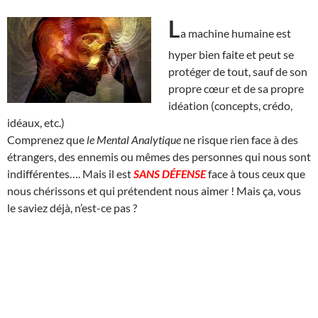
L
a machine humaine est
hyper bien faite et peut se
protéger de tout, sauf de son
propre cœur et de sa propre
idéation (concepts, crédo,
idéaux, etc.)
Comprenez que
le Mental Analytique
ne risque rien face à des
étrangers, des ennemis ou mêmes des personnes qui nous sont
indifférentes…. Mais il est
SANS DÉFENSE
face à tous ceux que
nous chérissons et qui prétendent nous aimer ! Mais ça, vous
le saviez déjà, n’est-ce pas ?