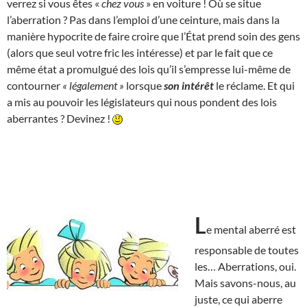
verrez si vous êtes «
chez vous
» en voiture ! Où se situe
l’aberration ? Pas dans l’emploi d’une ceinture, mais dans la
manière hypocrite de faire croire que l’État prend soin des gens
(alors que seul votre fric les intéresse) et par le fait que ce
même état a promulgué des lois qu’il s’empresse lui-même de
contourner
« légalement »
lorsque
son intérêt
le réclame. Et qui
a mis au pouvoir les législateurs qui nous pondent des lois
aberrantes ? Devinez !
L
e mental aberré est
responsable de toutes
les… Aberrations, oui.
Mais savons-nous, au
juste, ce qui aberre