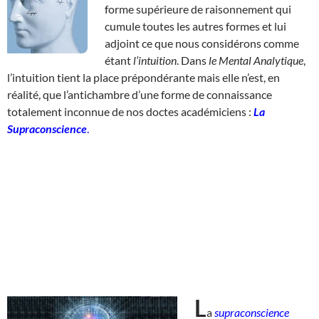
forme supérieure de raisonnement qui
cumule toutes les autres formes et lui
adjoint ce que nous considérons comme
étant
l’intuition
. Dans
le Mental Analytique
,
l’intuition tient la place prépondérante mais elle n’est, en
réalité, que l’antichambre d’une forme de connaissance
totalement inconnue de nos doctes académiciens :
La
Supraconscience
.
L
a
supraconscience