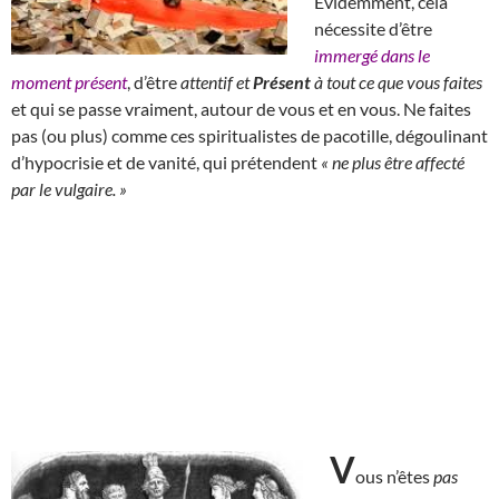
Évidemment, cela
nécessite d’être
immergé dans le
moment présent
, d’être
attentif et
Présent
à tout ce que vous faites
et qui se passe vraiment, autour de vous et en vous. Ne faites
pas (ou plus) comme ces spiritualistes de pacotille, dégoulinant
d’hypocrisie et de vanité, qui prétendent
« ne plus être affecté
par le vulgaire. »
V
ous n’êtes
pas