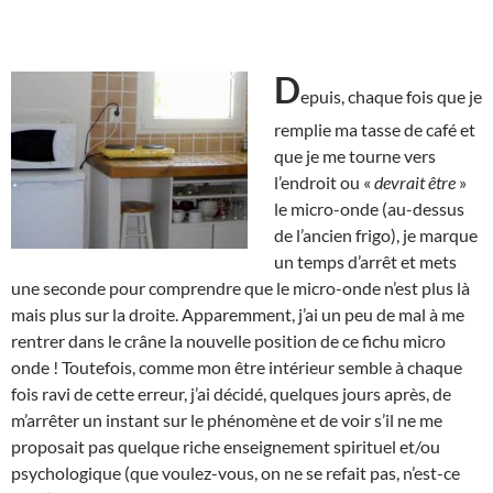
D
epuis, chaque fois que je
remplie ma tasse de café et
que je me tourne vers
l’endroit ou «
devrait être
»
le micro-onde (au-dessus
de l’ancien frigo), je marque
un temps d’arrêt et mets
une seconde pour comprendre que le micro-onde n’est plus là
mais plus sur la droite. Apparemment, j’ai un peu de mal à me
rentrer dans le crâne la nouvelle position de ce fichu micro
onde ! Toutefois, comme mon être intérieur semble à chaque
fois ravi de cette erreur, j’ai décidé, quelques jours après, de
m’arrêter un instant sur le phénomène et de voir s’il ne me
proposait pas quelque riche enseignement spirituel et/ou
psychologique (que voulez-vous, on ne se refait pas, n’est-ce