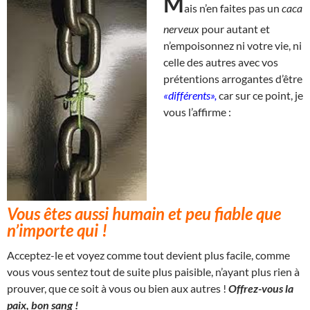
M
ais n’en faites pas un
caca
nerveux
pour autant et
n’empoisonnez ni votre vie, ni
celle des autres avec vos
prétentions arrogantes d’être
«différents»,
car sur ce point, je
vous l’affirme :
Vous êtes aussi humain et peu fiable que
n’importe qui !
Acceptez-le et voyez comme tout devient plus facile, comme
vous vous sentez tout de suite plus paisible, n’ayant plus rien à
prouver, que ce soit à vous ou bien aux autres !
Offrez-vous la
paix, bon sang !