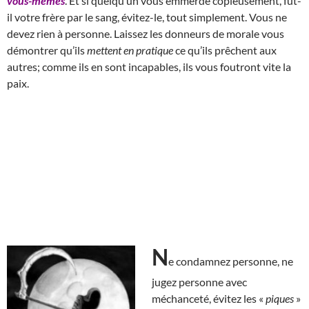
vous-mêmes
. Et si quelqu’un vous emmerde copieusement, fut-
il votre frère par le sang, évitez-le, tout simplement. Vous ne
devez rien à personne. Laissez les donneurs de morale vous
démontrer qu’ils
mettent en pratique
ce qu’ils prêchent aux
autres; comme ils en sont incapables, ils vous foutront vite la
paix.
N
e condamnez personne, ne
jugez personne avec
méchanceté, évitez les «
piques
»