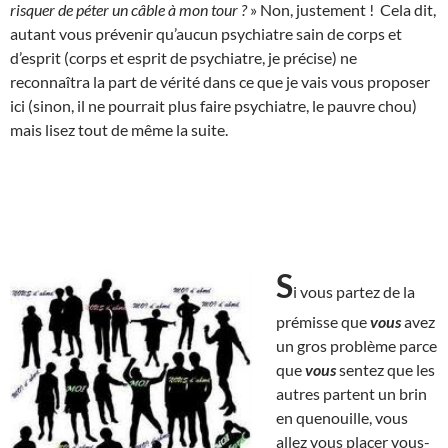
risquer de péter un câble à mon tour ?
» Non, justement ! Cela dit,
autant vous prévenir qu’aucun psychiatre sain de corps et
d’esprit (corps et esprit de psychiatre, je précise) ne
reconnaîtra la part de vérité dans ce que je vais vous proposer
ici (sinon, il ne pourrait plus faire psychiatre, le pauvre chou)
mais lisez tout de même la suite.
S
i vous partez de la
prémisse que
vous
avez
un gros problème parce
que
vous
sentez que les
autres partent un brin
en quenouille, vous
allez vous placer vous-