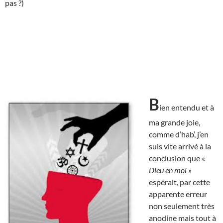
pas ?)
B
ien entendu et à
ma grande joie,
comme d’hab’, j’en
suis vite arrivé à la
conclusion que «
Dieu en moi
»
espérait, par cette
apparente erreur
non seulement très
anodine mais tout à