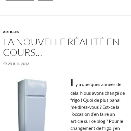
ARTICLES
LA NOUVELLE RÉALITÉ EN
COURS…
25 JUIN 2013
I
l y a quelques années de
cela, Nous avons changé de
frigo ! Quoi de plus banal,
me direz-vous ? Est-ce là
l’occasion d’en faire un
article sur ce blog ? Pour le
changement de frigo, j’en