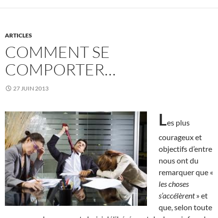
ARTICLES
COMMENT SE
COMPORTER…
27 JUIN 2013
L
es plus
courageux et
objectifs d’entre
nous ont du
remarquer que «
les choses
s’accélèrent
» et
que, selon toute