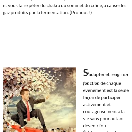
et vous faire péter du chakra du sommet du crâne, à cause des
gaz produits par la fermentation. (Prouuut !)
S
’adapter et réagir
en
fonction
de chaque
évènement est la seule
façon de participer
activement et
courageusement à la
vie sans pour autant
devenir fou.