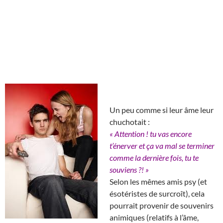
Un peu comme si leur âme leur
chuchotait :
« Attention ! tu vas encore
t’énerver et ça va mal se terminer
comme la dernière fois, tu te
souviens ?! »
Selon les mêmes amis psy (et
ésotéristes de surcroît), cela
pourrait provenir de souvenirs
animiques (relatifs à l’âme,