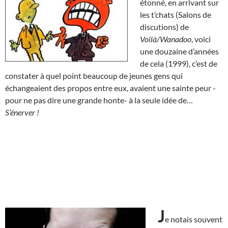
étonné, en arrivant sur
les t’chats (Salons de
discutions) de
Voilà/Wanadoo
, voici
une douzaine d’années
de cela (1999), c’est de
constater à quel point beaucoup de jeunes gens qui
échangeaient des propos entre eux, avaient une sainte peur -
pour ne pas dire une grande honte- à la seule idée de…
S’énerver !
J
e notais souvent