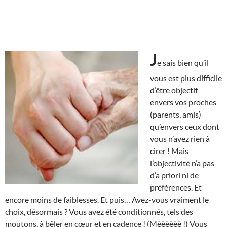
J
e sais bien qu’il
vous est plus difficile
d’être objectif
envers vos proches
(parents, amis)
qu’envers ceux dont
vous n’avez rien à
cirer ! Mais
l’objectivité n’a pas
d’a priori ni de
préférences. Et
encore moins de faiblesses. Et puis… Avez-vous vraiment le
choix, désormais ? Vous avez été conditionnés, tels des
moutons, à bêler en cœur et en cadence ! (Mèèèèèè !) Vous