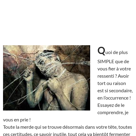
Q
uoi de plus
SIMPLE que de
vous fier à votre
ressenti ? Avoir
tort ou raison
est si secondaire,
en l’occurrence !
Essayez de le
comprendre, je
vous en prie !
Toute la merde qui se trouve désormais dans votre tête, toutes
ces certitudes, ce savoir inutile, tout cela va bientôt fermenter