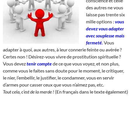
conscience et celle
des autres ne vous
laisse pas trente six
mille options :
vous
devez vous adapter
avec souplesse mais
fermeté.
Vous
adapter à quoi, aux autres, à leur connerie feinte ou avérée ?
Certes non ! Désirez-vous vivre de prostitution spirituelle ?
Vous devez
tenir compte
de ce que vous voyez, et non plus,
comme vous le faites sans doute pour le moment, le critiquer,
le nier, l’embellir, le justifier, le condamner, vous en servir
d’armes pour casser ceux que vous n’aimez pas, etc.
Tout cela, c’est de la merde !
(En français dans le texte également)