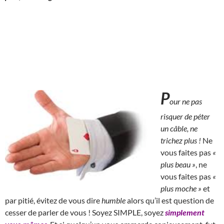
P
our ne pas
risquer de péter
un câble, ne
trichez plus !
Ne
vous faites pas
«
plus beau »
, ne
vous faites pas
«
plus moche »
et
par pitié, évitez de vous dire
humble
alors qu’il est question de
cesser de parler de vous ! Soyez SIMPLE, soyez
simplement