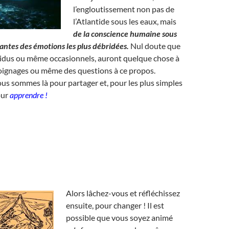
l’engloutissement non pas de
l’Atlantide sous les eaux, mais
de la conscience humaine sous
lantes des émotions les plus débridées.
Nul doute que
sidus ou même occasionnels, auront quelque chose à
moignages ou même des questions à ce propos.
ous sommes là pour partager et, pour les plus simples
our
apprendre !
Alors lâchez-vous et réfléchissez
ensuite, pour changer ! Il est
possible que vous soyez animé