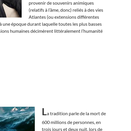
provenir de souvenirs animiques
(relatifs à l’âme, donc) reliés à des vies
Atlantes (ou extensions différentes
à une époque durant laquelle toutes les plus basses
ssions humaines décimèrent littéralement l’humanité
L
a tradition parle de la mort de
600 millions de personnes, en
trois jours et deux nuit, lors de