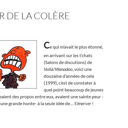
R DE LA COLÈRE
C
e qui m’avait le plus étonné,
en arrivant sur les t’chats
(Salons de discutions) de
Voilà/Wanadoo
, voici une
douzaine d’années de cela
(1999), c’est de constater à
quel point beaucoup de jeunes
aient des propos entre eux, avaient une sainte peur -
 une grande honte- à la seule idée de…
S’énerver !