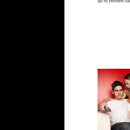
qu’ils tentent v