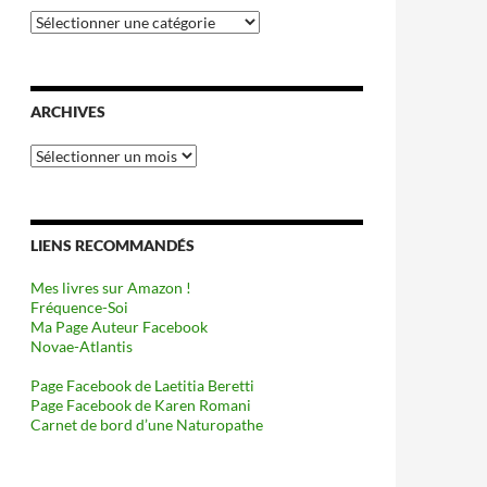
Catégories
ARCHIVES
Archives
LIENS RECOMMANDÉS
Mes livres sur Amazon !
Fréquence-Soi
Ma Page Auteur Facebook
Novae-Atlantis
Page Facebook de Laetitia Beretti
Page Facebook de Karen Romani
Carnet de bord d’une Naturopathe