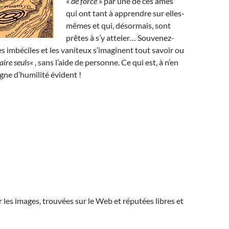
«
de force
» par une de ces âmes
qui ont tant à apprendre sur elles-
mêmes et qui, désormais, sont
prêtes à s’y atteler… Souvenez-
es imbéciles et les vaniteux s’imaginent tout savoir ou
faire seuls
« , sans l’aide de personne. Ce qui est, à n’en
igne d’humilité évident !
r les images, trouvées sur le Web et réputées libres et