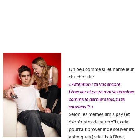
Un peu comme si leur âme leur
chuchotait :
« Attention ! tu vas encore
t’énerver et ça va mal se terminer
comme la dernière fois, tu te
souviens ?! »
Selon les mêmes amis psy (et
ésotéristes de surcroît), cela
pourrait provenir de souvenirs
animiques (relatifs à l’âme,