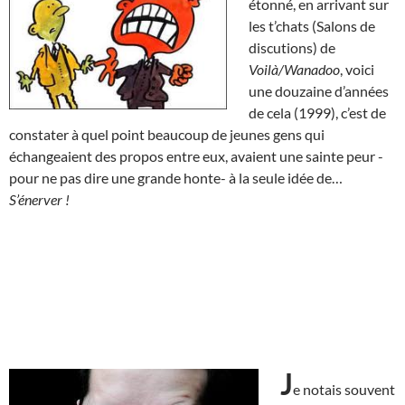
étonné, en arrivant sur
les t’chats (Salons de
discutions) de
Voilà/Wanadoo
, voici
une douzaine d’années
de cela (1999), c’est de
constater à quel point beaucoup de jeunes gens qui
échangeaient des propos entre eux, avaient une sainte peur -
pour ne pas dire une grande honte- à la seule idée de…
S’énerver !
J
e notais souvent