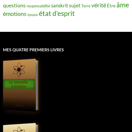
âme
vérité
questions
sujet
sanskrit
Être
responsabilité
Terre
état d'esprit
émotions
époque
MES QUATRE PREMIERS LIVRES