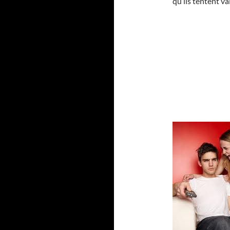
qu’ils tentent v