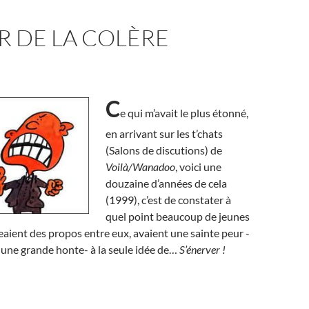
R DE LA COLÈRE
C
e qui m’avait le plus étonné,
en arrivant sur les t’chats
(Salons de discutions) de
Voilà/Wanadoo
, voici une
douzaine d’années de cela
(1999), c’est de constater à
quel point beaucoup de jeunes
aient des propos entre eux, avaient une sainte peur -
 une grande honte- à la seule idée de…
S’énerver !