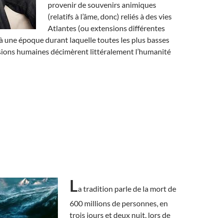
provenir de souvenirs animiques
(relatifs à l’âme, donc) reliés à des vies
Atlantes (ou extensions différentes
à une époque durant laquelle toutes les plus basses
ssions humaines décimèrent littéralement l’humanité
L
a tradition parle de la mort de
600 millions de personnes, en
trois jours et deux nuit, lors de