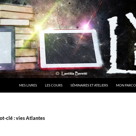
MES LIVRES
LES COURS
SÉMINAIRES ET ATELIERS
MON PARCO
t-clé : vies Atlantes