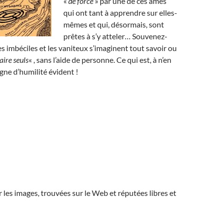
«
de force
» par une de ces âmes
qui ont tant à apprendre sur elles-
mêmes et qui, désormais, sont
prêtes à s’y atteler… Souvenez-
es imbéciles et les vaniteux s’imaginent tout savoir ou
faire seuls
« , sans l’aide de personne. Ce qui est, à n’en
igne d’humilité évident !
r les images, trouvées sur le Web et réputées libres et