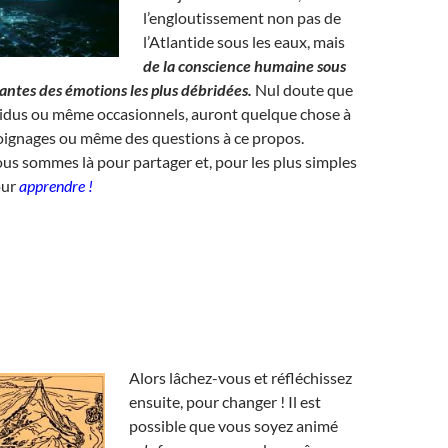
l’engloutissement non pas de
l’Atlantide sous les eaux, mais
de la conscience humaine sous
lantes des émotions les plus débridées.
Nul doute que
sidus ou même occasionnels, auront quelque chose à
moignages ou même des questions à ce propos.
ous sommes là pour partager et, pour les plus simples
our
apprendre !
Alors lâchez-vous et réfléchissez
ensuite, pour changer ! Il est
possible que vous soyez animé