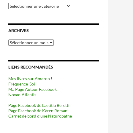
Catégories
ARCHIVES
Archives
LIENS RECOMMANDÉS
Mes livres sur Amazon !
Fréquence-Soi
Ma Page Auteur Facebook
Novae-Atlantis
Page Facebook de Laetitia Beretti
Page Facebook de Karen Romani
Carnet de bord d’une Naturopathe