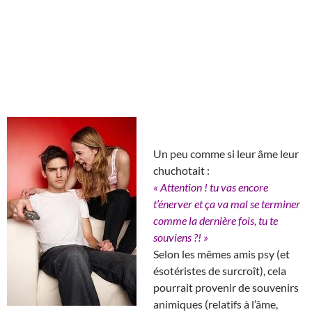
Un peu comme si leur âme leur
chuchotait :
« Attention ! tu vas encore
t’énerver et ça va mal se terminer
comme la dernière fois, tu te
souviens ?! »
Selon les mêmes amis psy (et
ésotéristes de surcroît), cela
pourrait provenir de souvenirs
animiques (relatifs à l’âme,