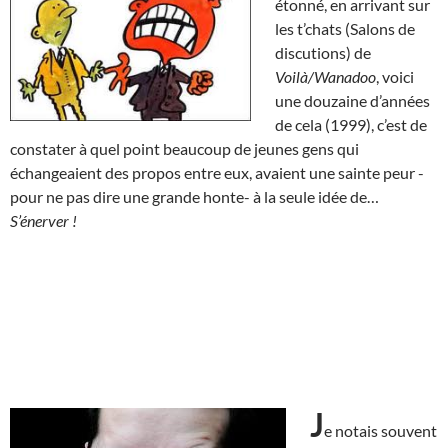
étonné, en arrivant sur
les t’chats (Salons de
discutions) de
Voilà/Wanadoo
, voici
une douzaine d’années
de cela (1999), c’est de
constater à quel point beaucoup de jeunes gens qui
échangeaient des propos entre eux, avaient une sainte peur -
pour ne pas dire une grande honte- à la seule idée de…
S’énerver !
J
e notais souvent