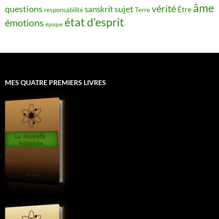
âme
vérité
questions
sujet
sanskrit
Être
responsabilité
Terre
état d'esprit
émotions
époque
MES QUATRE PREMIERS LIVRES