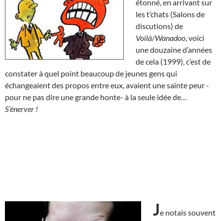
étonné, en arrivant sur
les t’chats (Salons de
discutions) de
Voilà/Wanadoo
, voici
une douzaine d’années
de cela (1999), c’est de
constater à quel point beaucoup de jeunes gens qui
échangeaient des propos entre eux, avaient une sainte peur -
pour ne pas dire une grande honte- à la seule idée de…
S’énerver !
J
e notais souvent