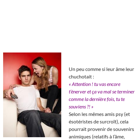
Un peu comme si leur âme leur
chuchotait :
« Attention ! tu vas encore
t’énerver et ça va mal se terminer
comme la dernière fois, tu te
souviens ?! »
Selon les mêmes amis psy (et
ésotéristes de surcroît), cela
pourrait provenir de souvenirs
animiques (relatifs à l’âme,