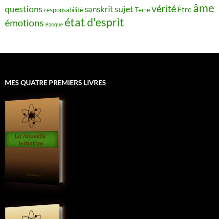
âme
vérité
questions
sujet
sanskrit
Être
responsabilité
Terre
état d'esprit
émotions
époque
MES QUATRE PREMIERS LIVRES