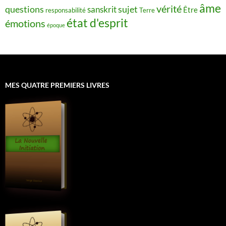
âme
vérité
questions
sujet
sanskrit
Être
responsabilité
Terre
état d'esprit
émotions
époque
MES QUATRE PREMIERS LIVRES