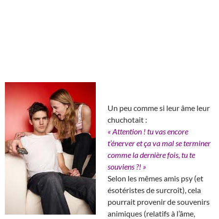
Un peu comme si leur âme leur
chuchotait :
« Attention ! tu vas encore
t’énerver et ça va mal se terminer
comme la dernière fois, tu te
souviens ?! »
Selon les mêmes amis psy (et
ésotéristes de surcroît), cela
pourrait provenir de souvenirs
animiques (relatifs à l’âme,