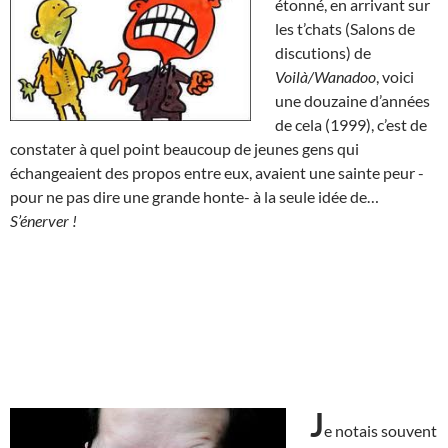
étonné, en arrivant sur
les t’chats (Salons de
discutions) de
Voilà/Wanadoo
, voici
une douzaine d’années
de cela (1999), c’est de
constater à quel point beaucoup de jeunes gens qui
échangeaient des propos entre eux, avaient une sainte peur -
pour ne pas dire une grande honte- à la seule idée de…
S’énerver !
J
e notais souvent