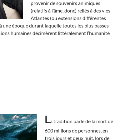
provenir de souvenirs animiques
(relatifs à l’âme, donc) reliés à des vies
Atlantes (ou extensions différentes
à une époque durant laquelle toutes les plus basses
ssions humaines décimèrent littéralement l’humanité
L
a tradition parle de la mort de
600 millions de personnes, en
trois jours et deux nuit, lors de