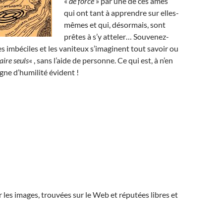
«
de force
» par une de ces âmes
qui ont tant à apprendre sur elles-
mêmes et qui, désormais, sont
prêtes à s’y atteler… Souvenez-
es imbéciles et les vaniteux s’imaginent tout savoir ou
faire seuls
« , sans l’aide de personne. Ce qui est, à n’en
igne d’humilité évident !
r les images, trouvées sur le Web et réputées libres et