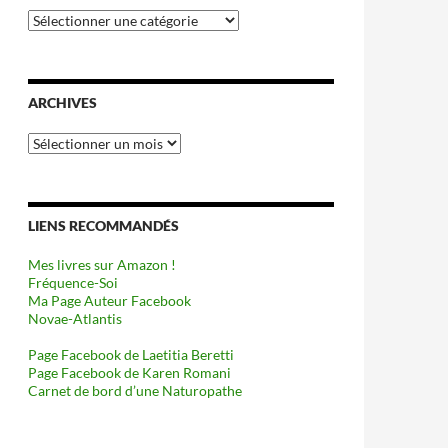
Catégories
ARCHIVES
Archives
LIENS RECOMMANDÉS
Mes livres sur Amazon !
Fréquence-Soi
Ma Page Auteur Facebook
Novae-Atlantis
Page Facebook de Laetitia Beretti
Page Facebook de Karen Romani
Carnet de bord d’une Naturopathe