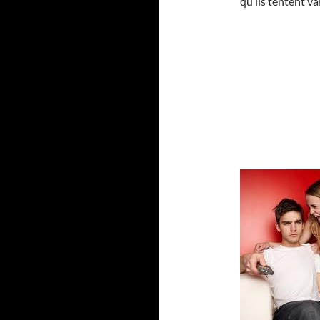
qu’ils tentent v