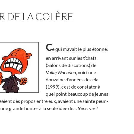
R DE LA COLÈRE
C
e qui m’avait le plus étonné,
en arrivant sur les t’chats
(Salons de discutions) de
Voilà/Wanadoo
, voici une
douzaine d’années de cela
(1999), c’est de constater à
quel point beaucoup de jeunes
aient des propos entre eux, avaient une sainte peur -
 une grande honte- à la seule idée de…
S’énerver !