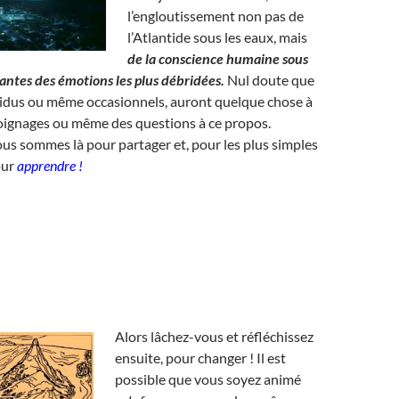
l’engloutissement non pas de
l’Atlantide sous les eaux, mais
de la conscience humaine sous
lantes des émotions les plus débridées.
Nul doute que
sidus ou même occasionnels, auront quelque chose à
moignages ou même des questions à ce propos.
ous sommes là pour partager et, pour les plus simples
our
apprendre !
Alors lâchez-vous et réfléchissez
ensuite, pour changer ! Il est
possible que vous soyez animé