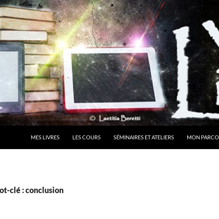
MES LIVRES
LES COURS
SÉMINAIRES ET ATELIERS
MON PARCO
t-clé : conclusion