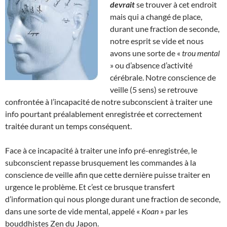
devrait
se trouver à cet endroit
mais qui a changé de place,
durant une fraction de seconde,
notre esprit se vide et nous
avons une sorte de «
trou mental
» ou d’absence d’activité
cérébrale. Notre conscience de
veille (5 sens) se retrouve
confrontée à l’incapacité de notre subconscient à traiter une
info pourtant préalablement enregistrée et correctement
traitée durant un temps conséquent.
Face à ce incapacité à traiter une info pré-enregistrée, le
subconscient repasse brusquement les commandes à la
conscience de veille afin que cette dernière puisse traiter en
urgence le problème. Et c’est ce brusque transfert
d’information qui nous plonge durant une fraction de seconde,
dans une sorte de vide mental, appelé «
Koan
» par les
bouddhistes Zen du Japon.