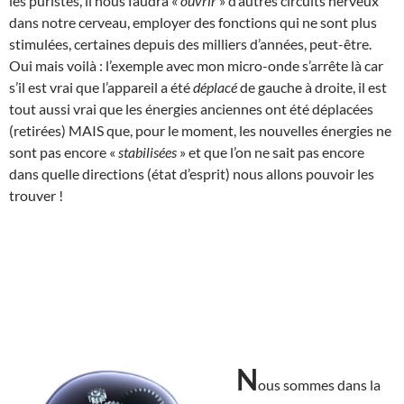
les puristes, il nous faudra «
ouvrir
» d’autres circuits nerveux
dans notre cerveau, employer des fonctions qui ne sont plus
stimulées, certaines depuis des milliers d’années, peut-être.
Oui mais voilà : l’exemple avec mon micro-onde s’arrête là car
s’il est vrai que l’appareil a été
déplacé
de gauche à droite, il est
tout aussi vrai que les énergies anciennes ont été déplacées
(retirées) MAIS que, pour le moment, les nouvelles énergies ne
sont pas encore «
stabilisées
» et que l’on ne sait pas encore
dans quelle directions (état d’esprit) nous allons pouvoir les
trouver !
N
ous sommes dans la