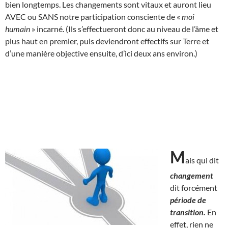
bien longtemps. Les changements sont vitaux et auront lieu
AVEC ou SANS notre participation consciente de «
moi
humain
» incarné. (Ils s’effectueront donc au niveau de l’âme et
plus haut en premier, puis deviendront effectifs sur Terre et
d’une manière objective ensuite, d’ici deux ans environ.)
M
ais qui dit
changement
dit forcément
période de
transition.
En
effet, rien ne