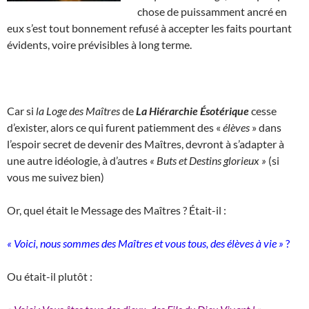
chose de puissamment ancré en
eux s’est tout bonnement refusé à accepter les faits pourtant
évidents, voire prévisibles à long terme.
Car si
la Loge des Maîtres
de
La Hiérarchie Ésotérique
cesse
d’exister, alors ce qui furent patiemment des «
élèves
» dans
l’espoir secret de devenir des Maîtres, devront à s’adapter à
une autre idéologie, à d’autres
« Buts et Destins glorieux »
(si
vous me suivez bien)
Or, quel était le Message des Maîtres ? Était-il :
« Voici, nous sommes des Maîtres et vous tous, des élèves à vie »
?
Ou était-il plutôt :