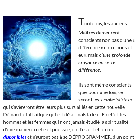
T
outefois, les anciens
Maîtres demeurent
conscients non pas d’une «
différence » entre nous et
eux, mais d’
une profonde
croyance en cette
différence
.
Ils sont même conscients
que, pour une fois, ce
seront les «
matérialistes
»
qui s’avèreront être leurs plus surs alliés en cette nouvelle
Démarche initiatique qui est désormais la leur. En effet, les
hommes et les femmes qui n’ont jamais étudié la spiritualité
d’une manière réelle et poussée, ont l’esprit et le cœur
disponibles
et n’auront pas à se DÉPROGRAMMER, d’un point