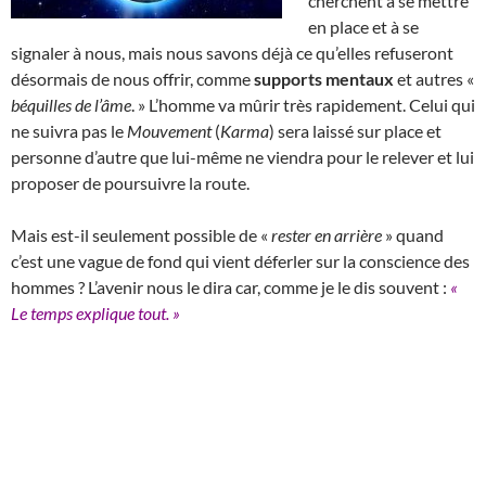
cherchent à se mettre
en place et à se
signaler à nous, mais nous savons déjà ce qu’elles refuseront
désormais de nous offrir, comme
supports mentaux
et autres «
béquilles de l’âme
. » L’homme va mûrir très rapidement. Celui qui
ne suivra pas le
Mouvement
(
Karma
) sera laissé sur place et
personne d’autre que lui-même ne viendra pour le relever et lui
proposer de poursuivre la route.
Mais est-il seulement possible de «
rester en arrière
» quand
c’est une vague de fond qui vient déferler sur la conscience des
hommes ? L’avenir nous le dira car, comme je le dis souvent :
«
Le temps explique tout. »