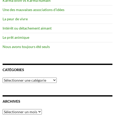
Karma divin vs Karma humain
Une des mauvaises associations d’idées
La peur de vivre
Intérêt ou détachement aimant
Le prêt animique
Nous avons toujours été seuls
CATÉGORIES
Catégories
ARCHIVES
Archives