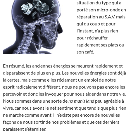
situation du type qui a
porté son micro-onde en
réparation au S.A.V. mais
qui du coup et pour
l’instant, n’a plus rien
pour réchauffer
rapidement ses plats ou
son café.
En résumé, les anciennes énergies se meurent rapidement et
disparaissent de plus en plus. Les nouvelles énergies sont déjà
là certes, mais comme elles réclament un emploi de notre
esprit radicalement différent, nous ne pouvons pas encore les
percevoir et donc les invoquer pour nous aider dans notre vie.
Nous sommes dans une sorte de
no man’s land
peu agréable à
vivre, car nous avons le net sentiment que tandis que plus rien
ne marche comme avant, il n’existe pas encore de nouvelles
façons de nous sortir de nos problèmes et que ces derniers
paraissent s’éterniser.