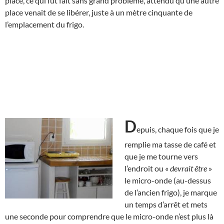
place, ce qui fut fait sans grand problème, attendu qu’une autre
place venait de se libérer, juste à un mètre cinquante de
l’emplacement du frigo.
D
epuis, chaque fois que je
remplie ma tasse de café et
que je me tourne vers
l’endroit ou «
devrait être
»
le micro-onde (au-dessus
de l’ancien frigo), je marque
un temps d’arrêt et mets
une seconde pour comprendre que le micro-onde n’est plus là