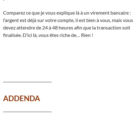
Comparez ce que je vous explique là à un virement bancaire :
l’argent est déjà sur votre compte, il est bien à vous, mais vous
devez attendre de 24 à 48 heures afin que la transaction soit
finalisée. D’ici là, vous êtes riche de… Rien !
__________________________
ADDENDA
__________________________