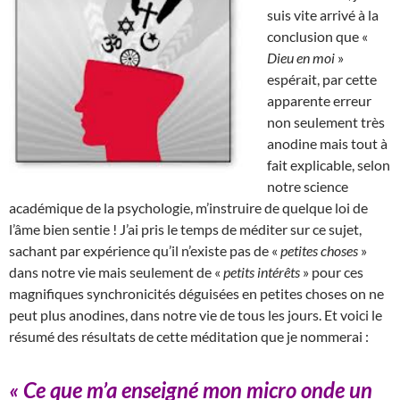
suis vite arrivé à la
conclusion que «
Dieu en moi
»
espérait, par cette
apparente erreur
non seulement très
anodine mais tout à
fait explicable, selon
notre science
académique de la psychologie, m’instruire de quelque loi de
l’âme bien sentie ! J’ai pris le temps de méditer sur ce sujet,
sachant par expérience qu’il n’existe pas de «
petites choses
»
dans notre vie mais seulement de «
petits intérêts
» pour ces
magnifiques synchronicités déguisées en petites choses on ne
peut plus anodines, dans notre vie de tous les jours. Et voici le
résumé des résultats de cette méditation que je nommerai :
« Ce que m’a enseigné mon micro onde un