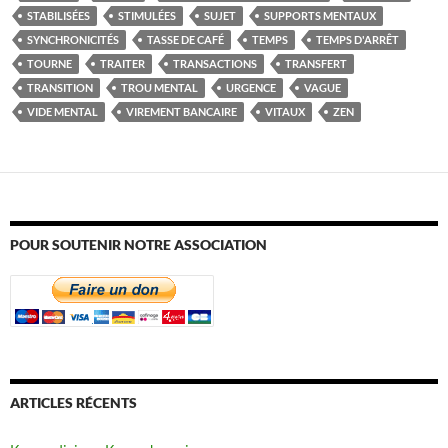
STABILISÉES
STIMULÉES
SUJET
SUPPORTS MENTAUX
SYNCHRONICITÉS
TASSE DE CAFÉ
TEMPS
TEMPS D'ARRÊT
TOURNE
TRAITER
TRANSACTIONS
TRANSFERT
TRANSITION
TROU MENTAL
URGENCE
VAGUE
VIDE MENTAL
VIREMENT BANCAIRE
VITAUX
ZEN
POUR SOUTENIR NOTRE ASSOCIATION
ARTICLES RÉCENTS