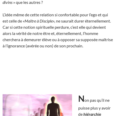
divins
» que les autres ?
L’idée même de cette relation si confortable pour l’ego et qui
est celle de
«Maître à Disciple»,
ne saurait durer éternellement.
Car si cette notion spirituelle perdure, c’est elle qui devient
alors la vérité de notre être et, éternellement, l’homme
cherchera à demeurer élève ou à opposer sa supposée maîtrise
à l’ignorance (avérée ou non) de son prochain.
N
on pas qu’il ne
puisse plus y avoir
de
hiérarchie