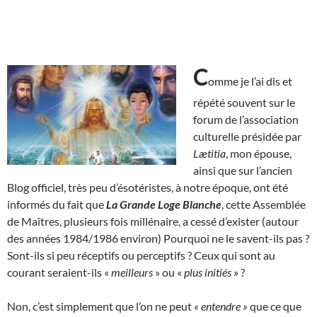
C
omme je l’ai dis et
répété souvent sur le
forum de l’association
culturelle présidée par
Lætitia
, mon épouse,
ainsi que sur l’ancien
Blog officiel, très peu d’ésotéristes, à notre époque, ont été
informés du fait que
La Grande Loge Blanche
, cette Assemblée
de Maîtres, plusieurs fois millénaire, a cessé d’exister (autour
des années 1984/1986 environ) Pourquoi ne le savent-ils pas ?
Sont-ils si peu réceptifs ou perceptifs ? Ceux qui sont au
courant seraient-ils «
meilleurs
» ou «
plus initiés
» ?
Non, c’est simplement que l’on ne peut
« entendre »
que ce que