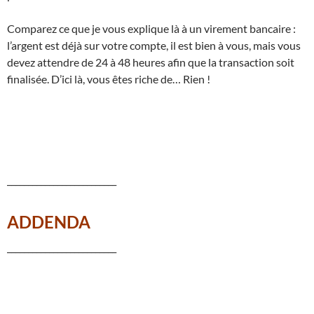
Comparez ce que je vous explique là à un virement bancaire :
l’argent est déjà sur votre compte, il est bien à vous, mais vous
devez attendre de 24 à 48 heures afin que la transaction soit
finalisée. D’ici là, vous êtes riche de… Rien !
__________________________
ADDENDA
__________________________