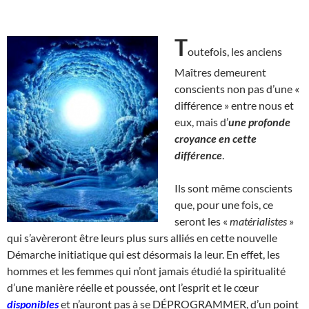
T
outefois, les anciens
Maîtres demeurent
conscients non pas d’une «
différence » entre nous et
eux, mais d’
une profonde
croyance en cette
différence
.
Ils sont même conscients
que, pour une fois, ce
seront les «
matérialistes
»
qui s’avèreront être leurs plus surs alliés en cette nouvelle
Démarche initiatique qui est désormais la leur. En effet, les
hommes et les femmes qui n’ont jamais étudié la spiritualité
d’une manière réelle et poussée, ont l’esprit et le cœur
disponibles
et n’auront pas à se DÉPROGRAMMER, d’un point