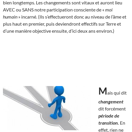
bien longtemps. Les changements sont vitaux et auront lieu
AVEC ou SANS notre participation consciente de «
moi
humain
» incarné. (Ils s’effectueront donc au niveau de l’âme et
plus haut en premier, puis deviendront effectifs sur Terre et
d’une manière objective ensuite, d’ici deux ans environ.)
M
ais qui dit
changement
dit forcément
période de
transition.
En
effet, rien ne