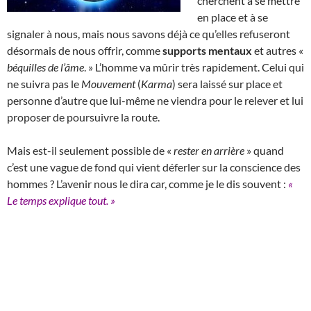
cherchent à se mettre
en place et à se
signaler à nous, mais nous savons déjà ce qu’elles refuseront
désormais de nous offrir, comme
supports mentaux
et autres «
béquilles de l’âme
. » L’homme va mûrir très rapidement. Celui qui
ne suivra pas le
Mouvement
(
Karma
) sera laissé sur place et
personne d’autre que lui-même ne viendra pour le relever et lui
proposer de poursuivre la route.
Mais est-il seulement possible de «
rester en arrière
» quand
c’est une vague de fond qui vient déferler sur la conscience des
hommes ? L’avenir nous le dira car, comme je le dis souvent :
«
Le temps explique tout. »