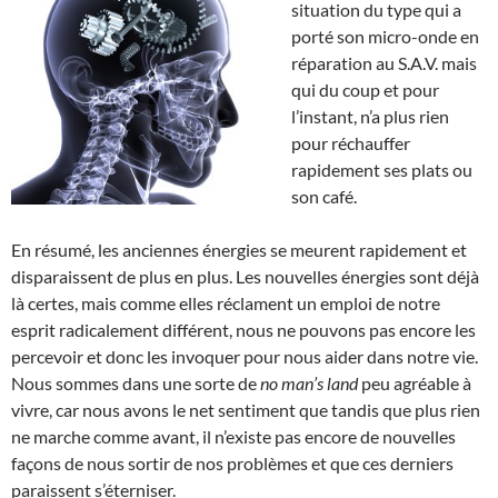
situation du type qui a
porté son micro-onde en
réparation au S.A.V. mais
qui du coup et pour
l’instant, n’a plus rien
pour réchauffer
rapidement ses plats ou
son café.
En résumé, les anciennes énergies se meurent rapidement et
disparaissent de plus en plus. Les nouvelles énergies sont déjà
là certes, mais comme elles réclament un emploi de notre
esprit radicalement différent, nous ne pouvons pas encore les
percevoir et donc les invoquer pour nous aider dans notre vie.
Nous sommes dans une sorte de
no man’s land
peu agréable à
vivre, car nous avons le net sentiment que tandis que plus rien
ne marche comme avant, il n’existe pas encore de nouvelles
façons de nous sortir de nos problèmes et que ces derniers
paraissent s’éterniser.