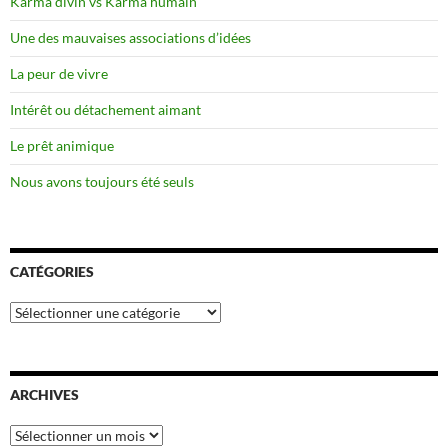
Karma divin vs Karma humain
Une des mauvaises associations d’idées
La peur de vivre
Intérêt ou détachement aimant
Le prêt animique
Nous avons toujours été seuls
CATÉGORIES
Catégories
ARCHIVES
Archives