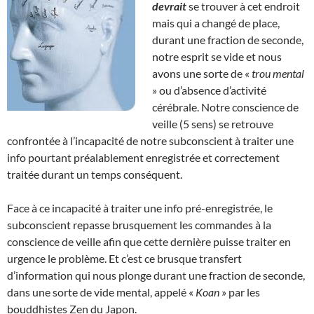
devrait
se trouver à cet endroit
mais qui a changé de place,
durant une fraction de seconde,
notre esprit se vide et nous
avons une sorte de «
trou mental
» ou d’absence d’activité
cérébrale. Notre conscience de
veille (5 sens) se retrouve
confrontée à l’incapacité de notre subconscient à traiter une
info pourtant préalablement enregistrée et correctement
traitée durant un temps conséquent.
Face à ce incapacité à traiter une info pré-enregistrée, le
subconscient repasse brusquement les commandes à la
conscience de veille afin que cette dernière puisse traiter en
urgence le problème. Et c’est ce brusque transfert
d’information qui nous plonge durant une fraction de seconde,
dans une sorte de vide mental, appelé «
Koan
» par les
bouddhistes Zen du Japon.