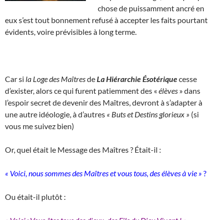
chose de puissamment ancré en
eux s’est tout bonnement refusé à accepter les faits pourtant
évidents, voire prévisibles à long terme.
Car si
la Loge des Maîtres
de
La Hiérarchie Ésotérique
cesse
d’exister, alors ce qui furent patiemment des «
élèves
» dans
l’espoir secret de devenir des Maîtres, devront à s’adapter à
une autre idéologie, à d’autres
« Buts et Destins glorieux »
(si
vous me suivez bien)
Or, quel était le Message des Maîtres ? Était-il :
« Voici, nous sommes des Maîtres et vous tous, des élèves à vie »
?
Ou était-il plutôt :