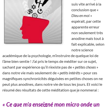
suis vite arrivé à la
conclusion que «
Dieu en moi
»
espérait, par cette
apparente erreur
non seulement très
anodine mais tout à
fait explicable, selon
notre science
académique de la psychologie, m’instruire de quelque loi de
l’âme bien sentie ! J’ai pris le temps de méditer sur ce sujet,
sachant par expérience qu’il n’existe pas de «
petites choses
»
dans notre vie mais seulement de «
petits intérêts
» pour ces
magnifiques synchronicités déguisées en petites choses on ne
peut plus anodines, dans notre vie de tous les jours. Et voici le
résumé des résultats de cette méditation que je nommerai :
« Ce que m’a enseigné mon micro onde un