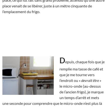
place, ce qui fut fait sans grand problème, attendu qu’une autre
place venait de se libérer, juste à un mètre cinquante de
l’emplacement du frigo.
D
epuis, chaque fois que je
remplie ma tasse de café et
que je me tourne vers
l’endroit ou «
devrait être
»
le micro-onde (au-dessus
de l’ancien frigo), je marque
un temps d’arrêt et mets
une seconde pour comprendre que le micro-onde n’est plus là