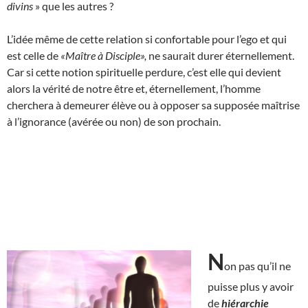
divins
» que les autres ?
L’idée même de cette relation si confortable pour l’ego et qui
est celle de
«Maître à Disciple»,
ne saurait durer éternellement.
Car si cette notion spirituelle perdure, c’est elle qui devient
alors la vérité de notre être et, éternellement, l’homme
cherchera à demeurer élève ou à opposer sa supposée maîtrise
à l’ignorance (avérée ou non) de son prochain.
N
on pas qu’il ne
puisse plus y avoir
de
hiérarchie