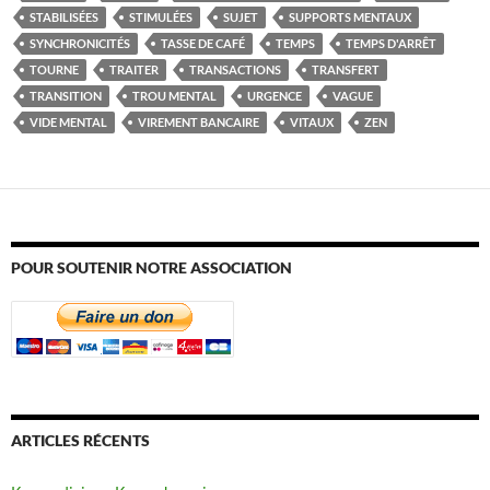
STABILISÉES
STIMULÉES
SUJET
SUPPORTS MENTAUX
SYNCHRONICITÉS
TASSE DE CAFÉ
TEMPS
TEMPS D'ARRÊT
TOURNE
TRAITER
TRANSACTIONS
TRANSFERT
TRANSITION
TROU MENTAL
URGENCE
VAGUE
VIDE MENTAL
VIREMENT BANCAIRE
VITAUX
ZEN
POUR SOUTENIR NOTRE ASSOCIATION
ARTICLES RÉCENTS