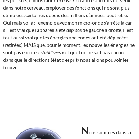
les puristes, il nous faudra «
ouvrir
» d’autres circuits nerveux
dans notre cerveau, employer des fonctions qui ne sont plus
stimulées, certaines depuis des milliers d’années, peut-être.
Oui mais voilà : l’exemple avec mon micro-onde s’arrête là car
s’il est vrai que l’appareil a été
déplacé
de gauche à droite, il est
tout aussi vrai que les énergies anciennes ont été déplacées
(retirées) MAIS que, pour le moment, les nouvelles énergies ne
sont pas encore «
stabilisées
» et que l’on ne sait pas encore
dans quelle directions (état d’esprit) nous allons pouvoir les
trouver !
N
ous sommes dans la