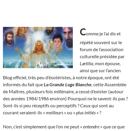
C
omme je l’ai dis et
répété souvent sur le
forum de l’association
culturelle présidée par
Lætitia
, mon épouse,
ainsi que sur l’ancien
Blog officiel, très peu d’ésotéristes, à notre époque, ont été
informés du fait que
La Grande Loge Blanche
, cette Assemblée
de Maîtres, plusieurs fois millénaire, a cessé d’exister (autour
des années 1984/1986 environ) Pourquoi ne le savent-ils pas ?
Sont-ils si peu réceptifs ou perceptifs ? Ceux qui sont au
courant seraient-ils «
meilleurs
» ou «
plus initiés
» ?
Non, c’est simplement que l’on ne peut
« entendre »
que ce que