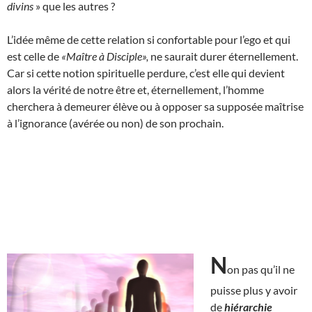
divins
» que les autres ?
L’idée même de cette relation si confortable pour l’ego et qui
est celle de
«Maître à Disciple»,
ne saurait durer éternellement.
Car si cette notion spirituelle perdure, c’est elle qui devient
alors la vérité de notre être et, éternellement, l’homme
cherchera à demeurer élève ou à opposer sa supposée maîtrise
à l’ignorance (avérée ou non) de son prochain.
N
on pas qu’il ne
puisse plus y avoir
de
hiérarchie