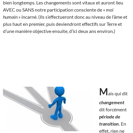
bien longtemps. Les changements sont vitaux et auront lieu
AVEC ou SANS notre participation consciente de «
moi
humain
» incarné. (Ils s’effectueront donc au niveau de l’âme et
plus haut en premier, puis deviendront effectifs sur Terre et
d’une manière objective ensuite, d’ici deux ans environ.)
M
ais qui dit
changement
dit forcément
période de
transition.
En
effet, rien ne