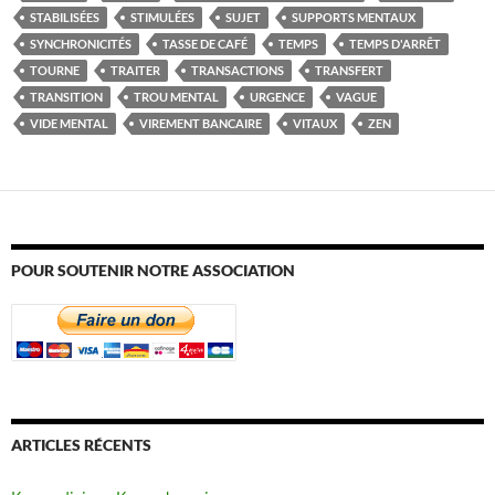
STABILISÉES
STIMULÉES
SUJET
SUPPORTS MENTAUX
SYNCHRONICITÉS
TASSE DE CAFÉ
TEMPS
TEMPS D'ARRÊT
TOURNE
TRAITER
TRANSACTIONS
TRANSFERT
TRANSITION
TROU MENTAL
URGENCE
VAGUE
VIDE MENTAL
VIREMENT BANCAIRE
VITAUX
ZEN
POUR SOUTENIR NOTRE ASSOCIATION
ARTICLES RÉCENTS