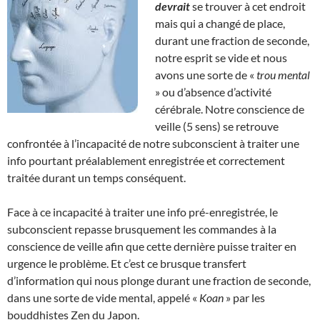
devrait
se trouver à cet endroit
mais qui a changé de place,
durant une fraction de seconde,
notre esprit se vide et nous
avons une sorte de «
trou mental
» ou d’absence d’activité
cérébrale. Notre conscience de
veille (5 sens) se retrouve
confrontée à l’incapacité de notre subconscient à traiter une
info pourtant préalablement enregistrée et correctement
traitée durant un temps conséquent.
Face à ce incapacité à traiter une info pré-enregistrée, le
subconscient repasse brusquement les commandes à la
conscience de veille afin que cette dernière puisse traiter en
urgence le problème. Et c’est ce brusque transfert
d’information qui nous plonge durant une fraction de seconde,
dans une sorte de vide mental, appelé «
Koan
» par les
bouddhistes Zen du Japon.