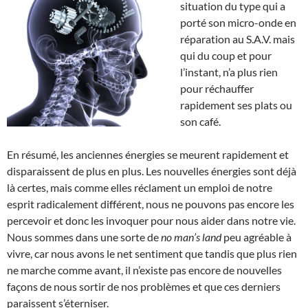
situation du type qui a
porté son micro-onde en
réparation au S.A.V. mais
qui du coup et pour
l’instant, n’a plus rien
pour réchauffer
rapidement ses plats ou
son café.
En résumé, les anciennes énergies se meurent rapidement et
disparaissent de plus en plus. Les nouvelles énergies sont déjà
là certes, mais comme elles réclament un emploi de notre
esprit radicalement différent, nous ne pouvons pas encore les
percevoir et donc les invoquer pour nous aider dans notre vie.
Nous sommes dans une sorte de
no man’s land
peu agréable à
vivre, car nous avons le net sentiment que tandis que plus rien
ne marche comme avant, il n’existe pas encore de nouvelles
façons de nous sortir de nos problèmes et que ces derniers
paraissent s’éterniser.