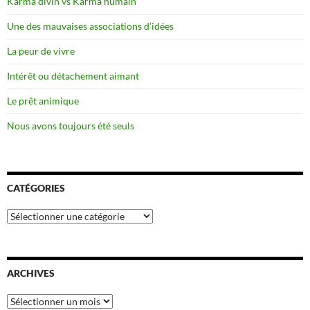
Karma divin vs Karma humain
Une des mauvaises associations d’idées
La peur de vivre
Intérêt ou détachement aimant
Le prêt animique
Nous avons toujours été seuls
CATÉGORIES
Catégories
ARCHIVES
Archives