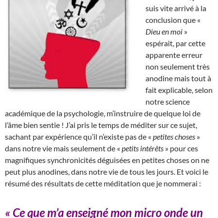
suis vite arrivé à la
conclusion que «
Dieu en moi
»
espérait, par cette
apparente erreur
non seulement très
anodine mais tout à
fait explicable, selon
notre science
académique de la psychologie, m’instruire de quelque loi de
l’âme bien sentie ! J’ai pris le temps de méditer sur ce sujet,
sachant par expérience qu’il n’existe pas de «
petites choses
»
dans notre vie mais seulement de «
petits intérêts
» pour ces
magnifiques synchronicités déguisées en petites choses on ne
peut plus anodines, dans notre vie de tous les jours. Et voici le
résumé des résultats de cette méditation que je nommerai :
« Ce que m’a enseigné mon micro onde un