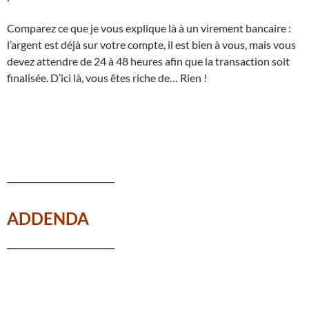
Comparez ce que je vous explique là à un virement bancaire :
l’argent est déjà sur votre compte, il est bien à vous, mais vous
devez attendre de 24 à 48 heures afin que la transaction soit
finalisée. D’ici là, vous êtes riche de… Rien !
__________________________
ADDENDA
__________________________