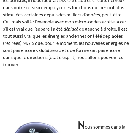
les puristes, il nous faudra «
ouvrir
» d’autres circuits nerveux
dans notre cerveau, employer des fonctions qui ne sont plus
stimulées, certaines depuis des milliers d’années, peut-être.
Oui mais voilà : l’exemple avec mon micro-onde s’arrête là car
s’il est vrai que l’appareil a été
déplacé
de gauche à droite, il est
tout aussi vrai que les énergies anciennes ont été déplacées
(retirées) MAIS que, pour le moment, les nouvelles énergies ne
sont pas encore «
stabilisées
» et que l’on ne sait pas encore
dans quelle directions (état d’esprit) nous allons pouvoir les
trouver !
N
ous sommes dans la