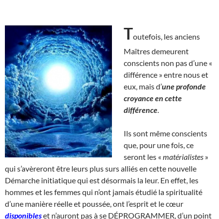
T
outefois, les anciens
Maîtres demeurent
conscients non pas d’une «
différence » entre nous et
eux, mais d’
une profonde
croyance en cette
différence
.
Ils sont même conscients
que, pour une fois, ce
seront les «
matérialistes
»
qui s’avèreront être leurs plus surs alliés en cette nouvelle
Démarche initiatique qui est désormais la leur. En effet, les
hommes et les femmes qui n’ont jamais étudié la spiritualité
d’une manière réelle et poussée, ont l’esprit et le cœur
disponibles
et n’auront pas à se DÉPROGRAMMER, d’un point