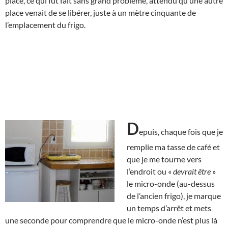
place, ce qui fut fait sans grand problème, attendu qu’une autre
place venait de se libérer, juste à un mètre cinquante de
l’emplacement du frigo.
D
epuis, chaque fois que je
remplie ma tasse de café et
que je me tourne vers
l’endroit ou «
devrait être
»
le micro-onde (au-dessus
de l’ancien frigo), je marque
un temps d’arrêt et mets
une seconde pour comprendre que le micro-onde n’est plus là