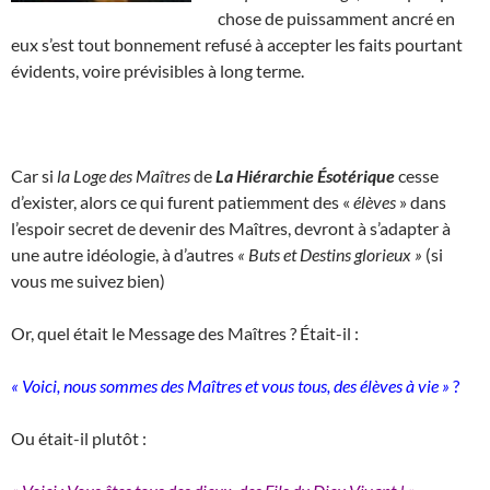
chose de puissamment ancré en
eux s’est tout bonnement refusé à accepter les faits pourtant
évidents, voire prévisibles à long terme.
Car si
la Loge des Maîtres
de
La Hiérarchie Ésotérique
cesse
d’exister, alors ce qui furent patiemment des «
élèves
» dans
l’espoir secret de devenir des Maîtres, devront à s’adapter à
une autre idéologie, à d’autres
« Buts et Destins glorieux »
(si
vous me suivez bien)
Or, quel était le Message des Maîtres ? Était-il :
« Voici, nous sommes des Maîtres et vous tous, des élèves à vie »
?
Ou était-il plutôt :