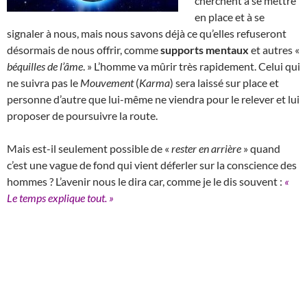
cherchent à se mettre
en place et à se
signaler à nous, mais nous savons déjà ce qu’elles refuseront
désormais de nous offrir, comme
supports mentaux
et autres «
béquilles de l’âme
. » L’homme va mûrir très rapidement. Celui qui
ne suivra pas le
Mouvement
(
Karma
) sera laissé sur place et
personne d’autre que lui-même ne viendra pour le relever et lui
proposer de poursuivre la route.
Mais est-il seulement possible de «
rester en arrière
» quand
c’est une vague de fond qui vient déferler sur la conscience des
hommes ? L’avenir nous le dira car, comme je le dis souvent :
«
Le temps explique tout. »