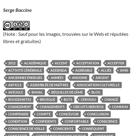
Serge Baccino
(Note : Sauf pour les images, trouvées sur le Web et réputées
libres et gratuites)
2012
ACADÉMIQUE
ACCENT
ACCEPTATION
ACCEPTER
ACTIVITÉ CÉRÉBRALE
ADDENDA
AGRÉABLE
ALLIÉS
AMIS
ANCIENNES ÉNERGIES
ANNÉES
ANODINE
ARGENT
ARTICLE
ASSEMBLÉE DE MAÎTRES
ASSOCIATION CULTURELLE
AVEUGLE
BANAL
BÉQUILLES DE L’ÂME
BLOG
BOUDDHISTES
BRUSQUE
BUTS
CERVEAU
CHANGÉ
CHANGEMENT
CHANGEMENTS
CIRCUITS NERVEUX
COMMUN
COMPENSER
COMPTE
CONCEVOIR
CONCLUSION
CONDITION
CONFIDENTS
CONFORTABLE
CONSCIENCE
CONSCIENCE DE VEILLE
CONSCIENTE
CONSÉQUENT
CONSTATER
CONTRAINTE PSYCHOLOGIQUE
CONTRARIE