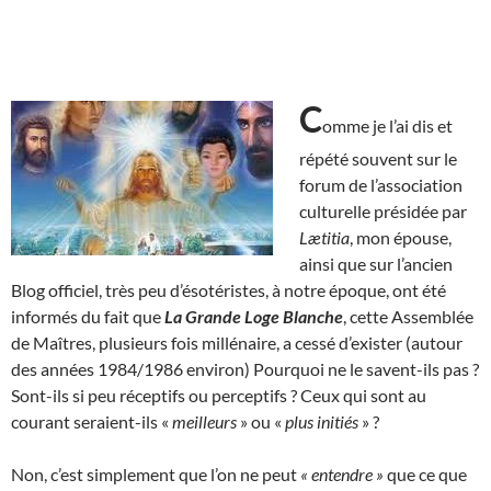
C
omme je l’ai dis et
répété souvent sur le
forum de l’association
culturelle présidée par
Lætitia
, mon épouse,
ainsi que sur l’ancien
Blog officiel, très peu d’ésotéristes, à notre époque, ont été
informés du fait que
La Grande Loge Blanche
, cette Assemblée
de Maîtres, plusieurs fois millénaire, a cessé d’exister (autour
des années 1984/1986 environ) Pourquoi ne le savent-ils pas ?
Sont-ils si peu réceptifs ou perceptifs ? Ceux qui sont au
courant seraient-ils «
meilleurs
» ou «
plus initiés
» ?
Non, c’est simplement que l’on ne peut
« entendre »
que ce que