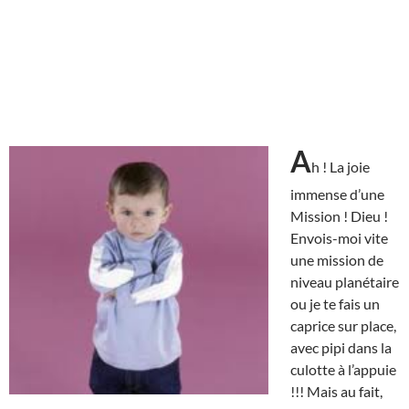
A
h ! La joie
immense d’une
Mission ! Dieu !
Envois-moi vite
une mission de
niveau planétaire
ou je te fais un
caprice sur place,
avec pipi dans la
culotte à l’appuie
!!! Mais au fait,