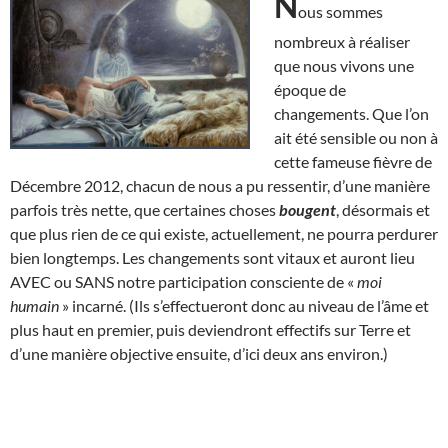
N
ous sommes
nombreux à réaliser
que nous vivons une
époque de
changements. Que l’on
ait été sensible ou non à
cette fameuse fièvre de
Décembre 2012, chacun de nous a pu ressentir, d’une manière
parfois très nette, que certaines choses
bougent
, désormais et
que plus rien de ce qui existe, actuellement, ne pourra perdurer
bien longtemps. Les changements sont vitaux et auront lieu
AVEC ou SANS notre participation consciente de «
moi
humain
» incarné. (Ils s’effectueront donc au niveau de l’âme et
plus haut en premier, puis deviendront effectifs sur Terre et
d’une manière objective ensuite, d’ici deux ans environ.)