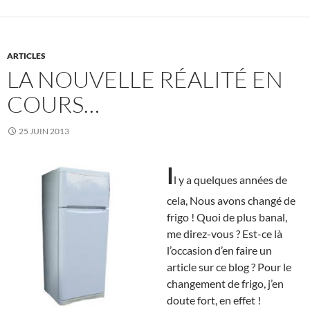
ARTICLES
LA NOUVELLE RÉALITÉ EN
COURS…
25 JUIN 2013
I
l y a quelques années de
cela, Nous avons changé de
frigo ! Quoi de plus banal,
me direz-vous ? Est-ce là
l’occasion d’en faire un
article sur ce blog ? Pour le
changement de frigo, j’en
doute fort, en effet !