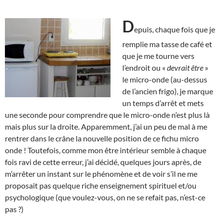
D
epuis, chaque fois que je
remplie ma tasse de café et
que je me tourne vers
l’endroit ou «
devrait être
»
le micro-onde (au-dessus
de l’ancien frigo), je marque
un temps d’arrêt et mets
une seconde pour comprendre que le micro-onde n’est plus là
mais plus sur la droite. Apparemment, j’ai un peu de mal à me
rentrer dans le crâne la nouvelle position de ce fichu micro
onde ! Toutefois, comme mon être intérieur semble à chaque
fois ravi de cette erreur, j’ai décidé, quelques jours après, de
m’arrêter un instant sur le phénomène et de voir s’il ne me
proposait pas quelque riche enseignement spirituel et/ou
psychologique (que voulez-vous, on ne se refait pas, n’est-ce
pas ?)