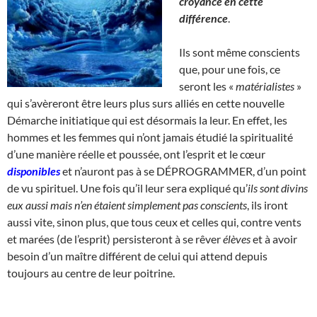
croyance en cette
différence
.
Ils sont même conscients
que, pour une fois, ce
seront les «
matérialistes
»
qui s’avèreront être leurs plus surs alliés en cette nouvelle
Démarche initiatique qui est désormais la leur. En effet, les
hommes et les femmes qui n’ont jamais étudié la spiritualité
d’une manière réelle et poussée, ont l’esprit et le cœur
disponibles
et n’auront pas à se DÉPROGRAMMER, d’un point
de vu spirituel. Une fois qu’il leur sera expliqué qu’
ils sont divins
eux aussi mais n’en étaient simplement pas conscients
, ils iront
aussi vite, sinon plus, que tous ceux et celles qui, contre vents
et marées (de l’esprit) persisteront à se rêver
élèves
et à avoir
besoin d’un maître différent de celui qui attend depuis
toujours au centre de leur poitrine.