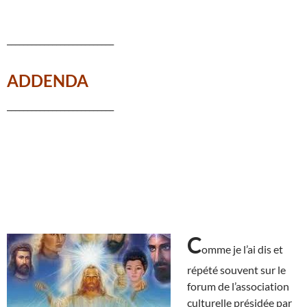
__________________________
ADDENDA
__________________________
C
omme je l’ai dis et
répété souvent sur le
forum de l’association
culturelle présidée par