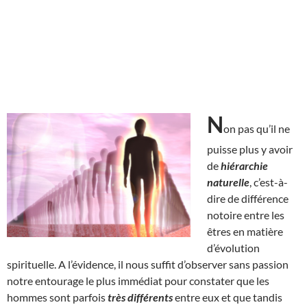
N
on pas qu’il ne
puisse plus y avoir
de
hiérarchie
naturelle
, c’est-à-
dire de différence
notoire entre les
êtres en matière
d’évolution
spirituelle. A l’évidence, il nous suffit d’observer sans passion
notre entourage le plus immédiat pour constater que les
hommes sont parfois
très différents
entre eux et que tandis