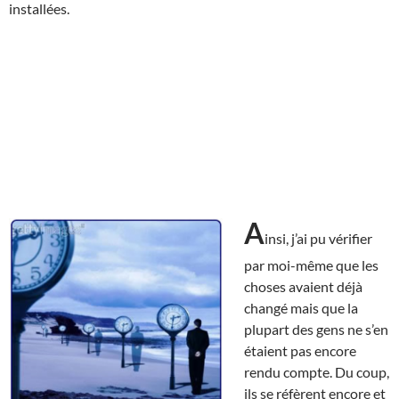
installées.
A
insi, j’ai pu vérifier
par moi-même que les
choses avaient déjà
changé mais que la
plupart des gens ne s’en
étaient pas encore
rendu compte. Du coup,
ils se réfèrent encore et