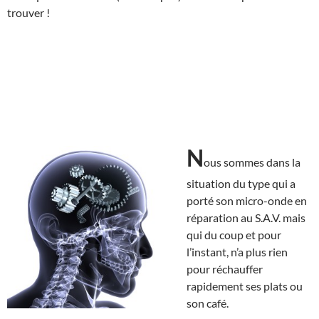
trouver !
N
ous sommes dans la
situation du type qui a
porté son micro-onde en
réparation au S.A.V. mais
qui du coup et pour
l’instant, n’a plus rien
pour réchauffer
rapidement ses plats ou
son café.