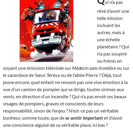
Q
ui n’a pas
rêvé d’avoir une
telle mission
incluant les
autres, mais à
une échelle
planétaire ? Qui
n’a pas soupiré
ou frémis en
voyant une émission télévisée sur
Médecin sans-frontière
ou sur
le sacerdoce de Sœur Térésa ou de l’abbé Pierre ? Déjà, tout
jeune encore, quel enfant ne ressent pas une vive émotion à la
vue d’un camion de pompier qui se dirige, toutes sirènes aux
vents, en direction d’un incendie ? Qui n’a pas envié ces beaux
visages de pompiers, graves et conscients de leurs
responsabilité, sinon de l’enjeu ? N’est-ce pas un véritable
bonheur, somme toute, que de
se sentir important
et d’avoir
une conscience aiguisé de sa véritable place, ici bas ?