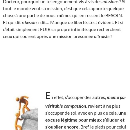
Docteur, pourquoi un tel engouement vis à vis des
missions
? Si
tout le monde veut sa mission, c’est que cela apporte quelque
chose à une partie de nous-mêmes qui en ressent le BESOIN.
Et qui dit «
besoin
» dit… Manque de liberté, c’est évident. Et si
c’était simplement FUIR sa propre intimité, que recherchent
ceux qui courent après une mission présumée
altruiste
?
E
n effet, s’occuper des autres,
même par
véritable compassion
, revient à ne plus
s’occuper de soi, avec en plus de cela,
une
excuse légitime pour mieux s’éluder et
s’oublier encore
. Bref, le pieds pour celui