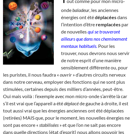
out comme pour mon micro-
onde
baladeur
, les anciennes
énergies ont été
déplacées
dans
l’intention d’être
remplacées
par
de nouvelles
qui se trouveront
ailleurs que dans nos cheminement
mentaux habituels.
Pour les
trouver, nous devrons nous servir
de notre esprit d’une manière
sensiblement différente ou, pour
les puristes, il nous faudra «
ouvrir
» d’autres circuits nerveux
dans notre cerveau, employer des fonctions qui ne sont plus
stimulées, certaines depuis des milliers d’années, peut-être.
Oui mais voilà : l’exemple avec mon micro-onde s’arrête là car
s’il est vrai que l’appareil a été
déplacé
de gauche à droite, il est
tout aussi vrai que les énergies anciennes ont été déplacées
(retirées) MAIS que, pour le moment, les nouvelles énergies ne
sont pas encore «
stabilisées
» et que l’on ne sait pas encore
dans quelle directions (état d’esprit) nous allons pouvoir les