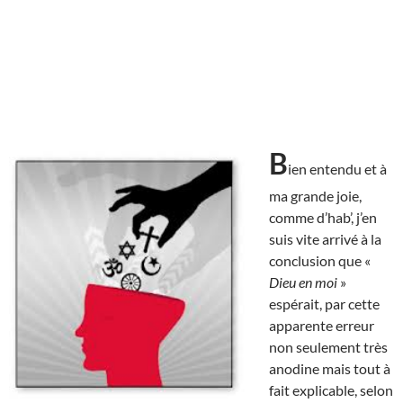
B
ien entendu et à
ma grande joie,
comme d’hab’, j’en
suis vite arrivé à la
conclusion que «
Dieu en moi
»
espérait, par cette
apparente erreur
non seulement très
anodine mais tout à
fait explicable, selon