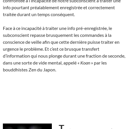
confrontée à l’incapacité de notre subconscient à traiter une
info pourtant préalablement enregistrée et correctement
traitée durant un temps conséquent.
Face à ce incapacité à traiter une info pré-enregistrée, le
subconscient repasse brusquement les commandes à la
conscience de veille afin que cette dernière puisse traiter en
urgence le problème. Et c’est ce brusque transfert
d’information qui nous plonge durant une fraction de seconde,
dans une sorte de vide mental, appelé «
Koan
» par les
bouddhistes Zen du Japon.
T