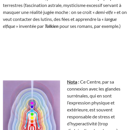
terrestres (fascination astrale, mysticisme excessif servant à
masquer une réalité jugée moche : on se croit «
demi-elfe
» et on
veut contacter des lutins, des fées et apprendre la «
langue
elfique
» inventée par
Tolkien
pour ses romans, par exemple.)
Nota
:
Ce Centre, par sa
connexion avec les glandes
surrénales, qui en sont
l’expression physique et
extérieure, est souvent
responsable de stress et
d’hyperactivité (trop