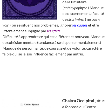
de la Pituitaire
(
antéhypophyse
.) Manque
de discernement, (faculté
de
discriminer
) ne pas «
voir
» où se situent nos problèmes, ignorer
les causes
et être
littéralement subjugué par
les effets
.
Difficulté à apprendre ce qui est différent et nouveau. Manque
de cohésion mentale (tendance à se disperser mentalement)
Manque de personnalité, de courage et de volonté, caractère
faible qui se laisse influencé facilement par autrui.
Chakra Occipital
, situé
à l’opposé du Centre