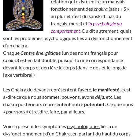
relation qui existe entre un mauvais
fonctionnement des
chakra
(sans « S »
au pluriel, c’est du sanskrit, pas du
français, merci) et
la psychologie du
comportement.
Ou dit autrement, quels
sont les problèmes psychologiques liés au dysfonctionnement
d’un chakra.
Chaque
Centre énergétique
(un des noms français pour
Chakra
) est en fait double, puisqu’il a une correspondance
devant le corps et derrière le corps (dans le dos et le long de
l’axe vertébral.)
Les Chakra du devant représentent l’avéré,
le manifesté
, c’est-
à-dire ce que nous sommes, pouvons, avons
déjà
, etc. Les
chakra postérieurs représentent notre
potentiel
: Ce que nous
«
pourrions
» être, dire, faire, par ailleurs.
Voici à présent les symptômes
psychologiques
liés à un
dysfonctionnement d’un Chakra, en partant du haut du corps