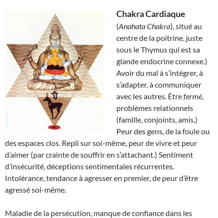
Chakra Cardiaque
(
Anahata Chakra
), situé au
centre de la poitrine, juste
sous le Thymus qui est sa
glande endocrine connexe.)
Avoir du mal à s’intégrer, à
s’adapter, à communiquer
avec les autres. Être
fermé
,
problèmes relationnels
(famille, conjoints, amis.)
Peur des gens, de la foule ou
des espaces clos. Repli sur soi-même, peur de vivre et peur
d’aimer (par crainte de souffrir en s’attachant.) Sentiment
d’insécurité, déceptions sentimentales récurrentes.
Intolérance, tendance à agresser en premier, de peur d’être
agressé soi-même.
Maladie de la persécution, manque de confiance dans les