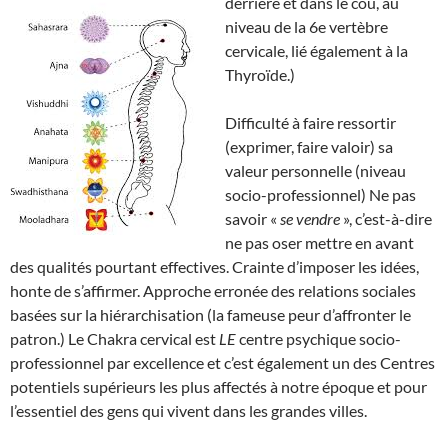
derrière et dans le cou, au
niveau de la 6e vertèbre
cervicale, lié également à la
Thyroïde.)
Difficulté à faire ressortir
(exprimer, faire valoir) sa
valeur personnelle (niveau
socio-professionnel) Ne pas
savoir «
se vendre
», c’est-à-dire
ne pas oser mettre en avant
des qualités pourtant effectives. Crainte d’imposer les idées,
honte de s’affirmer. Approche erronée des relations sociales
basées sur la hiérarchisation (la fameuse peur d’affronter le
patron.) Le Chakra cervical est
LE
centre psychique socio-
professionnel par excellence et c’est également un des Centres
potentiels supérieurs les plus affectés à notre époque et pour
l’essentiel des gens qui vivent dans les grandes villes.