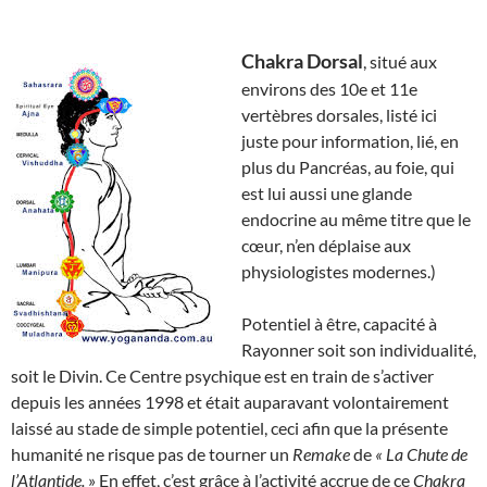
Chakra Dorsal
, situé aux
environs des 10e et 11e
vertèbres dorsales, listé ici
juste pour information, lié, en
plus du Pancréas, au foie, qui
est lui aussi une glande
endocrine au même titre que le
cœur, n’en déplaise aux
physiologistes modernes.)
Potentiel à être, capacité à
Rayonner soit son individualité,
soit le Divin. Ce Centre psychique est en train de s’activer
depuis les années 1998 et était auparavant volontairement
laissé au stade de simple potentiel, ceci afin que la présente
humanité ne risque pas de tourner un
Remake
de
« La Chute de
l’Atlantide.
» En effet, c’est grâce à l’activité accrue de ce
Chakra