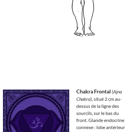
Chakra Frontal
(
Ajna
Chakra
), situé 2 cm au-
dessus de la ligne des
sourcils, sur le bas du
front. Glande endocrine
connexe : lobe antérieur