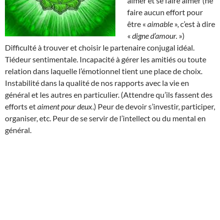
aimer et se faire aimer (ne
faire aucun effort pour
être «
aimable
», c’est à dire
«
digne d’amour.
»)
Difficulté à trouver et choisir le partenaire conjugal idéal.
Tiédeur sentimentale. Incapacité à gérer les amitiés ou toute
relation dans laquelle l’émotionnel tient une place de choix.
Instabilité dans la qualité de nos rapports avec la vie en
général et les autres en particulier. (Attendre qu’ils fassent des
efforts et
aiment pour deux
.) Peur de devoir s’investir, participer,
organiser, etc. Peur de se servir de l’intellect ou du mental en
général.