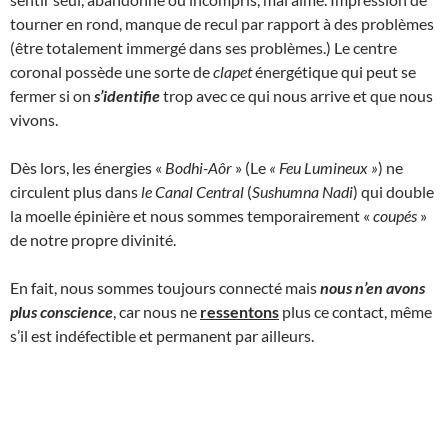
tourner en rond, manque de recul par rapport à des problèmes
(être totalement immergé dans ses problèmes.) Le centre
coronal possède une sorte de
clapet
énergétique qui peut se
fermer si on
s’identifie
trop avec ce qui nous arrive et que nous
vivons.
Dès lors, les énergies «
Bodhi-Aôr
» (Le
« Feu Lumineux
»
) ne
circulent plus dans
le Canal Central
(
Sushumna Nadi
) qui double
la moelle épinière et nous sommes temporairement «
coupés
»
de notre propre divinité.
En fait, nous sommes toujours connecté mais
nous n’en avons
plus conscience
, car nous ne
ressentons
plus ce contact, même
s’il est indéfectible et permanent par ailleurs.