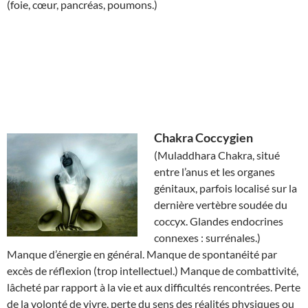
(foie, cœur, pancréas, poumons.)
Chakra
Coccygien
(Muladdhara Chakra, situé
entre l’anus et les organes
génitaux, parfois localisé sur la
dernière vertèbre soudée du
coccyx. Glandes endocrines
connexes : surrénales.)
Manque d’énergie en général. Manque de spontanéité par
excès de réflexion (trop intellectuel.) Manque de combattivité,
lâcheté par rapport à la vie et aux difficultés rencontrées. Perte
de la volonté de vivre, perte du sens des réalités physiques ou