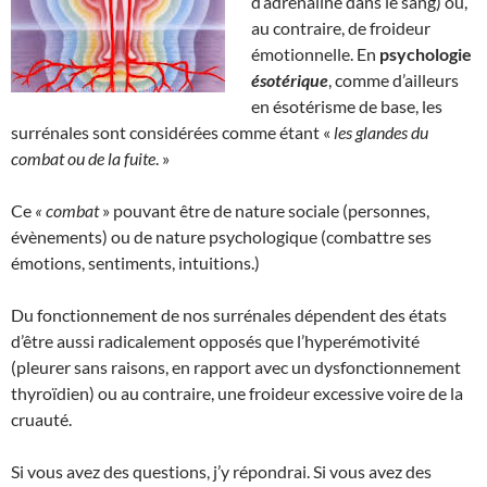
d’adrénaline dans le sang) ou,
au contraire, de froideur
émotionnelle. En
psychologie
ésotérique
, comme d’ailleurs
en ésotérisme de base, les
surrénales sont considérées comme étant «
les glandes du
combat ou de la fuite
. »
Ce
« combat
» pouvant être de nature sociale (personnes,
évènements) ou de nature psychologique (combattre ses
émotions, sentiments, intuitions.)
Du fonctionnement de nos surrénales dépendent des états
d’être aussi radicalement opposés que l’hyperémotivité
(pleurer sans raisons, en rapport avec un dysfonctionnement
thyroïdien) ou au contraire, une froideur excessive voire de la
cruauté.
Si vous avez des questions, j’y répondrai. Si vous avez des