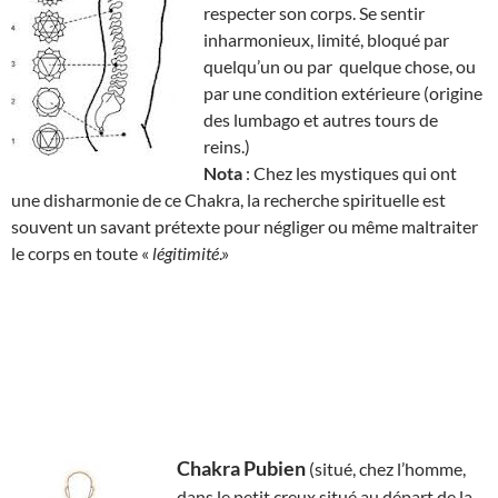
respecter son corps. Se sentir
inharmonieux, limité, bloqué par
quelqu’un ou par quelque chose, ou
par une condition extérieure (origine
des lumbago et autres tours de
reins.)
Nota
: Chez les mystiques qui ont
une disharmonie de ce Chakra, la recherche spirituelle est
souvent un savant prétexte pour négliger ou même maltraiter
le corps en toute «
légitimité
.»
Chakra Pubien
(situé, chez l’homme,
dans le petit creux situé au départ de la