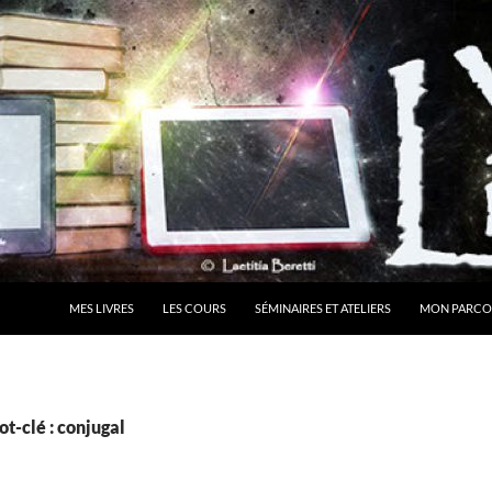
MES LIVRES
LES COURS
SÉMINAIRES ET ATELIERS
MON PARCO
t-clé : conjugal