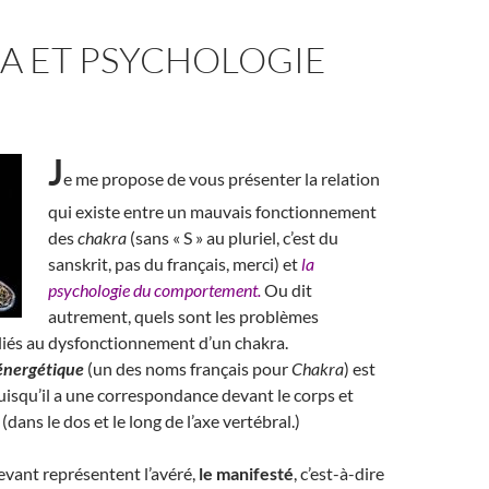
A ET PSYCHOLOGIE
J
e me propose de vous présenter la relation
qui existe entre un mauvais fonctionnement
des
chakra
(sans « S » au pluriel, c’est du
sanskrit, pas du français, merci) et
la
psychologie du comportement.
Ou dit
autrement, quels sont les problèmes
liés au dysfonctionnement d’un chakra.
énergétique
(un des noms français pour
Chakra
) est
puisqu’il a une correspondance devant le corps et
 (dans le dos et le long de l’axe vertébral.)
vant représentent l’avéré,
le manifesté
, c’est-à-dire