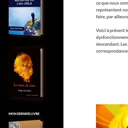
ce que nous so
représentent no
faire, par ailleurs
Voici à présent
dysfonctionneme
descendant. Les 
correspondance 
MON DERNIER LIVRE