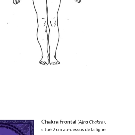
Chakra Frontal
(
Ajna Chakra
),
situé 2 cm au-dessus de la ligne