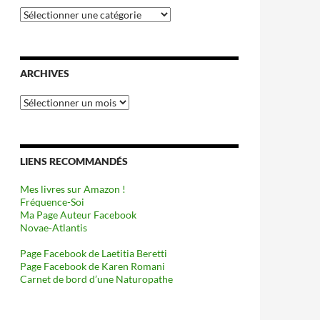
Catégories
ARCHIVES
Archives
LIENS RECOMMANDÉS
Mes livres sur Amazon !
Fréquence-Soi
Ma Page Auteur Facebook
Novae-Atlantis
Page Facebook de Laetitia Beretti
Page Facebook de Karen Romani
Carnet de bord d’une Naturopathe