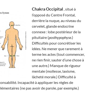
Chakra Occipital
, situé à
l’opposé du Centre Frontal,
derrière la nuque, au niveau du
cervelet, glande endocrine
connexe : lobe postérieur de la
pituitaire (
posthypophyse.
)
Difficultés pour concrétiser les
idées. Ne mener que rarement à
terme les actes (tout commencer,
ne rien finir, sauter d’une chose à
une autre.) Manque de rigueur
mentale (mollesse, laxisme,
lâcheté morale.) Difficulté à
onsabilité. Incapacité à appliquer les règles de
élémentaires (ne pas avoir de parole, par exemple.)