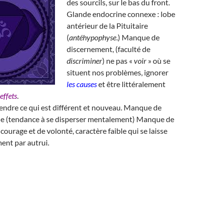
des sourcils, sur le bas du front.
Glande endocrine connexe : lobe
antérieur de la Pituitaire
(
antéhypophyse
.) Manque de
discernement, (faculté de
discriminer
) ne pas «
voir
» où se
situent nos problèmes, ignorer
les causes
et être littéralement
 effets
.
rendre ce qui est différent et nouveau. Manque de
e (tendance à se disperser mentalement) Manque de
courage et de volonté, caractère faible qui se laisse
ment par autrui.