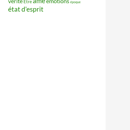
âme
vérité
émotions
Être
époque
état d'esprit