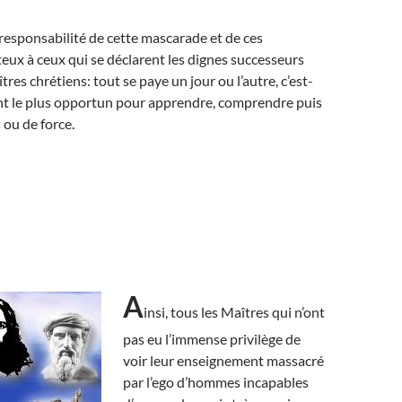
 responsabilité de cette mascarade et de ces
ux à ceux qui se déclarent les dignes successeurs
tres chrétiens: tout se paye un jour ou l’autre, c’est-
t le plus opportun pour apprendre, comprendre puis
 ou de force.
A
insi, tous les Maîtres qui n’ont
pas eu l’immense privilège de
voir leur enseignement massacré
par l’ego d’hommes incapables