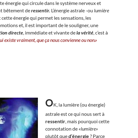
tte énergie qui circule dans le système nerveux et
ut bêtement de
ressentir.
L’énergie astrale -ou
lumière
 cette énergie qui permet les sensations, les
motions et, il est important de le souligner, une
ion directe
, immédiate et vivante de
la vérité
, c’est à
qui existe vraiment, que ça nous convienne ou non.»
O
K, la lumière (ou énergie)
astrale est ce qui nous sert à
ressentir
, mais pourquoi cette
connotation de
«lumière»
plutôt que
d’énergie
? Parce