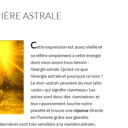
IÈRE ASTRALE
C
ette expression est assez vieille et
se réfère simplement à cette énergie
dont nous avons tous besoin :
l’énergie astrale
. Qu’est-ce que
l’énergie astrale et pourquoi ce nom ?
Le mot
«astral»
provient du mot latin
«aster»
qui signifie
«lumineux.»
Les
astres sont donc des
«luminaires»
et
leur rayonnement touche notre
planète et trouve une
réponse
directe
en l’homme grâce aux glandes
dernières sont très sensibles à la
«lumière astrale»
,