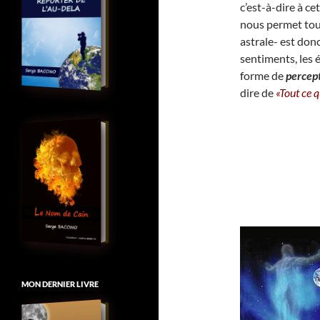
c’est-à-dire à ce
nous permet to
astrale- est donc
sentiments, les é
forme de
percept
dire de
«Tout ce 
MON DERNIER LIVRE