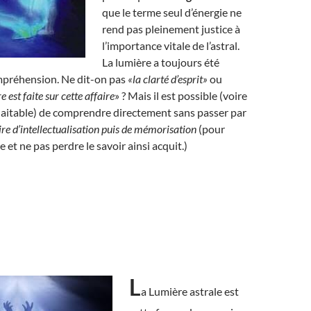
que le terme seul d’énergie ne
rend pas pleinement justice à
l’importance vitale de l’astral.
La lumière a toujours été
ompréhension. Ne dit-on pas
«la clarté d’esprit»
ou
e est faite sur cette affaire
» ? Mais il est possible (voire
itable) de comprendre directement sans passer par
ire d’intellectualisation puis de mémorisation
(pour
te et ne pas perdre le savoir ainsi acquit.)
L
a Lumière astrale est