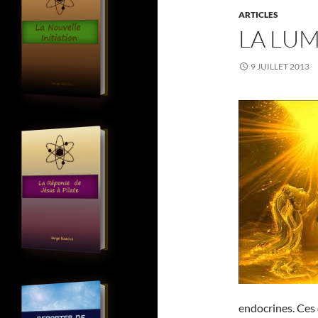
ARTICLES
LA LUM
9 JUILLET 2013
endocrines. Ces 