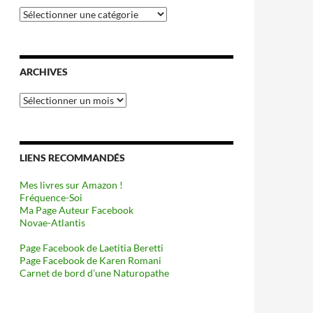
Catégories
ARCHIVES
Archives
LIENS RECOMMANDÉS
Mes livres sur Amazon !
Fréquence-Soi
Ma Page Auteur Facebook
Novae-Atlantis
Page Facebook de Laetitia Beretti
Page Facebook de Karen Romani
Carnet de bord d’une Naturopathe