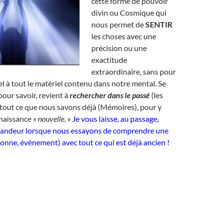
cette forme de pouvoir
divin ou Cosmique qui
nous permet de
SENTIR
les choses avec une
précision ou une
exactitude
extraordinaire, sans pour
el à tout le matériel contenu dans notre mental. Se
 pour savoir, revient à
rechercher dans le passé
(les
 tout ce que nous savons déjà (Mémoires), pour y
naissance «
nouvelle
. »
Je vous laisse, au passage,
candeur lorsque nous essayons de comprendre une
nne, évènement) avec tout ce qui est déjà ancien !