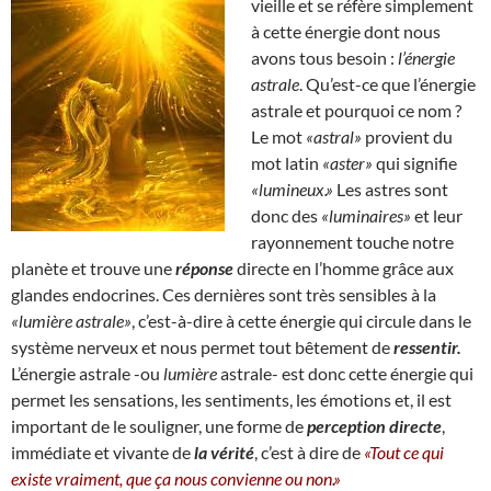
vieille et se réfère simplement
à cette énergie dont nous
avons tous besoin :
l’énergie
astrale
. Qu’est-ce que l’énergie
astrale et pourquoi ce nom ?
Le mot
«astral»
provient du
mot latin
«aster»
qui signifie
«lumineux.»
Les astres sont
donc des
«luminaires»
et leur
rayonnement touche notre
planète et trouve une
réponse
directe en l’homme grâce aux
glandes endocrines. Ces dernières sont très sensibles à la
«lumière astrale»
, c’est-à-dire à cette énergie qui circule dans le
système nerveux et nous permet tout bêtement de
ressentir.
L’énergie astrale -ou
lumière
astrale- est donc cette énergie qui
permet les sensations, les sentiments, les émotions et, il est
important de le souligner, une forme de
perception directe
,
immédiate et vivante de
la vérité
, c’est à dire de
«Tout ce qui
existe vraiment, que ça nous convienne ou non.»