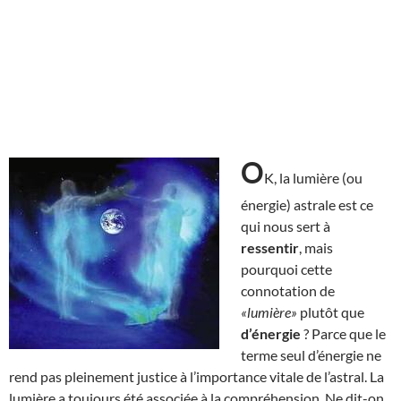
O
K, la lumière (ou
énergie) astrale est ce
qui nous sert à
ressentir
, mais
pourquoi cette
connotation de
«lumière»
plutôt que
d’énergie
? Parce que le
terme seul d’énergie ne
rend pas pleinement justice à l’importance vitale de l’astral. La
lumière a toujours été associée à la compréhension. Ne dit-on