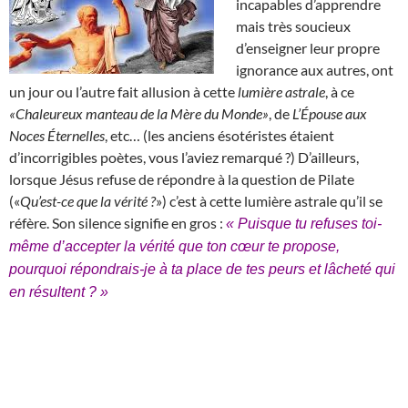
incapables d’apprendre
mais très soucieux
d’enseigner leur propre
ignorance aux autres, ont
un jour ou l’autre fait allusion à cette
lumière astrale
, à ce
«Chaleureux manteau de la Mère du Monde»
, de
L’Épouse aux
Noces Éternelles
, etc… (les anciens ésotéristes étaient
d’incorrigibles poètes, vous l’aviez remarqué ?) D’ailleurs,
lorsque Jésus refuse de répondre à la question de Pilate
(«
Qu’est-ce que la vérité ?
») c’est à cette lumière astrale qu’il se
réfère. Son silence signifie en gros :
« Puisque tu refuses toi-
même d’accepter la vérité que ton cœur te propose,
pourquoi répondrais-je à ta place de tes peurs et lâcheté qui
en résultent ? »