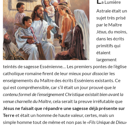
L
a Lumière
Astrale était un
sujet très prisé
par le Maître
Jésus
, du moins,
dans les écrits
primitifs qui
étaient
largement
teintés de sagesse Essénienne… Les premiers pontes de l’église
catholique romaine firent de leur mieux pour
dissocier
les
enseignements du Maître des écrits Esséniens existants. Ce
qui est compréhensible, car s’il était un jour prouvé que
le
contenu formel de l’enseignement Christique existait bien avant la
venue charnelle du Maître
, cela serait la preuve irréfutable que
Jésus ne faisait que répandre une sagesse déjà présente sur
Terre
et était un homme de haute valeur, certes, mais un
simple homme tout de même et non pas le
«Fils Unique de Dieu.»