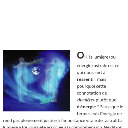
O
K, la lumière (ou
énergie) astrale est ce
qui nous sert à
ressentir
, mais
pourquoi cette
connotation de
«lumière»
plutôt que
d’énergie
? Parce que le
terme seul d’énergie ne
rend pas pleinement justice à l’importance vitale de l’astral. La
lumière a toujours été associée à la compréhension. Ne dit-on