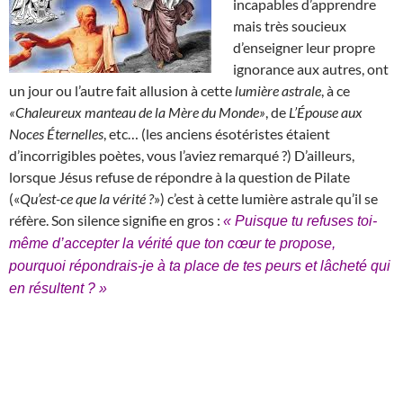
incapables d’apprendre
mais très soucieux
d’enseigner leur propre
ignorance aux autres, ont
un jour ou l’autre fait allusion à cette
lumière astrale
, à ce
«Chaleureux manteau de la Mère du Monde»
, de
L’Épouse aux
Noces Éternelles
, etc… (les anciens ésotéristes étaient
d’incorrigibles poètes, vous l’aviez remarqué ?) D’ailleurs,
lorsque Jésus refuse de répondre à la question de Pilate
(«
Qu’est-ce que la vérité ?
») c’est à cette lumière astrale qu’il se
réfère. Son silence signifie en gros :
« Puisque tu refuses toi-
même d’accepter la vérité que ton cœur te propose,
pourquoi répondrais-je à ta place de tes peurs et lâcheté qui
en résultent ? »