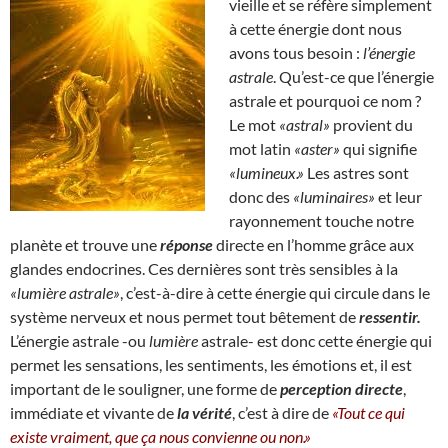
vieille et se réfère simplement
à cette énergie dont nous
avons tous besoin :
l’énergie
astrale
. Qu’est-ce que l’énergie
astrale et pourquoi ce nom ?
Le mot
«astral»
provient du
mot latin
«aster»
qui signifie
«lumineux.»
Les astres sont
donc des
«luminaires»
et leur
rayonnement touche notre
planète et trouve une
réponse
directe en l’homme grâce aux
glandes endocrines. Ces dernières sont très sensibles à la
«lumière astrale»
, c’est-à-dire à cette énergie qui circule dans le
système nerveux et nous permet tout bêtement de
ressentir.
L’énergie astrale -ou
lumière
astrale- est donc cette énergie qui
permet les sensations, les sentiments, les émotions et, il est
important de le souligner, une forme de
perception directe
,
immédiate et vivante de
la vérité
, c’est à dire de
«Tout ce qui
existe vraiment, que ça nous convienne ou non.»