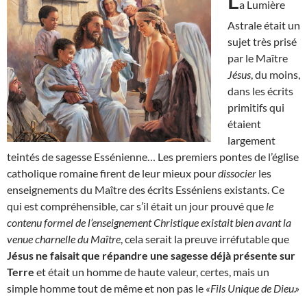
L
a Lumière
Astrale était un
sujet très prisé
par le Maître
Jésus
, du moins,
dans les écrits
primitifs qui
étaient
largement
teintés de sagesse Essénienne… Les premiers pontes de l’église
catholique romaine firent de leur mieux pour
dissocier
les
enseignements du Maître des écrits Esséniens existants. Ce
qui est compréhensible, car s’il était un jour prouvé que
le
contenu formel de l’enseignement Christique existait bien avant la
venue charnelle du Maître
, cela serait la preuve irréfutable que
Jésus ne faisait que répandre une sagesse déjà présente sur
Terre
et était un homme de haute valeur, certes, mais un
simple homme tout de même et non pas le
«Fils Unique de Dieu.»